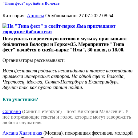
"Типа фест" пройдёт в Вологде
Категория:
Анонсы
Опубликовано: 27.07.2022 08:54
Послушать современную поэзию и музыку приглашают
библиотеки Вологды и Горком35. Мероприятие "Типа
фест" начнётся в скейт-парке "Яма", 30 июля, в 18.00.
Организаторы рассказывают:
Идея фестиваля родилась неожиданно и также неожиданно
привлекла интересных авторов. На одной сцене: Вологда,
Череповец, Москва, Санкт-Петербург и Екатеринбург.
Звучит так, как-будто стоит пойти
.
Кто участники?
Сопрано
(Санкт-Петербург) – поэт Виктория Манасевич. У
неё потрясающие тексты и голос, которые могут заворожить
любого слушателя.
Аксана Халвицкая
(Москва), покорившая фестиваль молодой