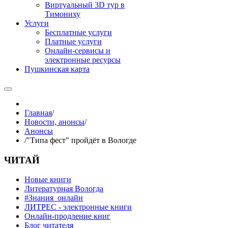
Виртуальный 3D тур в
Тимониху
Услуги
Бесплатные услуги
Платные услуги
Онлайн-сервисы и
электронные ресурсы
Пушкинская карта
Главная
/
Новости, анонсы
/
Анонсы
/
"Типа фест" пройдёт в Вологде
ЧИТАЙ
Новые книги
Литературная Вологда
#Знания_онлайн
ЛИТРЕС - электронные книги
Онлайн-продление книг
Блог читателя