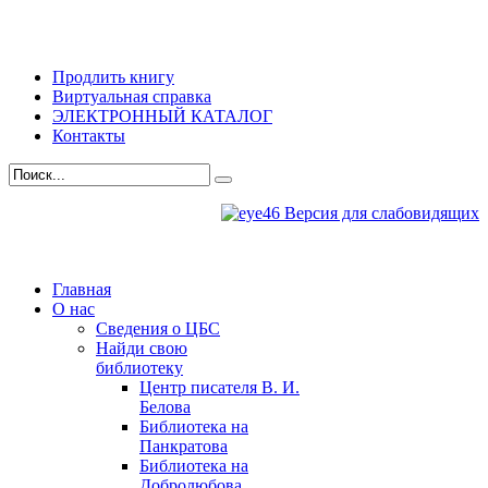
Продлить книгу
Виртуальная справка
ЭЛЕКТРОННЫЙ КАТАЛОГ
Контакты
Версия для слабовидящих
Главная
О нас
Сведения о ЦБС
Найди свою
библиотеку
Центр писателя В. И.
Белова
Библиотека на
Панкратова
Библиотека на
Добролюбова