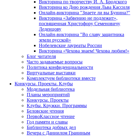
Викторина по творчеству И. А. Бродского
Викторина ко Дню рождения Льва Кассиля
Онлайн-викторина "Знаете ли вы Бунина?"
Викторина «Забвению не подлежит»,
посвященная Христофору Семеновичу
Леденцову
Онлайн-викторина "Во славу защитника
земли русской»
Нобелевские лауреаты России
Викторина «Чехова знаем! Чехова любим!»
Блог читателя
Часто задаваемые вопросы
Политика конфиденциальности
Виртуальные выставки
Комплектуем библиотеки вместе
Конкурсы. Проекты. Клубы
Модельная библиотека
Планы мероприятий
Конкурсы. Проекты
Клубы. Кружки. Программы
Беловские чтения
ПервоКлассное чтение
Год памяти и славы
Библиотека добрых дел
Вечера с Даниилом Граниным