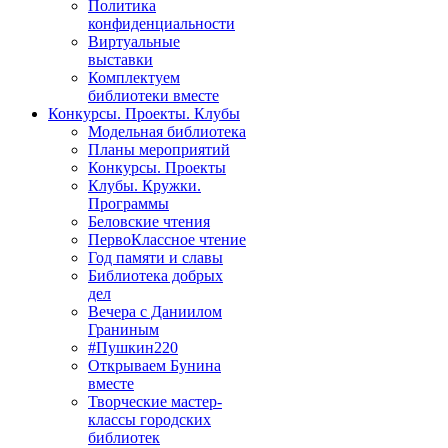
Политика
конфиденциальности
Виртуальные
выставки
Комплектуем
библиотеки вместе
Конкурсы. Проекты. Клубы
Модельная библиотека
Планы мероприятий
Конкурсы. Проекты
Клубы. Кружки.
Программы
Беловские чтения
ПервоКлассное чтение
Год памяти и славы
Библиотека добрых
дел
Вечера с Даниилом
Граниным
#Пушкин220
Открываем Бунина
вместе
Творческие мастер-
классы городских
библиотек