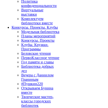
Политика
конфиденциальности
Виртуальные
выставки
Комплектуем
библиотеки вместе
Конкурсы. Проекты. Клубы
Модельная библиотека
Планы мероприятий
Конкурсы. Проекты
Клубы. Кружки.
Программы
Беловские чтения
ПервоКлассное чтение
Год памяти и славы
Библиотека добрых
дел
Вечера с Даниилом
Граниным
#Пушкин220
Открываем Бунина
вместе
Творческие мастер-
классы городских
библиотек