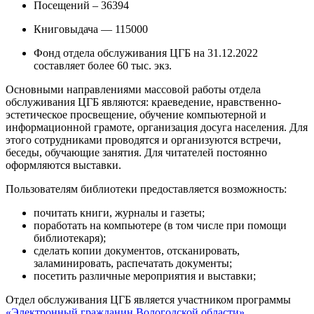
Посещений – 36394
Книговыдача — 115000
Фонд отдела обслуживания ЦГБ на 31.12.2022
составляет более 60 тыс. экз.
Основными направлениями массовой работы отдела
обслуживания ЦГБ являются: краеведение, нравственно-
эстетическое просвещение, обучение компьютерной и
информационной грамоте, организация досуга населения. Для
этого сотрудниками проводятся и организуются встречи,
беседы, обучающие занятия. Для читателей постоянно
оформляются выставки.
Пользователям библиотеки предоставляется возможность:
почитать книги, журналы и газеты;
поработать на компьютере (в том числе при помощи
библиотекаря);
сделать копии документов, отсканировать,
заламинировать, распечатать документы;
посетить различные мероприятия и выставки;
Отдел обслуживания ЦГБ является участником программы
«Электронный гражданин Вологодской области»
.