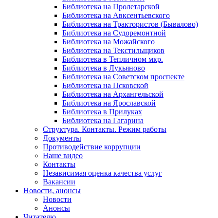
Библиотека на Пролетарской
Библиотека на Авксентьевского
Библиотека на Трактористов (Бывалово)
Библиотека на Судоремонтной
Библиотека на Можайского
Библиотека на Текстильщиков
Библиотека в Тепличном мкр.
Библиотека в Лукьяново
Библиотека на Советском проспекте
Библиотека на Псковской
Библиотека на Архангельской
Библиотека на Ярославской
Библиотека в Прилуках
Библиотека на Гагарина
Структура. Контакты. Режим работы
Документы
Противодействие коррупции
Наше видео
Контакты
Независимая оценка качества услуг
Вакансии
Новости, анонсы
Новости
Анонсы
Читателю