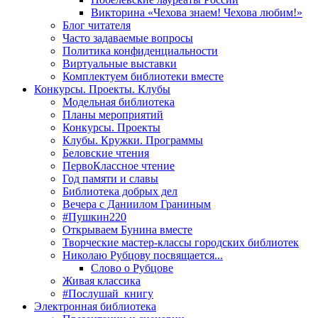
Викторина «Чехова знаем! Чехова любим!»
Блог читателя
Часто задаваемые вопросы
Политика конфиденциальности
Виртуальные выставки
Комплектуем библиотеки вместе
Конкурсы. Проекты. Клубы
Модельная библиотека
Планы мероприятий
Конкурсы. Проекты
Клубы. Кружки. Программы
Беловские чтения
ПервоКлассное чтение
Год памяти и славы
Библиотека добрых дел
Вечера с Даниилом Граниным
#Пушкин220
Открываем Бунина вместе
Творческие мастер-классы городских библиотек
Николаю Рубцову посвящается...
Слово о Рубцове
Живая классика
#Послушай_книгу
Электронная библиотека