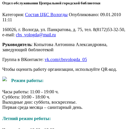
Отдел обслуживания Центральной городской библиотеки
Категория:
Состав ЦБС Вологды
Опубликовано: 09.01.2010
11:11
160026, г. Вологда, ул. Панкратова, д. 75, тел. 8(8172)53-32-50,
e-mail:
cbs_vologda@mail.ru
Руководитель
: Копытова Антонина Александровна,
заведующий библиотекой
Группа в ВКонтакте:
vk.com/cbsvologda_05
Чтобы оценить работу организации, используйте QR-код.
Режим работы:
Часы работы: 11:00 - 19:00 ч.
Суббота: 10:00 - 18:00 ч.
Выходные дни: суббота, воскресенье.
Первая среда месяца – санитарный день.
Летний режим реботы: