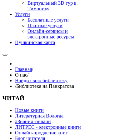
Виртуальный 3D тур в
Тимониху
Услуги
Бесплатные услуги
Платные услуги
Онлайн-сервисы и
электронные ресурсы
Пушкинская карта
Главная
/
О нас
/
Найди свою библиотеку
/
Библиотека на Панкратова
ЧИТАЙ
Новые книги
Литературная Вологда
#Знания_онлайн
ЛИТРЕС - электронные книги
Онлайн-продление книг
Блог читателя