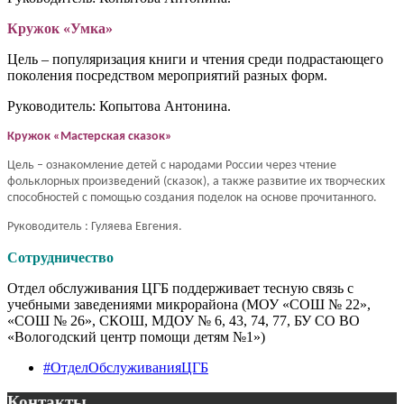
Кружок «Умка»
Цель – популяризация книги и чтения среди подрастающего
поколения посредством мероприятий разных форм.
Руководитель: Копытова Антонина.
Кружок «Мастерская сказок»
Цель – ознакомление детей с народами России через чтение
фольклорных произведений (сказок), а также развитие их творческих
способностей с помощью создания поделок на основе прочитанного.
Руководитель : Гуляева Евгения.
Сотрудничество
Отдел обслуживания ЦГБ поддерживает тесную связь с
учебными заведениями микрорайона (МОУ «СОШ № 22»,
«СОШ № 26», СКОШ, МДОУ № 6, 43, 74, 77, БУ СО ВО
«Вологодский центр помощи детям №1»)
#ОтделОбслуживанияЦГБ
Контакты