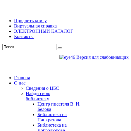
Продлить книгу
Виртуальная справка
ЭЛЕКТРОННЫЙ КАТАЛОГ
Контакты
Версия для слабовидящих
Главная
О нас
Сведения о ЦБС
Найди свою
библиотеку
Центр писателя В. И.
Белова
Библиотека на
Панкратова
Библиотека на
Добролюбова