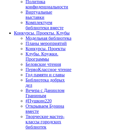
Политика
конфиденциальности
Виртуальные
выставки
Комплектуем
библиотеки вместе
Конкурсы. Проекты. Клубы
Модельная библиотека
Планы мероприятий
Конкурсы. Проекты
Клубы. Кружки.
Программы
Беловские чтения
ПервоКлассное чтение
Год памяти и славы
Библиотека добрых
дел
Вечера с Даниилом
Граниным
#Пушкин220
Открываем Бунина
вместе
Творческие мастер-
классы городских
библиотек