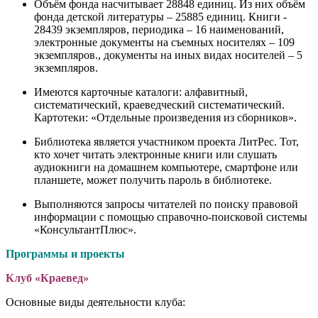
Объём фонда насчитывает 28848 единиц. Из них объём
фонда детской литературы – 25885 единиц. Книги -
28439 экземпляров, периодика – 16 наименований,
электронные документы на съемных носителях – 109
экземпляров., документы на иных видах носителей – 5
экземпляров.
Имеются карточные каталоги: алфавитный,
систематический, краеведческий систематический.
Картотеки: «Отдельные произведения из сборников».
Библиотека является участником проекта ЛитРес. Тот,
кто хочет читать электронные книги или слушать
аудиокниги на домашнем компьютере, смартфоне или
планшете, может получить пароль в библиотеке.
Выполняются запросы читателей по поиску правовой
информации с помощью справочно-поисковой системы
«КонсультантПлюс».
Программы и проекты
Клуб «Краевед»
Основные виды деятельности клуба: