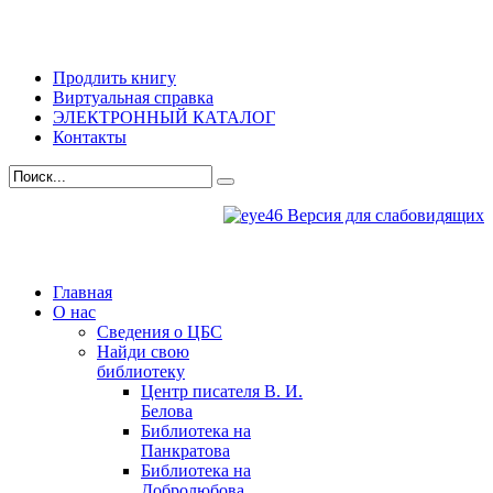
Продлить книгу
Виртуальная справка
ЭЛЕКТРОННЫЙ КАТАЛОГ
Контакты
Версия для слабовидящих
Главная
О нас
Сведения о ЦБС
Найди свою
библиотеку
Центр писателя В. И.
Белова
Библиотека на
Панкратова
Библиотека на
Добролюбова