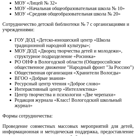
МОУ «Лицей № 32»
МОУ «Начальная общеобразовательная школа № 10»
МОУ «Средняя общеобразовательная школа № 20»
Сотрудничество детской библиотеки № 7 с организациями и
учреждениями:
ГОУ ДОД «Детско-юношеский центр «Школа
традиционной народной культуры»;
МОУ ДОД «Дворец творчества детей и молодежи»,
структурное подразделение «Росинка»
РО ОНФ в Вологодской области (Общероссийское
общественное движение "Народный фронт "За Россию")
Общественная организация «Хранители Вологды»
ВГОО «Добрые знания»
Ресурсный центр чтения «Доброе слово»
Интерактивный центр «Интеллектика»
Центр творчества и психологии «Две черепахи»
Редакция журнала «Класс! Вологодский школьный
журнал»
Формы сотрудничества:
Проведение совместных массовых мероприятий для детей,
информационная и методическая поддержка, предоставление