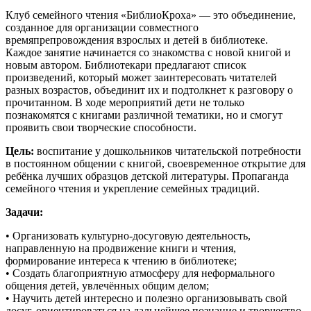
Клуб семейного чтения «БиблиоКроха» — это объединение,
созданное для организации совместного
времяпрепровождения взрослых и детей в библиотеке.
Каждое занятие начинается со знакомства с новой книгой и
новым автором. Библиотекари предлагают список
произведений, который может заинтересовать читателей
разных возрастов, объединит их и подтолкнет к разговору о
прочитанном. В ходе мероприятий дети не только
познакомятся с книгами различной тематики, но и смогут
проявить свои творческие способности.
Цель:
воспитание у дошкольников читательской потребности
в постоянном общении с книгой, своевременное открытие для
ребёнка лучших образцов детской литературы. Пропаганда
семейного чтения и укрепление семейных традиций.
Задачи:
• Организовать культурно-досуговую деятельность,
направленную на продвижение книги и чтения,
формирование интереса к чтению в библиотеке;
• Создать благоприятную атмосферу для неформального
общения детей, увлечённых общим делом;
• Научить детей интересно и полезно организовывать свой
досуг, ориентироваться на дальнейшее познание и творчество