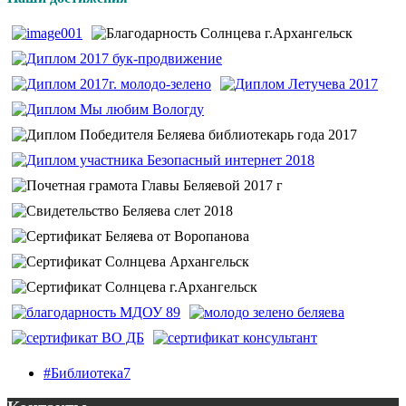
#Библиотека7