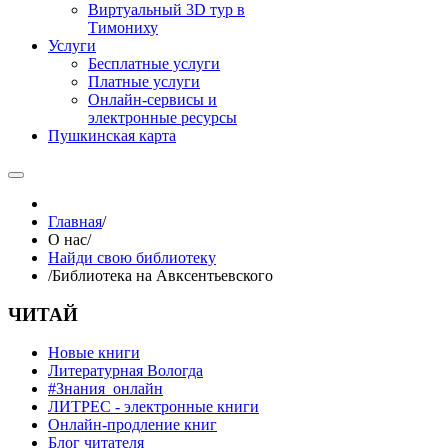
Виртуальный 3D тур в
Тимониху
Услуги
Бесплатные услуги
Платные услуги
Онлайн-сервисы и
электронные ресурсы
Пушкинская карта
Главная
/
О нас
/
Найди свою библиотеку
/
Библиотека на Авксентьевского
ЧИТАЙ
Новые книги
Литературная Вологда
#Знания_онлайн
ЛИТРЕС - электронные книги
Онлайн-продление книг
Блог читателя