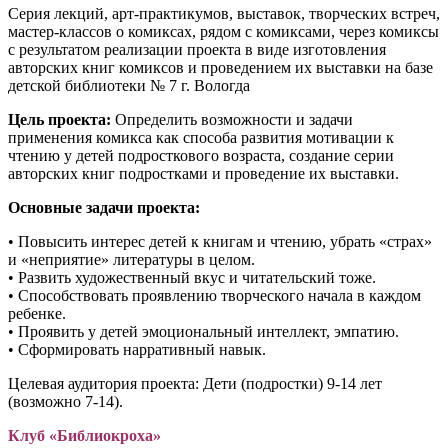
Серия лекций, арт-практикумов, выставок, творческих встреч,
мастер-классов о комиксах, рядом с комиксами, через комиксы
с результатом реализации проекта в виде изготовления
авторских книг комиксов и проведением их выставки на базе
детской библиотеки № 7 г. Вологда
Цель проекта:
Определить возможности и задачи
применения комикса как способа развития мотивации к
чтению у детей подросткового возраста, создание серии
авторских книг подростками и проведение их выставки.
Основные задачи проекта:
• Повысить интерес детей к книгам и чтению, убрать «страх»
и «неприятие» литературы в целом.
• Развить художественный вкус и читательский тоже.
• Способствовать проявлению творческого начала в каждом
ребенке.
• Проявить у детей эмоциональный интеллект, эмпатию.
• Сформировать нарративный навык.
Целевая аудитория проекта: Дети (подростки) 9-14 лет
(возможно 7-14).
Клуб «Библиокроха»