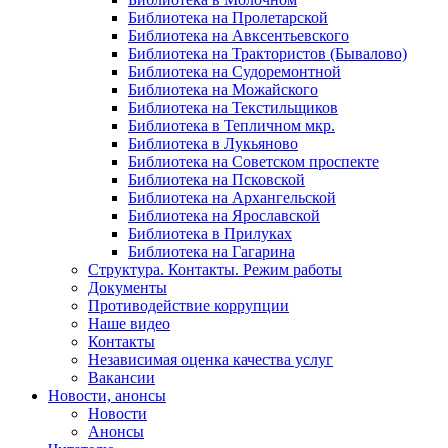
Библиотека на Пролетарской
Библиотека на Авксентьевского
Библиотека на Трактористов (Бывалово)
Библиотека на Судоремонтной
Библиотека на Можайского
Библиотека на Текстильщиков
Библиотека в Тепличном мкр.
Библиотека в Лукьяново
Библиотека на Советском проспекте
Библиотека на Псковской
Библиотека на Архангельской
Библиотека на Ярославской
Библиотека в Прилуках
Библиотека на Гагарина
Структура. Контакты. Режим работы
Документы
Противодействие коррупции
Наше видео
Контакты
Независимая оценка качества услуг
Вакансии
Новости, анонсы
Новости
Анонсы