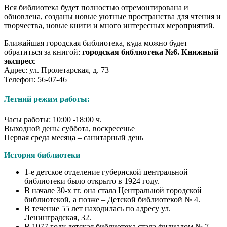
Вся библиотека будет полностью отремонтирована и
обновлена, созданы новые уютные пространства для чтения и
творчества, новые книги и много интересных мероприятий.
Ближайшая городская библиотека, куда можно будет
обратиться за книгой:
городская библиотека №6. Книжный
экспресс
Адрес: ул. Пролетарская, д. 73
Телефон: 56-07-46
Летний режим работы:
Часы работы: 10:00 -18:00 ч.
Выходной день: суббота, воскресенье
Первая среда месяца – санитарный день
История библиотеки
1-е детское отделение губернской центральной
библиотеки было открыто в 1924 году.
В начале 30-х гг. она стала Центральной городской
библиотекой, а позже – Детской библиотекой № 4.
В течение 55 лет находилась по адресу ул.
Ленинградская, 32.
В 1977 году детская библиотека стала филиалом № 7