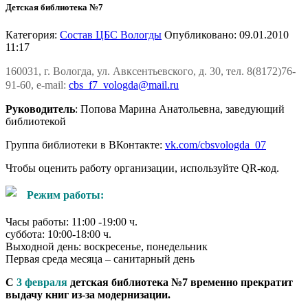
Детская библиотека №7
Категория:
Состав ЦБС Вологды
Опубликовано: 09.01.2010
11:17
160031, г. Вологда, ул. Авксентьевского, д. 30, тел. 8(8172)76-
91-60, e-mail:
cbs_f7_vologda@mail.ru
Руководитель
: Попова Марина Анатольевна, заведующий
библиотекой
Группа библиотеки в ВКонтакте:
vk.com/cbsvologda_07
Чтобы оценить работу организации, используйте QR-код.
Режим работы:
Часы работы: 11:00 -19:00 ч.
суббота: 10:00-18:00 ч.
Выходной день: воскресенье, понедельник
Первая среда месяца – санитарный день
С
3 февраля
детская библиотека №7 временно прекратит
выдачу книг из-за модернизации.