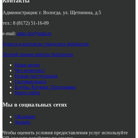
Контакты
Администрация: г. Вологда, ул. Щетинина, д.5
тел.: 8 (8172) 51-16-09
e-mail:
adm-cbs@mail.ru
Адреса и контакты городских библиотек
Летний режим работы библиотек
Наше видео
Что почитать?
Новые поступления
Гостевая книга
Клубы. Кружки. Программы
Карта сайта
Мы в социальных сетях
VKontakte
Youtube
Чтобы оценить условия предоставления услуг используйте