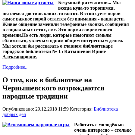
Безумный ритм жизни... Мы
всегда куда-то торопимся,
пытаемся достичь каких-то высот. В этой суете порой
самое важное порой остается без внимания - наши дети.
Живое общение заменили телефонные звонки, сообщения
в социальных сетях, смс. Это норма современного
времени.Но есть люди, которые помогают семьям
сблизиться, увлечься одним общим интересным делом.
Мы хотели бы рассказать о главном библиотекаре
городской библиотеки № 15 Катышевой Ирине
Александровне.
Подробнее...
О том, как в библиотеке на
Чернышевского возрождаются
народные традиции
Опубликовано: 29.12.2018 11:59
Категория:
Библиотека
добрых дел
Работать с молодёжью
очень интересно – столько