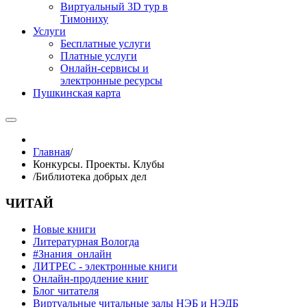
Виртуальный 3D тур в
Тимониху
Услуги
Бесплатные услуги
Платные услуги
Онлайн-сервисы и
электронные ресурсы
Пушкинская карта
Главная
/
Конкурсы. Проекты. Клубы
/
Библиотека добрых дел
ЧИТАЙ
Новые книги
Литературная Вологда
#Знания_онлайн
ЛИТРЕС - электронные книги
Онлайн-продление книг
Блог читателя
Виртуальные читальные залы НЭБ и НЭДБ