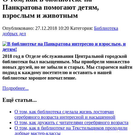
Панкратова помогают детям,
взрослым и животным
Опубликовано: 27.12.2018 10:20
Категория:
Библиотека
добрых дел
2018 год в Отделе обслуживания Центральной городской
библиотеки был насыщенным. Мы приобрели множество
новых друзей, но не забыли и старых. Мы стараемся найти
подход к каждому посетителю и оставить о нашей
библиотеке хорошее впечатление.
Подробнее...
Ещё статьи...
О том, как библиотека сделала жизнь лостовчан
серебряного возраста интересной и насыщенной
О том, как дружить с читателями серебряного возраста
О том, как в библиотеке на Текстильщиков проходили
добрые мастер-классы