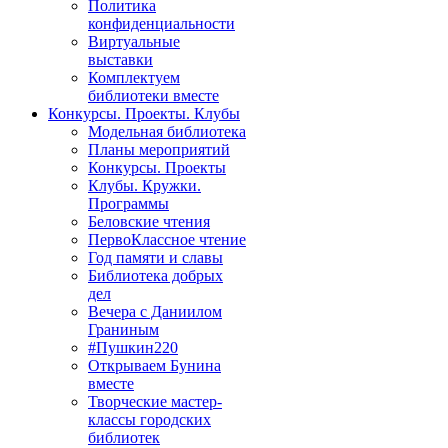
Политика
конфиденциальности
Виртуальные
выставки
Комплектуем
библиотеки вместе
Конкурсы. Проекты. Клубы
Модельная библиотека
Планы мероприятий
Конкурсы. Проекты
Клубы. Кружки.
Программы
Беловские чтения
ПервоКлассное чтение
Год памяти и славы
Библиотека добрых
дел
Вечера с Даниилом
Граниным
#Пушкин220
Открываем Бунина
вместе
Творческие мастер-
классы городских
библиотек