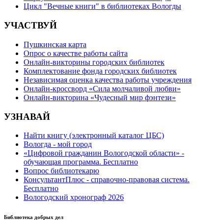
Цикл "Вечные книги" в библиотеках Вологды
УЧАСТВУЙ
Пушкинская карта
Опрос о качестве работы сайта
Онлайн-викторины городских библиотек
Комплектование фонда городских библиотек
Независимая оценка качества работы учреждения
Онлайн-кроссворд «Сила молчаливой любви»
Онлайн-викторина «Чудесный мир фэнтези»
УЗНАВАЙ
Найти книгу (электронный каталог ЦБС)
Вологда - мой город
«Цифровой гражданин Вологодской области» -
обучающая программа. Бесплатно
Вопрос библиотекарю
КонсультантПлюс - справочно-правовая система.
Бесплатно
Вологодский хронограф 2026
Библиотека добрых дел