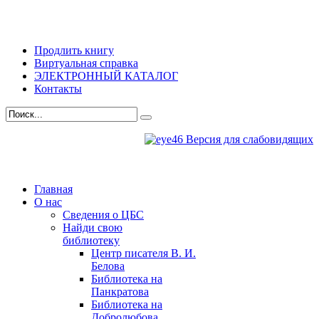
Продлить книгу
Виртуальная справка
ЭЛЕКТРОННЫЙ КАТАЛОГ
Контакты
Версия для слабовидящих
Главная
О нас
Сведения о ЦБС
Найди свою
библиотеку
Центр писателя В. И.
Белова
Библиотека на
Панкратова
Библиотека на
Добролюбова