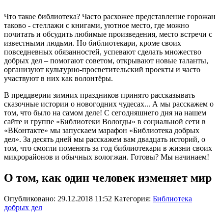
Что такое библиотека? Часто расхожее представление горожан
таково - стеллажи с книгами, уютное место, где можно
почитать и обсудить любимые произведения, место встречи с
известными людьми. Но библиотекари, кроме своих
повседневных обязанностей, успевают сделать множество
добрых дел – помогают советом, открывают новые таланты,
организуют культурно-просветительский проекты и часто
участвуют в них как волонтёры.
В преддверии зимних праздников принято рассказывать
сказочные истории о новогодних чудесах... А мы расскажем о
том, что было на самом деле! С сегодняшнего дня на нашем
сайте и группе «Библиотеки Вологды» в социальной сети в
«ВКонтакте» мы запускаем марафон «Библиотека добрых
дел». За десять дней мы расскажем вам двадцать историй, о
том, что смогли поменять за год библиотекари в жизни своих
микрорайонов и обычных вологжан. Готовы? Мы начинаем!
О том, как один человек изменяет мир
Опубликовано: 29.12.2018 11:52
Категория:
Библиотека
добрых дел