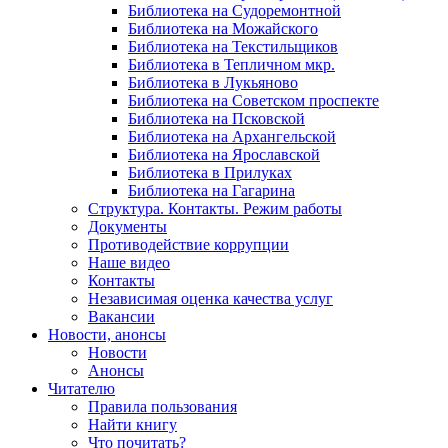
Библиотека на Судоремонтной
Библиотека на Можайского
Библиотека на Текстильщиков
Библиотека в Тепличном мкр.
Библиотека в Лукьяново
Библиотека на Советском проспекте
Библиотека на Псковской
Библиотека на Архангельской
Библиотека на Ярославской
Библиотека в Прилуках
Библиотека на Гагарина
Структура. Контакты. Режим работы
Документы
Противодействие коррупции
Наше видео
Контакты
Независимая оценка качества услуг
Вакансии
Новости, анонсы
Новости
Анонсы
Читателю
Правила пользования
Найти книгу
Что почитать?