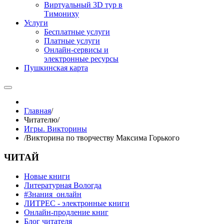
Виртуальный 3D тур в
Тимониху
Услуги
Бесплатные услуги
Платные услуги
Онлайн-сервисы и
электронные ресурсы
Пушкинская карта
Главная
/
Читателю
/
Игры. Викторины
/
Викторина по творчеству Максима Горького
ЧИТАЙ
Новые книги
Литературная Вологда
#Знания_онлайн
ЛИТРЕС - электронные книги
Онлайн-продление книг
Блог читателя