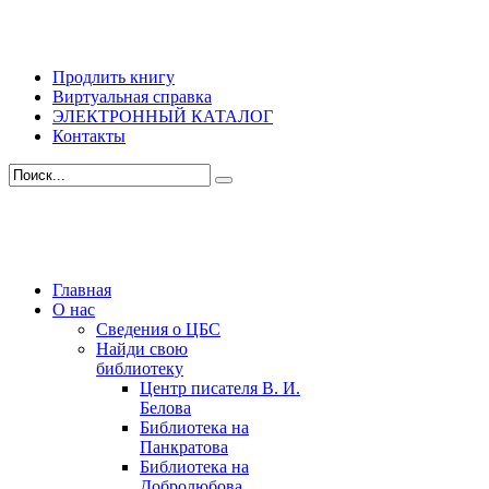
Продлить книгу
Виртуальная справка
ЭЛЕКТРОННЫЙ КАТАЛОГ
Контакты
Главная
О нас
Сведения о ЦБС
Найди свою
библиотеку
Центр писателя В. И.
Белова
Библиотека на
Панкратова
Библиотека на
Добролюбова