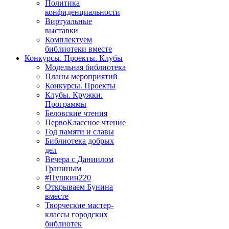
Политика
конфиденциальности
Виртуальные
выставки
Комплектуем
библиотеки вместе
Конкурсы. Проекты. Клубы
Модельная библиотека
Планы мероприятий
Конкурсы. Проекты
Клубы. Кружки.
Программы
Беловские чтения
ПервоКлассное чтение
Год памяти и славы
Библиотека добрых
дел
Вечера с Даниилом
Граниным
#Пушкин220
Открываем Бунина
вместе
Творческие мастер-
классы городских
библиотек