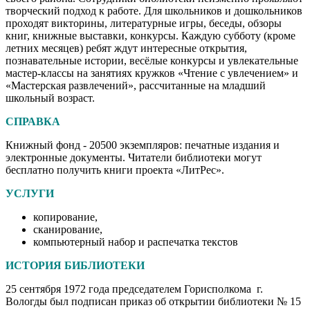
творческий подход к работе. Для школьников и дошкольников
проходят викторины, литературные игры, беседы, обзоры
книг, книжные выставки, конкурсы. Каждую субботу (кроме
летних месяцев) ребят ждут интересные открытия,
познавательные истории, весёлые конкурсы и увлекательные
мастер-классы на занятиях кружков «Чтение с увлечением» и
«Мастерская развлечений», рассчитанные на младший
школьный возраст.
СПРАВКА
Книжный фонд - 20500 экземпляров: печатные издания и
электронные документы. Читатели библиотеки могут
бесплатно получить книги проекта «ЛитРес».
УСЛУГИ
копирование,
сканирование,
компьютерный набор и распечатка текстов
ИСТОРИЯ БИБЛИОТЕКИ
25 сентября 1972 года председателем Горисполкома г.
Вологды был подписан приказ об открытии библиотеки № 15