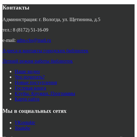
Контакты
Администрация: г. Вологда, ул. Щетинина, д.5
тел.: 8 (8172) 51-16-09
e-mail:
adm-cbs@mail.ru
Адреса и контакты городских библиотек
Летний режим работы библиотек
Наше видео
Что почитать?
Новые поступления
Гостевая книга
Клубы. Кружки. Программы
Карта сайта
Мы в социальных сетях
VKontakte
Youtube