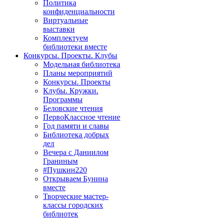
Политика
конфиденциальности
Виртуальные
выставки
Комплектуем
библиотеки вместе
Конкурсы. Проекты. Клубы
Модельная библиотека
Планы мероприятий
Конкурсы. Проекты
Клубы. Кружки.
Программы
Беловские чтения
ПервоКлассное чтение
Год памяти и славы
Библиотека добрых
дел
Вечера с Даниилом
Граниным
#Пушкин220
Открываем Бунина
вместе
Творческие мастер-
классы городских
библиотек