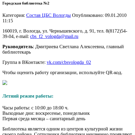
Городская библиотека №2
Категория:
Состав ЦБС Вологды
Опубликовано: 09.01.2010
11:15
160019, г. Вологда, ул. Чернышевского, д. 91, тел. 8(8172)54-
39-04, e-mail:
cbs_f2_vologda@mail.ru
Руководитель
: Дмитриева Светлана Алексеевна, главный
библиотекарь
Группа в ВКонтакте:
vk.com/cbsvologda_02
Чтобы оценить работу организации, используйте QR-код.
Летний режим работы:
Часы работы: с 10:00 до 18:00 ч.
Выходные дни: воскресенье, понедельник
Первая среда месяца – санитарный день
Библиотека является одним из центров культурной жизни
своего района. Сотрудники библиотеки неизменно проявляют