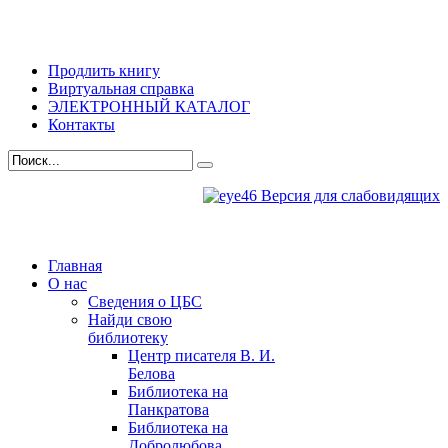
Продлить книгу
Виртуальная справка
ЭЛЕКТРОННЫЙ КАТАЛОГ
Контакты
Версия для слабовидящих
Главная
О нас
Сведения о ЦБС
Найди свою
библиотеку
Центр писателя В. И.
Белова
Библиотека на
Панкратова
Библиотека на
Добролюбова