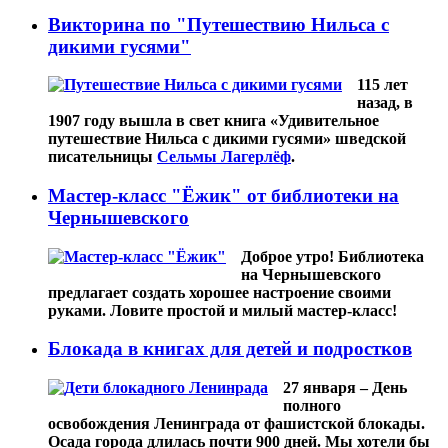
Викторина по "Путешествию Нильса с
дикими гусями"
115 лет
назад, в
1907 году вышла в свет книга «Удивительное
путешествие Нильса с дикими гусями» шведской
писательницы
Сельмы Лагерлёф
.
Мастер-класс "Ёжик" от библиотеки на
Чернышевского
Доброе утро! Библиотека
на Чернышевского
предлагает создать хорошее настроение своими
руками. Ловите простой и милый мастер-класс!
Блокада в книгах для детей и подростков
27 января – День
полного
освобождения Ленинграда от фашистской блокады.
Осада города длилась почти 900 дней. Мы хотели бы