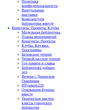
Политика
конфиденциальности
Виртуальные
выставки
Комплектуем
библиотеки вместе
Конкурсы. Проекты. Клубы
Модельная библиотека
Планы мероприятий
Конкурсы. Проекты
Клубы. Кружки.
Программы
Беловские чтения
ПервоКлассное чтение
Год памяти и славы
Библиотека добрых
дел
Вечера с Даниилом
Граниным
#Пушкин220
Открываем Бунина
вместе
Творческие мастер-
классы городских
библиотек