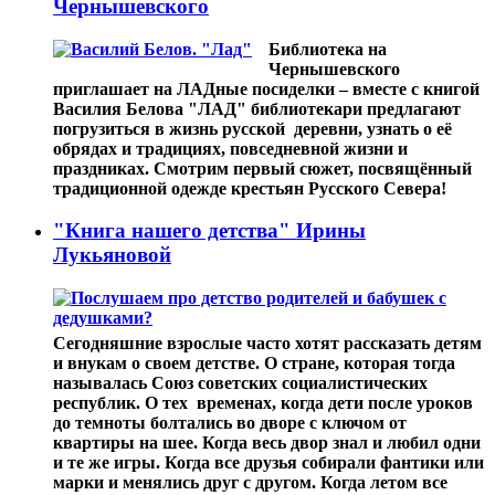
Чернышевского
Библиотека на
Чернышевского
приглашает на ЛАДные посиделки – вместе с книгой
Василия Белова "ЛАД" библиотекари предлагают
погрузиться в жизнь русской деревни, узнать о её
обрядах и традициях, повседневной жизни и
праздниках. Смотрим первый сюжет, посвящённый
традиционной одежде крестьян Русского Севера!
"Книга нашего детства" Ирины
Лукьяновой
Сегодняшние взрослые часто хотят рассказать детям
и внукам о своем детстве. О стране, которая тогда
называлась Союз советских социалистических
республик. О тех временах, когда дети после уроков
до темноты болтались во дворе с ключом от
квартиры на шее. Когда весь двор знал и любил одни
и те же игры. Когда все друзья собирали фантики или
марки и менялись друг с другом. Когда летом все