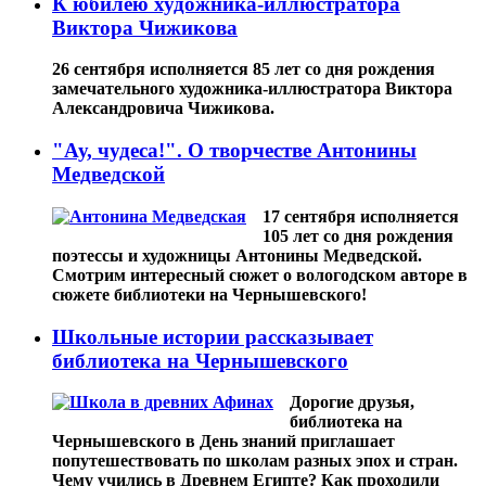
К юбилею художника-иллюстратора
Виктора Чижикова
26 сентября исполняется 85 лет со дня рождения
замечательного художника-иллюстратора Виктора
Александровича Чижикова.
"Ау, чудеса!". О творчестве Антонины
Медведской
17 сентября исполняется
105 лет со дня рождения
поэтессы и художницы Антонины Медведской.
Смотрим интересный сюжет о вологодском авторе в
сюжете библиотеки на Чернышевского!
Школьные истории рассказывает
библиотека на Чернышевского
Дорогие друзья,
библиотека на
Чернышевского в День знаний приглашает
попутешествовать по школам разных эпох и стран.
Чему учились в Древнем Египте? Как проходили