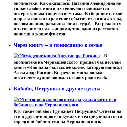
библиотеки. Как оказалось, Наталия Леонидовна не
только любит книги и чтение, но и занимается
литературным творчеством сама. В сборнике стихов
и прозы нашли отражение события из жизни автора,
воспоминания, размышления о судьбе. Встречаются
и эксперименты с жанрами, так, один из рассказов
написан в жанре фэнтези.
Через книгу – к пониманию в семье
В
библиотеке на Чернышевского прошёл час веселой
книги «Как папа был маленьким», которую написал
Александр Раскин. Встреча помогла юным
читателям лучше понимать своих родителей.
Бибабо, Петрушка и другие куклы
Кто такие бибабо? Где живёт Петрушка? Ответы на
эти и другие вопросы о куклах и театре узнали гости
городской библиотеки на Чернышевского.