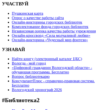
УЧАСТВУЙ
Пушкинская карта
Опрос о качестве работы сайта
Онлайн-викторины городских библиотек
Комплектование фонда городских библиотек
Независимая оценка качества работы учреждения
Онлайн-кроссворд «Сила молчаливой любви»
Онлайн-викторина «Чудесный мир фэнтези»
УЗНАВАЙ
Найти книгу (электронный каталог ЦБС)
Вологда - мой город
«Цифровой гражданин Вологодской области» -
обучающая программа. Бесплатно
Вопрос библиотекарю
КонсультантПлюс - справочно-правовая система.
Бесплатно
Вологодский хронограф 2026
#Библиотека2