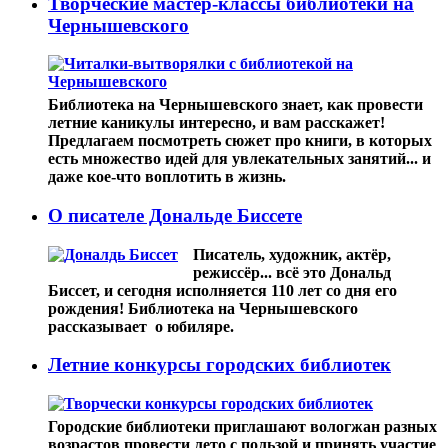
Творческие мастер-классы библиотеки на
Чернышевского
Библиотека на Чернышевского знает, как провести
летние каникулы интересно, и вам расскажет!
Предлагаем посмотреть сюжет про книги, в которых
есть множество идей для увлекательных занятий... и
даже кое-что воплотить в жизнь.
О писателе Дональде Биссете
Писатель, художник, актёр,
режиссёр... всё это Дональд
Биссет, и сегодня исполняется 110 лет со дня его
рождения! Библиотека на Чернышевского
рассказывает о юбиляре.
Летние конкурсы городских библиотек
Городские библиотеки приглашают вологжан разных
возрастов провести лето с пользой и принять участие