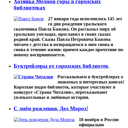
Хозяйка Медной горы в городских
библиотеках
27 января года исполнилось 145 лет
со дня рождения уральского
сказочника Павла Бажова. Он рассказал миру об
уральских умельцах, прославил в своих сказах
родной край. Сказы Павла Петровича Бажова
читаем с детства и возвращаемся к ним снова и
снова в течение жизни: причем каждое прочтение по-
новому воспринимается.
Буктрейлеры от городских библиотек
Рассказываем в буктрейлерах о
знакомых и интересных книгах!
Короткие видео библиотек, которые участвуют в
конкурсе «Страна Читалия»‎, пересказывают
увлекательные и любимые истории.
С днём рождения, Дед Мороз!
18 ноября в России
официально