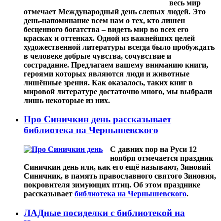
весь мир
отмечает Международный день слепых людей. Это
день-напоминание всем нам о тех, кто лишен
бесценного богатства – видеть мир во всех его
красках и оттенках. Одной из важнейших целей
художественной литературы всегда было пробуждать
в человеке добрые чувства, сочувствие и
сострадание. Предлагаем вашему вниманию книги,
героями которых являются люди и животные
лишённые зрения. Как оказалось, таких книг в
мировой литературе достаточно много, мы выбрали
лишь некоторые из них.
Про Синичкин день рассказывает
библиотека на Чернышевского
С давних пор на Руси 12
ноября отмечается праздник
Синичкин день или, как его ещё называют, Зиновий
Синичник, в память православного святого Зиновия,
покровителя зимующих птиц. Об этом празднике
рассказывает
библиотека на Чернышевского
.
ЛАДные посиделки с библиотекой на