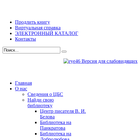
Продлить книгу
Виртуальная справка
ЭЛЕКТРОННЫЙ КАТАЛОГ
Контакты
Версия для слабовидящих
Главная
О нас
Сведения о ЦБС
Найди свою
библиотеку
Центр писателя В. И.
Белова
Библиотека на
Панкратова
Библиотека на
Добролюбова