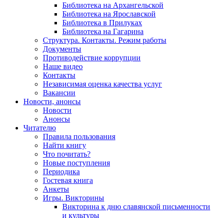
Библиотека на Архангельской
Библиотека на Ярославской
Библиотека в Прилуках
Библиотека на Гагарина
Структура. Контакты. Режим работы
Документы
Противодействие коррупции
Наше видео
Контакты
Независимая оценка качества услуг
Вакансии
Новости, анонсы
Новости
Анонсы
Читателю
Правила пользования
Найти книгу
Что почитать?
Новые поступления
Периодика
Гостевая книга
Анкеты
Игры. Викторины
Викторина к дню славянской письменности
и культуры