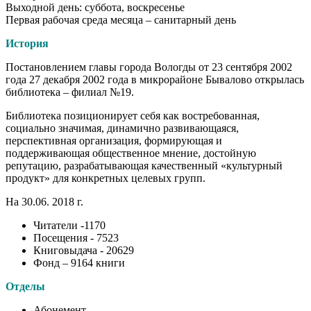
Выходной день: суббота, воскресенье
Первая рабочая среда месяца – санитарный день
История
Постановлением главы города Вологды от 23 сентября 2002
года 27 декабря 2002 года в микрорайоне Бывалово открылась
библиотека – филиал №19.
Библиотека позиционирует себя как востребованная,
социально значимая, динамично развивающаяся,
перспективная организация, формирующая и
поддерживающая общественное мнение, достойную
репутацию, разрабатывающая качественный «культурный
продукт» для конкретных целевых групп
.
На 30.06. 2018 г.
Читатели -1170
Посещения - 7523
Книговыдача - 20629
Фонд – 9164 книги
Отделы
Абонемент