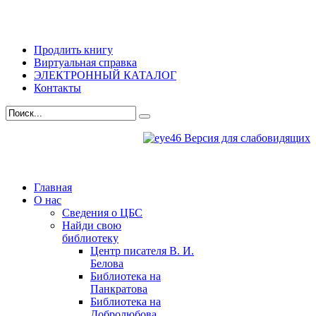
Продлить книгу
Виртуальная справка
ЭЛЕКТРОННЫЙ КАТАЛОГ
Контакты
Версия для слабовидящих
Главная
О нас
Сведения о ЦБС
Найди свою
библиотеку
Центр писателя В. И.
Белова
Библиотека на
Панкратова
Библиотека на
Добролюбова