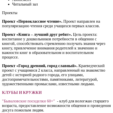
Читальный зал
Проекты
Проект «Первоклассное чтение».
Проект направлен на
популяризацию чтения среди учащихся первых классов.
Проект «Книга – лучший друг ребят».
Цель проекта:
воспитание у дошкольников потребности в общении с
книгой, способствовать стремлению получать знания через
книгу, привлечение внимания родителей к значению и
важности книг в образовательном и воспитательном
процессе.
Проект «Город древний, город славный».
Краеведческий
проект с учащимися 2 класса, направленный на знакомство
детей с историей родного города, его улицами,
достопримечательностями, памятниками, литературой,
художественными промыслами, известными людьми.
КЛУБЫ И КРУЖКИ
"Бываловские посиделки 60+"
- клуб для вологжан старшего
возраста, предоставление возможности общения и проведения
досуга пожилым людям.