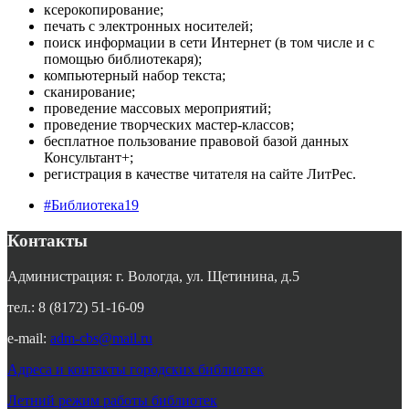
ксерокопирование;
печать с электронных носителей;
поиск информации в сети Интернет (в том числе и с
помощью библиотекаря);
компьютерный набор текста;
сканирование;
проведение массовых мероприятий;
проведение творческих мастер-классов;
бесплатное пользование правовой базой данных
Консультант+;
регистрация в качестве читателя на сайте ЛитРес.
#Библиотека19
Контакты
Администрация: г. Вологда, ул. Щетинина, д.5
тел.: 8 (8172) 51-16-09
e-mail:
adm-cbs@mail.ru
Адреса и контакты городских библиотек
Летний режим работы библиотек