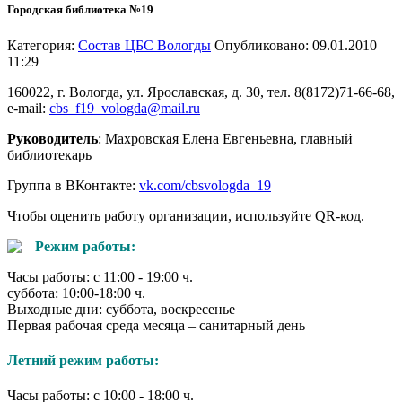
Городская библиотека №19
Категория:
Состав ЦБС Вологды
Опубликовано: 09.01.2010
11:29
160022, г. Вологда, ул. Ярославская, д. 30, тел. 8(8172)71-66-68,
e-mail:
cbs_f19_vologda@mail.ru
Руководитель
: Махровская Елена Евгеньевна, главный
библиотекарь
Группа в ВКонтакте:
vk.com/cbsvologda_19
Чтобы оценить работу организации, используйте QR-код.
Режим работы:
Часы работы: с 11:00 - 19:00 ч.
суббота: 10:00-18:00 ч.
Выходные дни: суббота, воскресенье
Первая рабочая среда месяца – санитарный день
Летний режим работы:
Часы работы: с 10:00 - 18:00 ч.