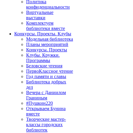
Политика
конфиденциальности
Виртуальные
выставки
Комплектуем
библиотеки вместе
Конкурсы. Проекты. Клубы
Модельная библиотека
Планы мероприятий
Конкурсы. Проекты
Клубы. Кружки.
Программы
Беловские чтения
ПервоКлассное чтение
Год памяти и славы
Библиотека добрых
дел
Вечера с Даниилом
Граниным
#Пушкин220
Открываем Бунина
вместе
Творческие мастер-
классы городских
библиотек