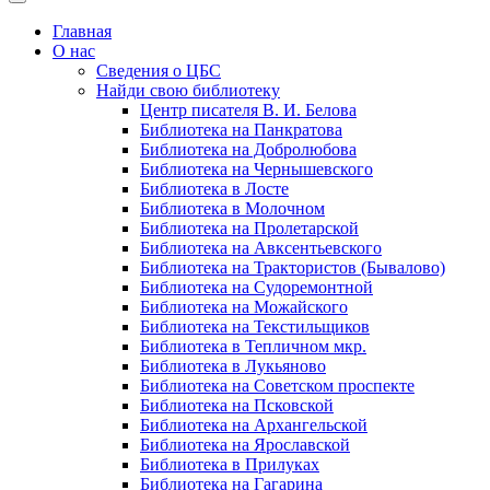
Главная
О нас
Сведения о ЦБС
Найди свою библиотеку
Центр писателя В. И. Белова
Библиотека на Панкратова
Библиотека на Добролюбова
Библиотека на Чернышевского
Библиотека в Лосте
Библиотека в Молочном
Библиотека на Пролетарской
Библиотека на Авксентьевского
Библиотека на Трактористов (Бывалово)
Библиотека на Судоремонтной
Библиотека на Можайского
Библиотека на Текстильщиков
Библиотека в Тепличном мкр.
Библиотека в Лукьяново
Библиотека на Советском проспекте
Библиотека на Псковской
Библиотека на Архангельской
Библиотека на Ярославской
Библиотека в Прилуках
Библиотека на Гагарина