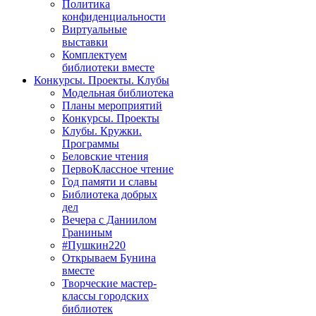
Политика
конфиденциальности
Виртуальные
выставки
Комплектуем
библиотеки вместе
Конкурсы. Проекты. Клубы
Модельная библиотека
Планы мероприятий
Конкурсы. Проекты
Клубы. Кружки.
Программы
Беловские чтения
ПервоКлассное чтение
Год памяти и славы
Библиотека добрых
дел
Вечера с Даниилом
Граниным
#Пушкин220
Открываем Бунина
вместе
Творческие мастер-
классы городских
библиотек