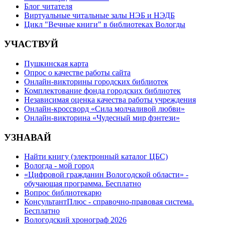
Блог читателя
Виртуальные читальные залы НЭБ и НЭДБ
Цикл "Вечные книги" в библиотеках Вологды
УЧАСТВУЙ
Пушкинская карта
Опрос о качестве работы сайта
Онлайн-викторины городских библиотек
Комплектование фонда городских библиотек
Независимая оценка качества работы учреждения
Онлайн-кроссворд «Сила молчаливой любви»
Онлайн-викторина «Чудесный мир фэнтези»
УЗНАВАЙ
Найти книгу (электронный каталог ЦБС)
Вологда - мой город
«Цифровой гражданин Вологодской области» -
обучающая программа. Бесплатно
Вопрос библиотекарю
КонсультантПлюс - справочно-правовая система.
Бесплатно
Вологодский хронограф 2026