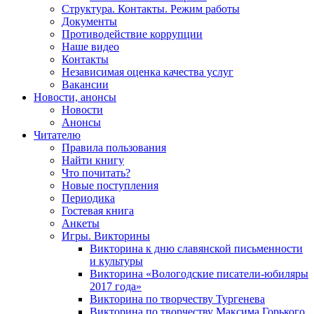
Структура. Контакты. Режим работы
Документы
Противодействие коррупции
Наше видео
Контакты
Независимая оценка качества услуг
Вакансии
Новости, анонсы
Новости
Анонсы
Читателю
Правила пользования
Найти книгу
Что почитать?
Новые поступления
Периодика
Гостевая книга
Анкеты
Игры. Викторины
Викторина к дню славянской письменности
и культуры
Викторина «Вологодские писатели-юбиляры
2017 года»
Викторина по творчеству Тургенева
Викторина по творчеству Максима Горького