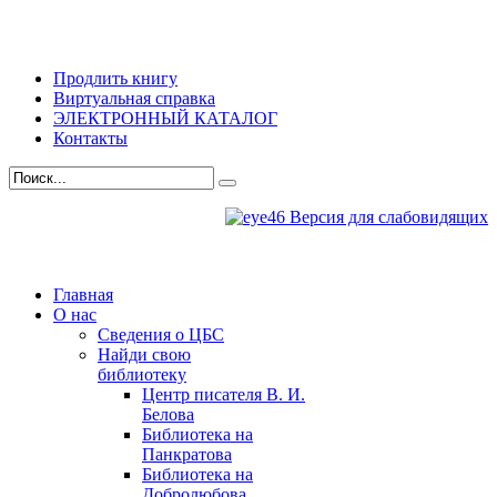
Продлить книгу
Виртуальная справка
ЭЛЕКТРОННЫЙ КАТАЛОГ
Контакты
Версия для слабовидящих
Главная
О нас
Сведения о ЦБС
Найди свою
библиотеку
Центр писателя В. И.
Белова
Библиотека на
Панкратова
Библиотека на
Добролюбова