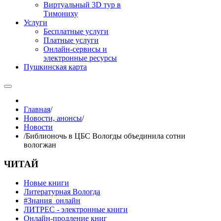
Виртуальный 3D тур в
Тимониху
Услуги
Бесплатные услуги
Платные услуги
Онлайн-сервисы и
электронные ресурсы
Пушкинская карта
Главная
/
Новости, анонсы
/
Новости
/
Библионочь в ЦБС Вологды объединила сотни
вологжан
ЧИТАЙ
Новые книги
Литературная Вологда
#Знания_онлайн
ЛИТРЕС - электронные книги
Онлайн-продление книг