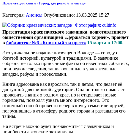
Презентация книги «Город, где резной палисад»
Категория:
Анонсы
Опубликовано: 13.03.2025 15:27
Презентация краеведческого задачника, подготовленного
общественной организацией «Держаться корней», пройдёт
в
библиотеке №6 «Книжный экспресс»
15 марта в 17:00.
Это уникальное издание посвящено Вологде — городу с
богатой историей, культурой и традициями. В задачнике
собраны не только привычные факты об известных событиях,
но и редкие сведения, зашифрованные в увлекательные
загадки, ребусы и головоломки.
Книга адресована как взрослым, так и детям, что делает её
доступной для широкой аудитории. Она не только помогает
проверить знания о родном крае, но и открывает новые
горизонты, позволяя узнать много интересного. Это
отличный способ провести вечер в кругу семьи или друзей,
погрузившись в атмосферу родного города и разгадывая его
тайны.
На встрече можно будет познакомиться с задачником и
приобрести авторские экземпляры.