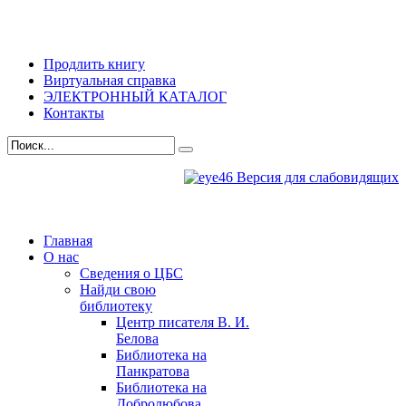
Продлить книгу
Виртуальная справка
ЭЛЕКТРОННЫЙ КАТАЛОГ
Контакты
Версия для слабовидящих
Главная
О нас
Сведения о ЦБС
Найди свою
библиотеку
Центр писателя В. И.
Белова
Библиотека на
Панкратова
Библиотека на
Добролюбова