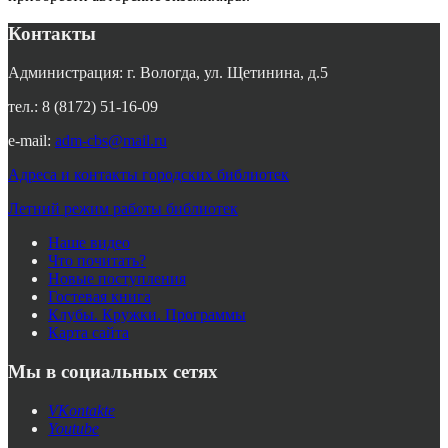
Контакты
Администрация: г. Вологда, ул. Щетинина, д.5
тел.: 8 (8172) 51-16-09
e-mail:
adm-cbs@mail.ru
Адреса и контакты городских библиотек
Летний режим работы библиотек
Наше видео
Что почитать?
Новые поступления
Гостевая книга
Клубы. Кружки. Программы
Карта сайта
Мы в социальных сетях
VKontakte
Youtube