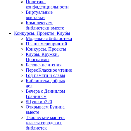
Политика
конфиденциальности
Виртуальные
выставки
Комплектуем
библиотеки вместе
Конкурсы. Проекты. Клубы
Модельная библиотека
Планы мероприятий
Конкурсы. Проекты
Клубы. Кружки.
Программы
Беловские чтения
ПервоКлассное чтение
Год памяти и славы
Библиотека добрых
дел
Вечера с Даниилом
Граниным
#Пушкин220
Открываем Бунина
вместе
Творческие мастер-
классы городских
библиотек