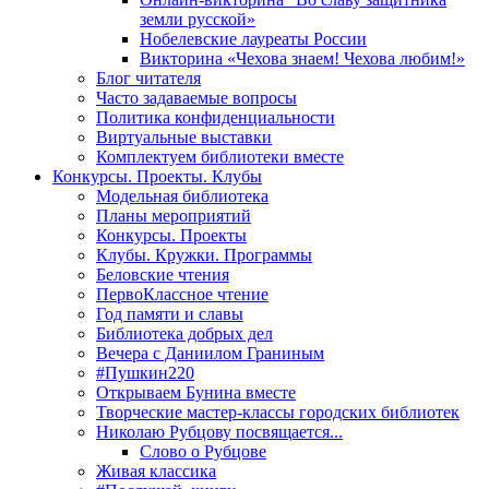
земли русской»
Нобелевские лауреаты России
Викторина «Чехова знаем! Чехова любим!»
Блог читателя
Часто задаваемые вопросы
Политика конфиденциальности
Виртуальные выставки
Комплектуем библиотеки вместе
Конкурсы. Проекты. Клубы
Модельная библиотека
Планы мероприятий
Конкурсы. Проекты
Клубы. Кружки. Программы
Беловские чтения
ПервоКлассное чтение
Год памяти и славы
Библиотека добрых дел
Вечера с Даниилом Граниным
#Пушкин220
Открываем Бунина вместе
Творческие мастер-классы городских библиотек
Николаю Рубцову посвящается...
Слово о Рубцове
Живая классика