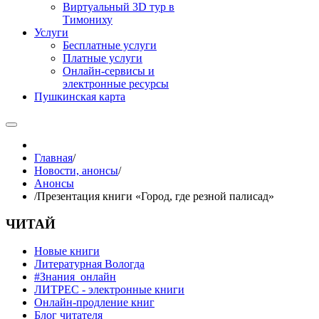
Виртуальный 3D тур в
Тимониху
Услуги
Бесплатные услуги
Платные услуги
Онлайн-сервисы и
электронные ресурсы
Пушкинская карта
Главная
/
Новости, анонсы
/
Анонсы
/
Презентация книги «Город, где резной палисад»
ЧИТАЙ
Новые книги
Литературная Вологда
#Знания_онлайн
ЛИТРЕС - электронные книги
Онлайн-продление книг
Блог читателя