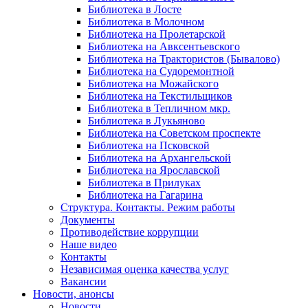
Библиотека в Лосте
Библиотека в Молочном
Библиотека на Пролетарской
Библиотека на Авксентьевского
Библиотека на Трактористов (Бывалово)
Библиотека на Судоремонтной
Библиотека на Можайского
Библиотека на Текстильщиков
Библиотека в Тепличном мкр.
Библиотека в Лукьяново
Библиотека на Советском проспекте
Библиотека на Псковской
Библиотека на Архангельской
Библиотека на Ярославской
Библиотека в Прилуках
Библиотека на Гагарина
Структура. Контакты. Режим работы
Документы
Противодействие коррупции
Наше видео
Контакты
Независимая оценка качества услуг
Вакансии
Новости, анонсы
Новости