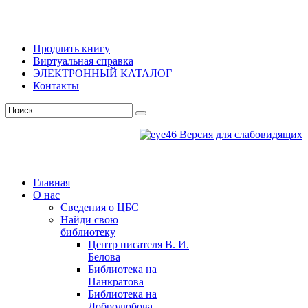
Продлить книгу
Виртуальная справка
ЭЛЕКТРОННЫЙ КАТАЛОГ
Контакты
Версия для слабовидящих
Главная
О нас
Сведения о ЦБС
Найди свою
библиотеку
Центр писателя В. И.
Белова
Библиотека на
Панкратова
Библиотека на
Добролюбова