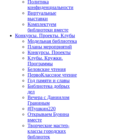
Политика
конфиденциальности
Виртуальные
выставки
Комплектуем
библиотеки вместе
Конкурсы. Проекты. Клубы
Модельная библиотека
Планы мероприятий
Конкурсы. Проекты
Клубы. Кружки.
Программы
Беловские чтения
ПервоКлассное чтение
Год памяти и славы
Библиотека добрых
дел
Вечера с Даниилом
Граниным
#Пушкин220
Открываем Бунина
вместе
Творческие мастер-
классы городских
библиотек