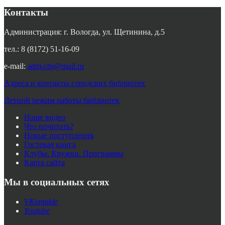
Контакты
Администрация: г. Вологда, ул. Щетинина, д.5
тел.: 8 (8172) 51-16-09
e-mail:
adm-cbs@mail.ru
Адреса и контакты городских библиотек
Летний режим работы библиотек
Наше видео
Что почитать?
Новые поступления
Гостевая книга
Клубы. Кружки. Программы
Карта сайта
Мы в социальных сетях
VKontakte
Youtube