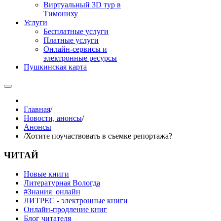
Виртуальный 3D тур в
Тимониху
Услуги
Бесплатные услуги
Платные услуги
Онлайн-сервисы и
электронные ресурсы
Пушкинская карта
Главная
/
Новости, анонсы
/
Анонсы
/
Хотите поучаствовать в съемке репортажа?
ЧИТАЙ
Новые книги
Литературная Вологда
#Знания_онлайн
ЛИТРЕС - электронные книги
Онлайн-продление книг
Блог читателя