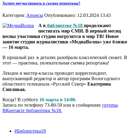
Хотите поучаствовать в съемке репортажа?
Категория:
Анонсы
Опубликовано: 12.03.2024 13:43
А в
библиотеке №18
продолжают
постигать мир СМИ. В первый месяц
весны участники студии погрузятся в мир ТВ! Новое
занятие студии журналистики «МедиаВолна» уже близко
— 16 марта.
В прошлый раз в деталях разобрали классический сюжет. В
этот — практика, увлекательная съемка репортажа!
Лекции и мастер-классы проводит корреспондент,
выпускающий редактор и автор программ Вологодского
областного телеканала «Русский Север»
Екатерина
Сипливая.
Когда? В субботу
16 марта в 14:00.
Запись по телефону 73-80-59 или в сообщениях
группы
ВКонтакте библиотеки №18.
#Библиотека18