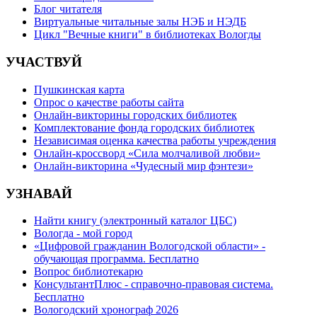
Блог читателя
Виртуальные читальные залы НЭБ и НЭДБ
Цикл "Вечные книги" в библиотеках Вологды
УЧАСТВУЙ
Пушкинская карта
Опрос о качестве работы сайта
Онлайн-викторины городских библиотек
Комплектование фонда городских библиотек
Независимая оценка качества работы учреждения
Онлайн-кроссворд «Сила молчаливой любви»
Онлайн-викторина «Чудесный мир фэнтези»
УЗНАВАЙ
Найти книгу (электронный каталог ЦБС)
Вологда - мой город
«Цифровой гражданин Вологодской области» -
обучающая программа. Бесплатно
Вопрос библиотекарю
КонсультантПлюс - справочно-правовая система.
Бесплатно
Вологодский хронограф 2026