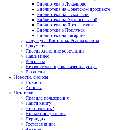
Библиотека в Лукьяново
Библиотека на Советском проспекте
Библиотека на Псковской
Библиотека на Архангельской
Библиотека на Ярославской
Библиотека в Прилуках
Библиотека на Гагарина
Структура. Контакты. Режим работы
Документы
Противодействие коррупции
Наше видео
Контакты
Независимая оценка качества услуг
Вакансии
Новости, анонсы
Новости
Анонсы
Читателю
Правила пользования
Найти книгу
Что почитать?
Новые поступления
Периодика
Гостевая книга
Анкеты