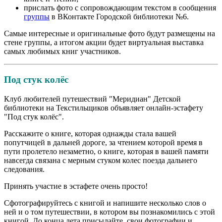
прислать фото с сопровождающим текстом в сообщения
группы
в ВКонтакте Городской библиотеки №6.
Самые интересные и оригинальные фото будут размещены на
стене группы, а итогом акции будет виртуальная выставка
самых любимых книг участников.
Под стук колёс
Клуб любителей путешествий "Меридиан" Детской
библиотеки на Текстильщиков объявляет онлайн-эстафету
"Под стук колёс".
Расскажите о книге, которая однажды стала вашей
попутчицей в дальней дороге, за чтением которой время в
пути пролетело незаметно, о книге, которая в вашей памяти
навсегда связана с мерным стуком колес поезда дальнего
следования.
Принять участие в эстафете очень просто!
Сфотографируйтесь с книгой и напишите несколько слов о
ней и о том путешествии, в котором вы познакомились с этой
книгой. До конца лета присылайте свои фотографии и