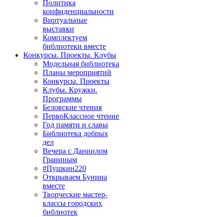
Политика
конфиденциальности
Виртуальные
выставки
Комплектуем
библиотеки вместе
Конкурсы. Проекты. Клубы
Модельная библиотека
Планы мероприятий
Конкурсы. Проекты
Клубы. Кружки.
Программы
Беловские чтения
ПервоКлассное чтение
Год памяти и славы
Библиотека добрых
дел
Вечера с Даниилом
Граниным
#Пушкин220
Открываем Бунина
вместе
Творческие мастер-
классы городских
библиотек