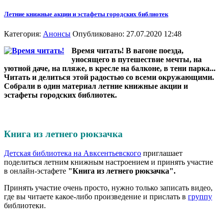
Летние книжные акции и эстафеты городских библиотек
Категория:
Анонсы
Опубликовано: 27.07.2020 12:48
Время читать! В вагоне поезда,
уносящего в путешествие мечты, на
уютной даче, на пляже, в кресле на балконе, в тени парка...
Читать и делиться этой радостью со всеми окружающими.
Собрали в один материал летние книжные акции и
эстафеты городских библиотек.
Книга из летнего рюкзачка
Детская библиотека на Авксентьевского
приглашает
поделиться летним книжным настроением и принять участие
в онлайн-эстафете
"Книга из летнего рюкзачка".
Принять участие очень просто, нужно только записать видео,
где вы читаете какое-либо произведение и прислать в
группу
библиотеки.