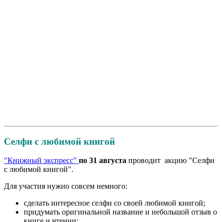
Селфи с любимой книгой
"Книжный экспресс"
по 31 августа
проводит акцию "Селфи
с любимой книгой".
Для участия нужно совсем немного:
сделать интересное селфи со своей любимой книгой;
придумать оригинальной название и небольшой отзыв о
книге и чтении;