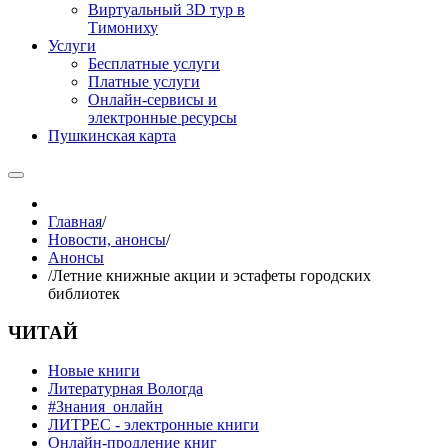
Виртуальный 3D тур в
Тимониху
Услуги
Бесплатные услуги
Платные услуги
Онлайн-сервисы и
электронные ресурсы
Пушкинская карта
Главная
/
Новости, анонсы
/
Анонсы
/
Летние книжные акции и эстафеты городских
библиотек
ЧИТАЙ
Новые книги
Литературная Вологда
#Знания_онлайн
ЛИТРЕС - электронные книги
Онлайн-продление книг