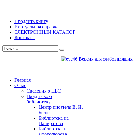
Продлить книгу
Виртуальная справка
ЭЛЕКТРОННЫЙ КАТАЛОГ
Контакты
Версия для слабовидящих
Главная
О нас
Сведения о ЦБС
Найди свою
библиотеку
Центр писателя В. И.
Белова
Библиотека на
Панкратова
Библиотека на
Добролюбова