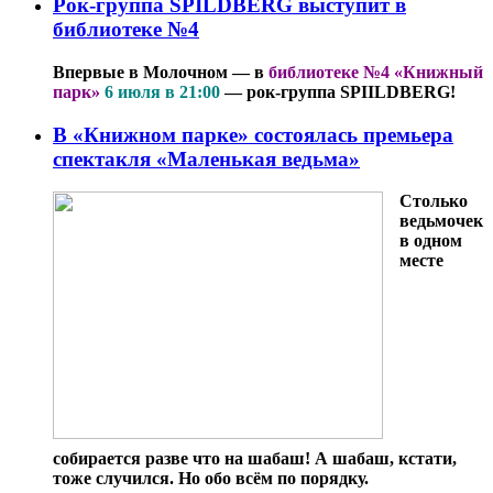
Рок-группа SPILDBERG выступит в
библиотеке №4
Впервые в Молочном — в
библиотеке №4 «Книжный
парк»
6 июля в 21:00
— рок-группа SPIILDBERG!
В «Книжном парке» состоялась премьера
спектакля «Маленькая ведьма»
Столько
ведьмочек
в одном
месте
собирается разве что на шабаш! А шабаш, кстати,
тоже случился. Но обо всём по порядку.