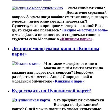
Зачем снимают кино?
Достаточно серьезный
вопрос. А зачем люди вообще смотрят кино, в первую
очередь – зачем кино смотрят подростки?!
Существует ли в принципе молодежное кино? Если
да, то когда оно появилось?
Лекцию «Растущая боль»
о молодёжном кино посетили старшеклассники и
студенты села Молочное в
«Книжном парке»
.
Лекция о молодёжном кино в «Книжном
парке»
Что такое молодёжное кино и
можно ли в нём найти ответы на
важные для подростков вопросы? Попробуем
разобраться вместе с Анной Спиридоновой в
модельной библиотеке
«Книжный парк»
!
Куда сходить по Пушкинской карте?
Что предлагают библиотеки
Вологды по Пушкинской
карте? С ней можно посещать любые культурные