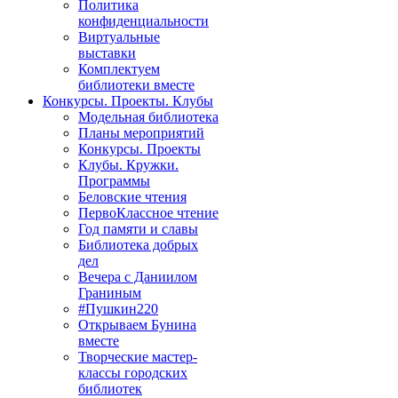
Политика
конфиденциальности
Виртуальные
выставки
Комплектуем
библиотеки вместе
Конкурсы. Проекты. Клубы
Модельная библиотека
Планы мероприятий
Конкурсы. Проекты
Клубы. Кружки.
Программы
Беловские чтения
ПервоКлассное чтение
Год памяти и славы
Библиотека добрых
дел
Вечера с Даниилом
Граниным
#Пушкин220
Открываем Бунина
вместе
Творческие мастер-
классы городских
библиотек