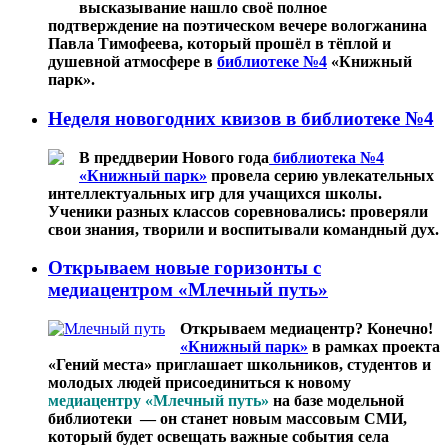
высказывание нашло своё полное
подтверждение на поэтическом вечере вологжанина
Павла Тимофеева, который прошёл в тёплой и
душевной атмосфере в
библиотеке №4
«Книжный
парк».
Неделя новогодних квизов в библиотеке №4
В преддверии Нового года
библиотека №4
«Книжный парк»
провела серию увлекательных
интеллектуальных игр для учащихся школы.
Ученики разных классов соревновались: проверяли
свои знания, творили и воспитывали командный дух.
Открываем новые горизонты с
медиацентром «Млечный путь»
Открываем медиацентр? Конечно!
«Книжный парк»
в рамках проекта
«Гений места» приглашает школьников, студентов и
молодых людей присоединиться к новому
медиацентру «Млечный путь»
на базе модельной
библиотеки — он станет новым массовым СМИ,
который будет освещать важные события села