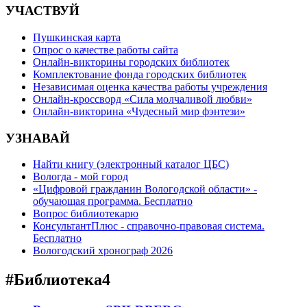
УЧАСТВУЙ
Пушкинская карта
Опрос о качестве работы сайта
Онлайн-викторины городских библиотек
Комплектование фонда городских библиотек
Независимая оценка качества работы учреждения
Онлайн-кроссворд «Сила молчаливой любви»
Онлайн-викторина «Чудесный мир фэнтези»
УЗНАВАЙ
Найти книгу (электронный каталог ЦБС)
Вологда - мой город
«Цифровой гражданин Вологодской области» -
обучающая программа. Бесплатно
Вопрос библиотекарю
КонсультантПлюс - справочно-правовая система.
Бесплатно
Вологодский хронограф 2026
#Библиотека4