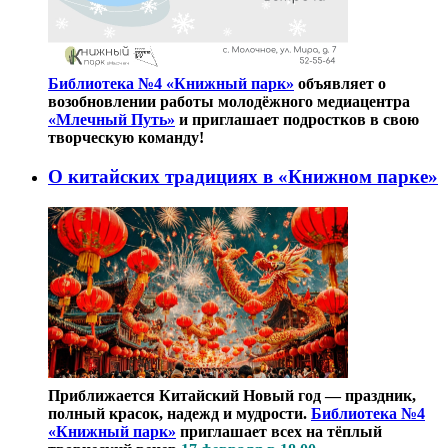
Библиотека №4 «Книжный парк»
объявляет о
возобновлении работы молодёжного медиацентра
«Млечный Путь»
и приглашает подростков в свою
творческую команду!
О китайских традициях в «Книжном парке»
Приближается Китайский Новый год — праздник,
полный красок, надежд и мудрости.
Библиотека №4
«Книжный парк»
приглашает всех на тёплый