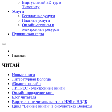
Виртуальный 3D тур в
Тимониху
Услуги
Бесплатные услуги
Платные услуги
Онлайн-сервисы и
электронные ресурсы
Пушкинская карта
Главная
ЧИТАЙ
Новые книги
Литературная Вологда
#Знания_онлайн
ЛИТРЕС - электронные книги
Онлайн-продление книг
Блог читателя
Виртуальные читальные залы НЭБ и НЭДБ
Цикл "Вечные книги" в библиотеках Вологды