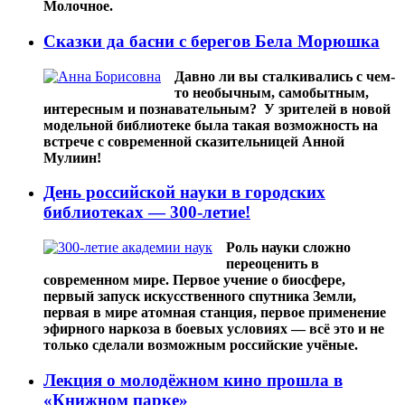
Молочное.
Сказки да басни с берегов Бела Морюшка
Давно ли вы сталкивались с чем-
то необычным, самобытным,
интересным и познавательным? У зрителей в новой
модельной библиотеке была такая возможность на
встрече с современной сказительницей Анной
Мулиин!
День российской науки в городских
библиотеках — 300-летие!
Роль науки сложно
переоценить в
современном мире. Первое учение о биосфере,
первый запуск искусственного спутника Земли,
первая в мире атомная станция, первое применение
эфирного наркоза в боевых условиях — всё это и не
только сделали возможным российские учёные.
Лекция о молодёжном кино прошла в
«Книжном парке»