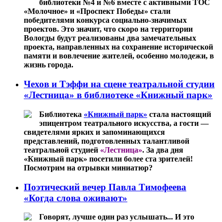
библиотеки №4 и №6 вместе с активными ТОС
«Молочное» и «Проспект Победы» стали
победителями конкурса социально-значимых
проектов. Это значит, что скоро на территории
Вологды будут реализованы два замечательных
проекта, направленных на сохранение исторической
памяти и вовлечение жителей, особенно молодежи, в
жизнь города.
Чехов и Тэффи на сцене театральной студии
«Лестница» в библиотеке «Книжный парк»
Библиотека
«Книжный парк»
стала настоящий
эпицентром театрального искусства, а гости —
свидетелями ярких и запоминающихся
представлений, подготовленных талантливой
театральной студией
«Лестница»
. За два дня
«Книжный парк» посетили более ста зрителей!
Посмотрим на отрывки миниатюр?
Поэтический вечер Павла Тимофеева
«Когда слова оживают»
Говорят, лучше один раз услышать... И это