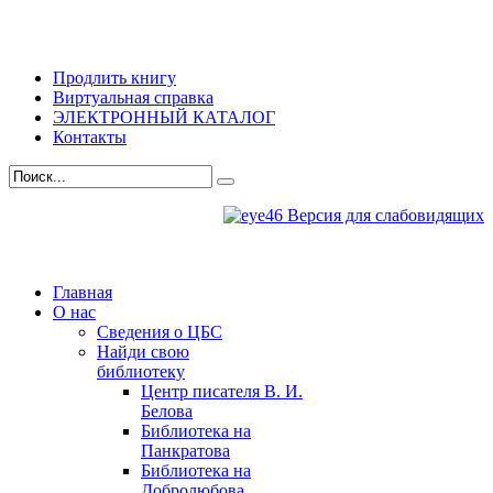
Продлить книгу
Виртуальная справка
ЭЛЕКТРОННЫЙ КАТАЛОГ
Контакты
Версия для слабовидящих
Главная
О нас
Сведения о ЦБС
Найди свою
библиотеку
Центр писателя В. И.
Белова
Библиотека на
Панкратова
Библиотека на
Добролюбова