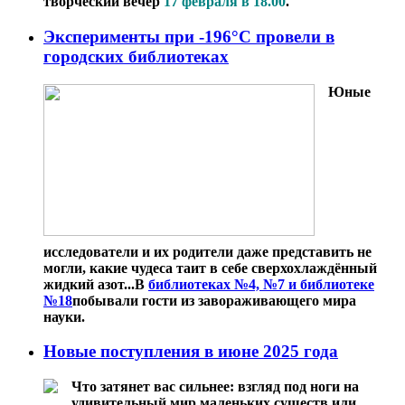
творческий вечер
17 февраля в 18.00
.
Эксперименты при -196°C провели в
городских библиотеках
Юные
исследователи и их родители даже представить не
могли, какие чудеса таит в себе сверхохлаждённый
жидкий азот...В
библиотеках №4, №7 и библиотеке
№18
побывали гости из завораживающего мира
науки.
Новые поступления в июне 2025 года
Что затянет вас сильнее: взгляд под ноги на
удивительный мир маленьких существ или