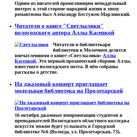
Одним из писателей проявляющим неподдельный
интерес к этой стороне народной жизни в эпоху
романтизма был Александр Бестужев-Марлинский.
Читатели о книге "Светлылики"
вологодского автора Аллы Касецкой
Читатели и библиотекари
библиотеки в Молочном делятся
впечатлениями о книге «Светлылики»
Аллы
Касецкой
. Это первый прозаический сборник Аллы,
известного вологодского поэта. В нём собраны
рассказы о детстве.
На джазовый концерт приглашает
модельная библиотека на Пролетарской
16 октября джазовые импровизации студентов и
преподавателей Вологодского областного колледжа
искусств можно будет услышать в Городской
библиотеке №6 (Вологда, ул. Пролетарская, 73).