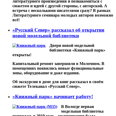
литературного произведения и познакомиться с
сюжетом и идеей с другой стороны, с авторской. А
встреча с несколькими писателями сразу? В рамках
Литературного семинара молодых авторов возможно
всё!
«Русский Север» рассказал об открытии
новой модельной библиотеки
Двери новой модельной
библиотеки «‎Книжный парк»
открыты!
Капитальный ремонт завершили в Молочном. В
помещениях появились новые функциональные
зоны, оборудование и даже издания.
Об экскурсии в доме для книг рассказал в своём
сюжете Телеканал «Русский Север».
«Книжный парк» начинает работу!
В Вологде первая
модельная библиотека
появилась в 2019 году – модернизация была