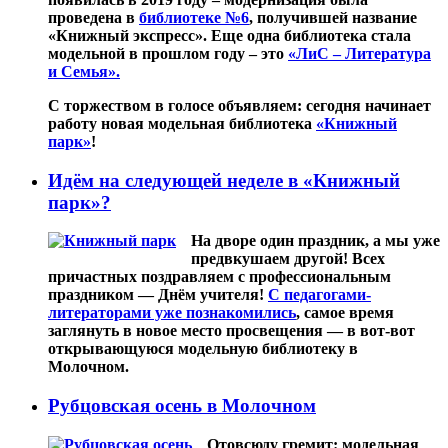
проведена в
библиотеке №6
, получившей название
«Книжный экспресс». Еще одна библиотека стала
модельной в прошлом году – это
«ЛиС – Литература
и Семья».
С торжеством в голосе объявляем: сегодня начинает
работу новая модельная библиотека
«Книжный
парк»
!
Идём на следующей неделе в «Книжный
парк»?
На дворе один праздник, а мы уже
предвкушаем другой! Всех
причастных поздравляем с профессиональным
праздником — Днём учителя!
С педагогами-
литераторами уже познакомились
, самое время
заглянуть в новое место просвещения — в вот-вот
открывающуюся модельную библиотеку в
Молочном.
Рубцовская осень в Молочном
Отовсюду гремит: модельная