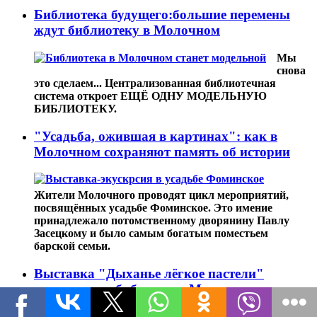
Библиотека будущего:большие перемены
ждут библиотеку в Молочном
Мы
снова
это сделаем... Централизованная библиотечная
система откроет ЕЩЁ ОДНУ МОДЕЛЬНУЮ
БИБЛИОТЕКУ.
"Усадьба, ожившая в картинах": как в
Молочном сохраняют память об истории
Жители Молочного проводят цикл мероприятий,
посвящённых усадьбе Фоминское. Это имение
принадлежало потомственному дворянину Павлу
Засецкому и было самым богатым поместьем
барской семьи.
Выставка "Дыханье лёгкое пастели"
открылась в библиотеке Молочного