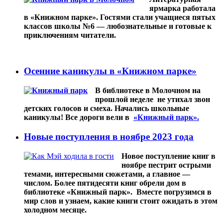
ярмарка работала
в
«‎Книжном парке»‎
. Гостями стали учащиеся пятых
классов школы №6 — любознательные и готовые к
приключениям читатели.
Осенние каникулы в «Книжном парке»
В библиотеке в Молочном на
прошлой неделе не утихал звон
детских голосов и смеха. Начались школьные
каникулы! Все дороги вели в
«Книжный парк».
Новые поступления в ноябре 2023 года
Новое поступление книг в
ноябре пестрит острыми
темами, интересными сюжетами, а главное —
числом. Более пятидесяти книг обрели дом в
библиотеке «Книжный парк».
Вместе погрузимся в
мир слов и узнаем, какие книги стоит ожидать в этом
холодном месяце.