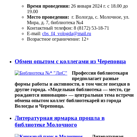
Время проведения:
26 января 2024 г. c 18.00 до
19.00
Место проведения:
г. Вологда,
с. Молочное, ул.
Мира, д. 7,
библиотека №4
Контактный телефон: 8 (8172) 53-18-71
E-mail:
cbs_f4_vologda@mail.ru
Возрастное ограничение: 12+
Купить билет
Обмен опытом с коллегами из Череповца
Профессия библиотекаря
предполагает разные
формы работы и активности, в том числе поездки в
другие города. «Модельная библиотека — место, где
рождаются инновации» — центральная тема встречи
обмена опытом коллег библиотекарей из города
Вологды и Череповца.
Литературная ярмарка прошла в
библиотеке Молочного
Литературная