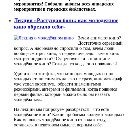
мероприятия! Собрали анонсы всех январских
мероприятий в городских библиотеках.
Лекция «Растущая боль: как молодежное
кино обретало себя»
Зачем снимают кино?
Достаточно серьёзный
вопрос. А нас недавно спросили о том, зачем люди
вообще смотрят кино, в первую очередь – зачем кино
смотрят подростки?! Существует ли в принципе
молодёжное кино? Если да, то когда оно появилось?
Удивителен тот факт, что кино для молодых и про
молодых стали снимать далеко не сразу, кинематограф
уже успел окрепнуть, обрасти знаменитыми
режиссёрами, актёрами и фильмами, когда появился
первый фильм, который можно было бы назвать
молодёжным..
На лекции мы попробуем разобраться – что есть
молодёжное кино? Какие проблемы волнуют молодых?
Как менялось молодёжное кино от года к году,
оставаясь, в некотором смысле, верным себе.