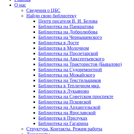
О нас
Сведения о ЦБС
Найди свою библиотеку
Центр писателя В. И. Белова
Библиотека на Панкратова
Библиотека на Добролюбова
Библиотека на Чернышевского
Библиотека в Лосте
Библиотека в Молочном
Библиотека на Пролетарской
Библиотека на Авксентьевского
Библиотека на Трактористов (Бывалово)
Библиотека на Судоремонтной
Библиотека на Можайского
Библиотека на Текстильщиков
Библиотека в Тепличном мкр.
Библиотека в Лукьяново
Библиотека на Советском проспекте
Библиотека на Псковской
Библиотека на Архангельской
Библиотека на Ярославской
Библиотека в Прилуках
Библиотека на Гагарина
Структура. Контакты. Режим работы