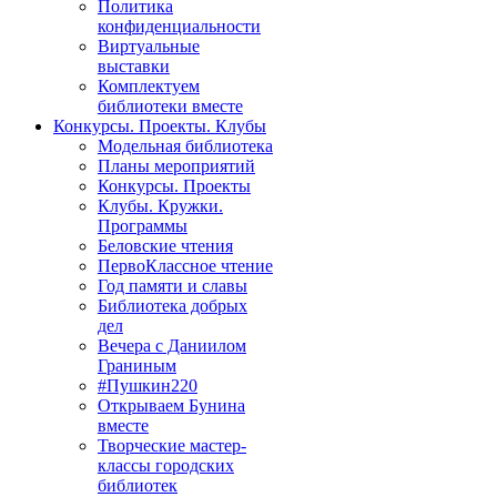
Политика
конфиденциальности
Виртуальные
выставки
Комплектуем
библиотеки вместе
Конкурсы. Проекты. Клубы
Модельная библиотека
Планы мероприятий
Конкурсы. Проекты
Клубы. Кружки.
Программы
Беловские чтения
ПервоКлассное чтение
Год памяти и славы
Библиотека добрых
дел
Вечера с Даниилом
Граниным
#Пушкин220
Открываем Бунина
вместе
Творческие мастер-
классы городских
библиотек