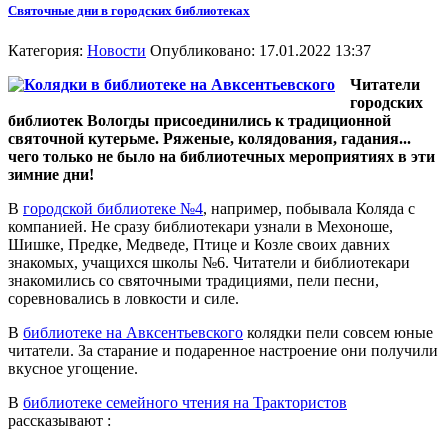
Святочные дни в городских библиотеках
Категория:
Новости
Опубликовано: 17.01.2022 13:37
Читатели
городских
библиотек Вологды присоединились к традиционной
святочной кутерьме. Ряженые, колядования, гадания...
чего только не было на библиотечных мероприятиях в эти
зимние дни!
В
городской библиотеке №4
, например, побывала Коляда с
компанией. Не сразу библиотекари узнали в Мехоноше,
Шишке, Предке, Медведе, Птице и Козле своих давних
знакомых, учащихся школы №6. Читатели и библиотекари
знакомились со святочными традициями, пели песни,
соревновались в ловкости и силе.
В
библиотеке на Авксентьевского
колядки пели совсем юные
читатели. За старание и подаренное настроение они получили
вкусное угощение.
В
библиотеке семейного чтения на Трактористов
рассказывают :