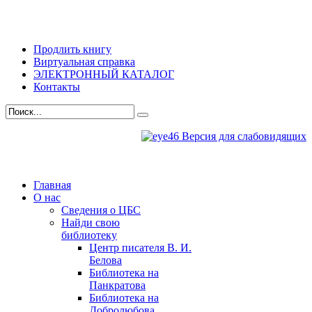
Продлить книгу
Виртуальная справка
ЭЛЕКТРОННЫЙ КАТАЛОГ
Контакты
Версия для слабовидящих
Главная
О нас
Сведения о ЦБС
Найди свою
библиотеку
Центр писателя В. И.
Белова
Библиотека на
Панкратова
Библиотека на
Добролюбова