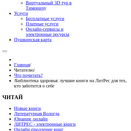
Виртуальный 3D тур в
Тимониху
Услуги
Бесплатные услуги
Платные услуги
Онлайн-сервисы и
электронные ресурсы
Пушкинская карта
Главная
/
Читателю
/
Что почитать?
/
Библиотека здоровья: лучшие книги на ЛитРес для тех,
кто заботится о себе
ЧИТАЙ
Новые книги
Литературная Вологда
#Знания_онлайн
ЛИТРЕС - электронные книги
Онлайн-продление книг