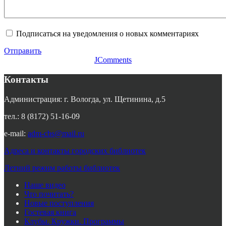
Подписаться на уведомления о новых комментариях
Отправить
JComments
Контакты
Администрация: г. Вологда, ул. Щетинина, д.5
тел.: 8 (8172) 51-16-09
e-mail:
adm-cbs@mail.ru
Адреса и контакты городских библиотек
Летний режим работы библиотек
Наше видео
Что почитать?
Новые поступления
Гостевая книга
Клубы. Кружки. Программы