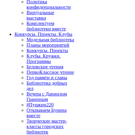
Политика
конфиденциальности
Виртуальные
выставки
Комплектуем
библиотеки вместе
Конкурсы. Проекты. Клубы
Модельная библиотека
Планы мероприятий
Конкурсы. Проекты
Клубы. Кружки.
Программы
Беловские чтения
ПервоКлассное чтение
Год памяти и славы
Библиотека добрых
дел
Вечера с Даниилом
Граниным
#Пушкин220
Открываем Бунина
вместе
Творческие мастер-
классы городских
библиотек