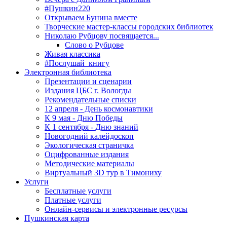
#Пушкин220
Открываем Бунина вместе
Творческие мастер-классы городских библиотек
Николаю Рубцову посвящается...
Слово о Рубцове
Живая классика
#Послушай_книгу
Электронная библиотека
Презентации и сценарии
Издания ЦБС г. Вологды
Рекомендательные списки
12 апреля - День космонавтики
К 9 мая - Дню Победы
К 1 сентября - Дню знаний
Новогодний калейдоскоп
Экологическая страничка
Оцифрованные издания
Методические материалы
Виртуальный 3D тур в Тимониху
Услуги
Бесплатные услуги
Платные услуги
Онлайн-сервисы и электронные ресурсы
Пушкинская карта