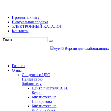
Продлить книгу
Виртуальная справка
ЭЛЕКТРОННЫЙ КАТАЛОГ
Контакты
Версия для слабовидящих
Главная
О нас
Сведения о ЦБС
Найди свою
библиотеку
Центр писателя В. И.
Белова
Библиотека на
Панкратова
Библиотека на
Добролюбова