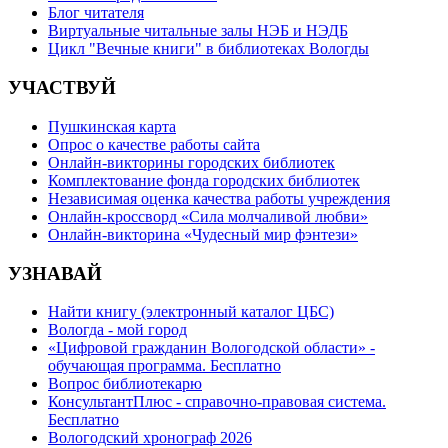
Блог читателя
Виртуальные читальные залы НЭБ и НЭДБ
Цикл "Вечные книги" в библиотеках Вологды
УЧАСТВУЙ
Пушкинская карта
Опрос о качестве работы сайта
Онлайн-викторины городских библиотек
Комплектование фонда городских библиотек
Независимая оценка качества работы учреждения
Онлайн-кроссворд «Сила молчаливой любви»
Онлайн-викторина «Чудесный мир фэнтези»
УЗНАВАЙ
Найти книгу (электронный каталог ЦБС)
Вологда - мой город
«Цифровой гражданин Вологодской области» -
обучающая программа. Бесплатно
Вопрос библиотекарю
КонсультантПлюс - справочно-правовая система.
Бесплатно
Вологодский хронограф 2026