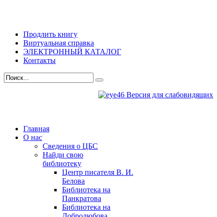
Продлить книгу
Виртуальная справка
ЭЛЕКТРОННЫЙ КАТАЛОГ
Контакты
Версия для слабовидящих
Главная
О нас
Сведения о ЦБС
Найди свою
библиотеку
Центр писателя В. И.
Белова
Библиотека на
Панкратова
Библиотека на
Добролюбова