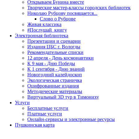
Открываем Бунина вместе
Творческие мастер-классы городских библиотек
Николаю Рубцову посвящается...
Слово о Рубцове
Живая классика
#Послушай_книгу
Электронная библиотека
Презентации и сценарии
Издания ЦБС г. Вологды
Рекомендательные списки
12 апреля - День космонавтики
К 9 мая - Дню Победы
К 1 сентября - Дню знаний
Новогодний калейдоскоп
Экологическая страничка
Оцифрованные издания
Методические материалы
Виртуальный 3D тур в Тимониху
Услуги
Бесплатные услуги
Платные услуги
Онлайн-сервисы и электронные ресурсы
Пушкинская карта