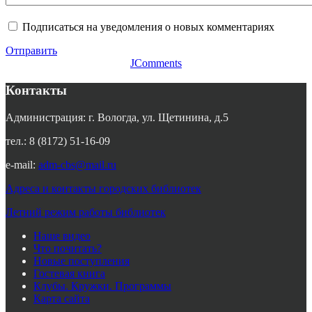
Подписаться на уведомления о новых комментариях
Отправить
JComments
Контакты
Администрация: г. Вологда, ул. Щетинина, д.5
тел.: 8 (8172) 51-16-09
e-mail:
adm-cbs@mail.ru
Адреса и контакты городских библиотек
Летний режим работы библиотек
Наше видео
Что почитать?
Новые поступления
Гостевая книга
Клубы. Кружки. Программы
Карта сайта