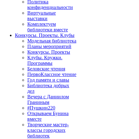
Политика
конфиденциальности
Виртуальные
выставки
Комплектуем
библиотеки вместе
Конкурсы. Проекты. Клубы
Модельная библиотека
Планы мероприятий
Конкурсы. Проекты
Клубы. Кружки.
Программы
Беловские чтения
ПервоКлассное чтение
Год памяти и славы
Библиотека добрых
дел
Вечера с Даниилом
Граниным
#Пушкин220
Открываем Бунина
вместе
Творческие мастер-
классы городских
библиотек