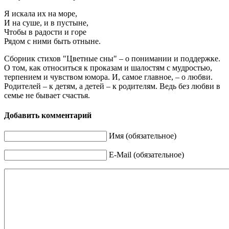
Я искала их на море,
И на суше, и в пустыне,
Чтобы в радости и горе
Рядом с ними быть отныне.
Сборник стихов "Цветные сны" – о понимании и поддержке.
О том, как относиться к проказам и шалостям с мудростью,
терпением и чувством юмора. И, самое главное, – о любви.
Родителей – к детям, а детей – к родителям. Ведь без любви в
семье не бывает счастья.
Добавить комментарий
Имя (обязательное)
E-Mail (обязательное)