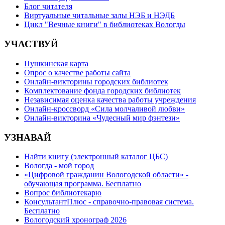
Блог читателя
Виртуальные читальные залы НЭБ и НЭДБ
Цикл "Вечные книги" в библиотеках Вологды
УЧАСТВУЙ
Пушкинская карта
Опрос о качестве работы сайта
Онлайн-викторины городских библиотек
Комплектование фонда городских библиотек
Независимая оценка качества работы учреждения
Онлайн-кроссворд «Сила молчаливой любви»
Онлайн-викторина «Чудесный мир фэнтези»
УЗНАВАЙ
Найти книгу (электронный каталог ЦБС)
Вологда - мой город
«Цифровой гражданин Вологодской области» -
обучающая программа. Бесплатно
Вопрос библиотекарю
КонсультантПлюс - справочно-правовая система.
Бесплатно
Вологодский хронограф 2026