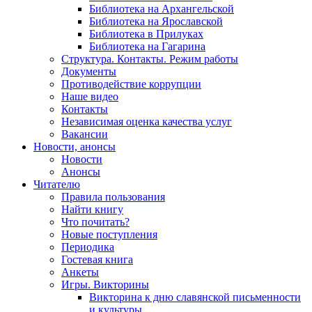
Библиотека на Архангельской
Библиотека на Ярославской
Библиотека в Прилуках
Библиотека на Гагарина
Структура. Контакты. Режим работы
Документы
Противодействие коррупции
Наше видео
Контакты
Независимая оценка качества услуг
Вакансии
Новости, анонсы
Новости
Анонсы
Читателю
Правила пользования
Найти книгу
Что почитать?
Новые поступления
Периодика
Гостевая книга
Анкеты
Игры. Викторины
Викторина к дню славянской письменности
и культуры