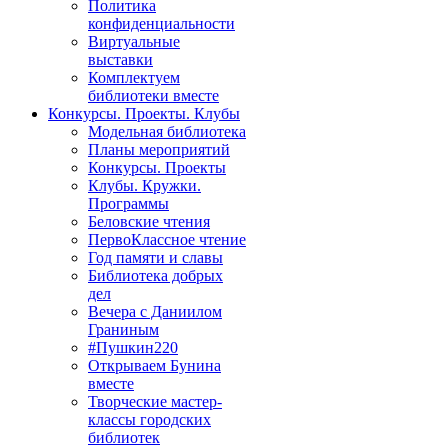
Политика
конфиденциальности
Виртуальные
выставки
Комплектуем
библиотеки вместе
Конкурсы. Проекты. Клубы
Модельная библиотека
Планы мероприятий
Конкурсы. Проекты
Клубы. Кружки.
Программы
Беловские чтения
ПервоКлассное чтение
Год памяти и славы
Библиотека добрых
дел
Вечера с Даниилом
Граниным
#Пушкин220
Открываем Бунина
вместе
Творческие мастер-
классы городских
библиотек