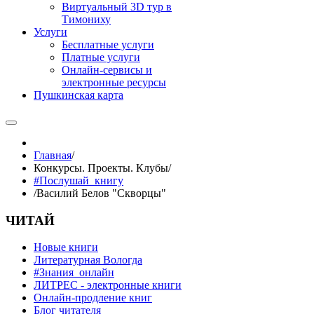
Виртуальный 3D тур в
Тимониху
Услуги
Бесплатные услуги
Платные услуги
Онлайн-сервисы и
электронные ресурсы
Пушкинская карта
Главная
/
Конкурсы. Проекты. Клубы
/
#Послушай_книгу
/
Василий Белов "Скворцы"
ЧИТАЙ
Новые книги
Литературная Вологда
#Знания_онлайн
ЛИТРЕС - электронные книги
Онлайн-продление книг
Блог читателя