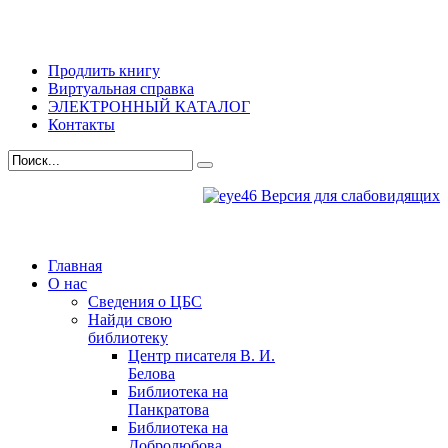
Продлить книгу
Виртуальная справка
ЭЛЕКТРОННЫЙ КАТАЛОГ
Контакты
Версия для слабовидящих
Главная
О нас
Сведения о ЦБС
Найди свою
библиотеку
Центр писателя В. И.
Белова
Библиотека на
Панкратова
Библиотека на
Добролюбова