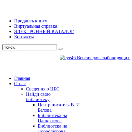
Продлить книгу
Виртуальная справка
ЭЛЕКТРОННЫЙ КАТАЛОГ
Контакты
Версия для слабовидящих
Главная
О нас
Сведения о ЦБС
Найди свою
библиотеку
Центр писателя В. И.
Белова
Библиотека на
Панкратова
Библиотека на
Добролюбова