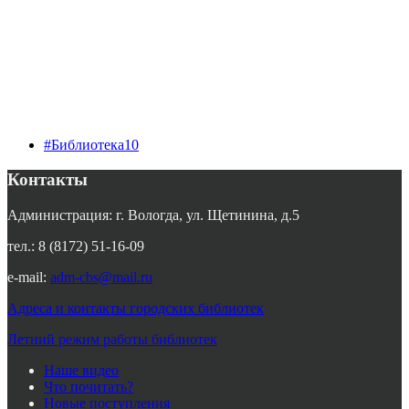
#Библиотека10
Контакты
Администрация: г. Вологда, ул. Щетинина, д.5
тел.: 8 (8172) 51-16-09
e-mail:
adm-cbs@mail.ru
Адреса и контакты городских библиотек
Летний режим работы библиотек
Наше видео
Что почитать?
Новые поступления