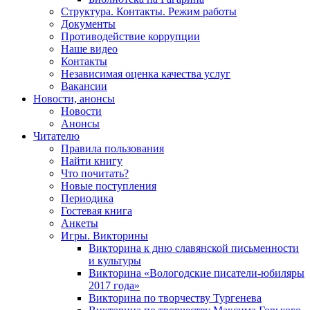
Структура. Контакты. Режим работы
Документы
Противодействие коррупции
Наше видео
Контакты
Независимая оценка качества услуг
Вакансии
Новости, анонсы
Новости
Анонсы
Читателю
Правила пользования
Найти книгу
Что почитать?
Новые поступления
Периодика
Гостевая книга
Анкеты
Игры. Викторины
Викторина к дню славянской письменности
и культуры
Викторина «Вологодские писатели-юбиляры
2017 года»
Викторина по творчеству Тургенева