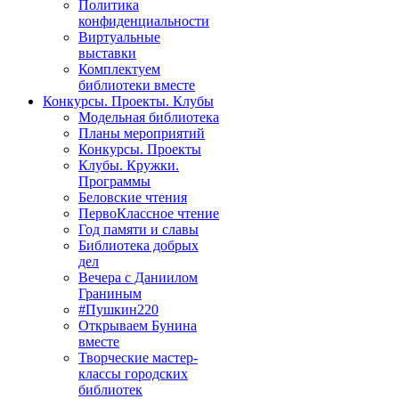
Политика
конфиденциальности
Виртуальные
выставки
Комплектуем
библиотеки вместе
Конкурсы. Проекты. Клубы
Модельная библиотека
Планы мероприятий
Конкурсы. Проекты
Клубы. Кружки.
Программы
Беловские чтения
ПервоКлассное чтение
Год памяти и славы
Библиотека добрых
дел
Вечера с Даниилом
Граниным
#Пушкин220
Открываем Бунина
вместе
Творческие мастер-
классы городских
библиотек