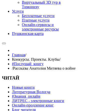
Виртуальный 3D тур в
Тимониху
Услуги
Бесплатные услуги
Платные услуги
Онлайн-сервисы и
электронные ресурсы
Пушкинская карта
Главная
/
Конкурсы. Проекты. Клубы
/
#Послушай_книгу
/
Рассказы Анатолия Митяева о войне
ЧИТАЙ
Новые книги
Литературная Вологда
#Знания_онлайн
ЛИТРЕС - электронные книги
Онлайн-продление книг
Блог читателя