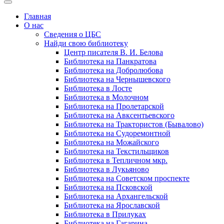
Главная
О нас
Сведения о ЦБС
Найди свою библиотеку
Центр писателя В. И. Белова
Библиотека на Панкратова
Библиотека на Добролюбова
Библиотека на Чернышевского
Библиотека в Лосте
Библиотека в Молочном
Библиотека на Пролетарской
Библиотека на Авксентьевского
Библиотека на Трактористов (Бывалово)
Библиотека на Судоремонтной
Библиотека на Можайского
Библиотека на Текстильщиков
Библиотека в Тепличном мкр.
Библиотека в Лукьяново
Библиотека на Советском проспекте
Библиотека на Псковской
Библиотека на Архангельской
Библиотека на Ярославской
Библиотека в Прилуках
Библиотека на Гагарина