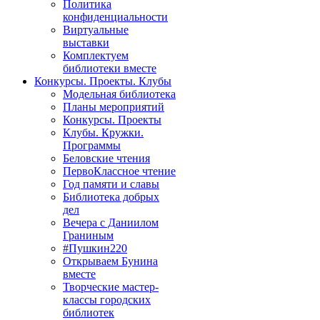
Политика
конфиденциальности
Виртуальные
выставки
Комплектуем
библиотеки вместе
Конкурсы. Проекты. Клубы
Модельная библиотека
Планы мероприятий
Конкурсы. Проекты
Клубы. Кружки.
Программы
Беловские чтения
ПервоКлассное чтение
Год памяти и славы
Библиотека добрых
дел
Вечера с Даниилом
Граниным
#Пушкин220
Открываем Бунина
вместе
Творческие мастер-
классы городских
библиотек