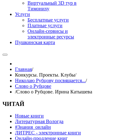
Виртуальный 3D тур в
Тимониху
Услуги
Бесплатные услуги
Платные услуги
Онлайн-сервисы и
электронные ресурсы
Пушкинская карта
Главная
/
Конкурсы. Проекты. Клубы
/
Николаю Рубцову посвящается...
/
Слово о Рубцове
/
Слово о Рубцове. Ирина Катышева
ЧИТАЙ
Новые книги
Литературная Вологда
#Знания_онлайн
ЛИТРЕС - электронные книги
Онлайн-продление книг