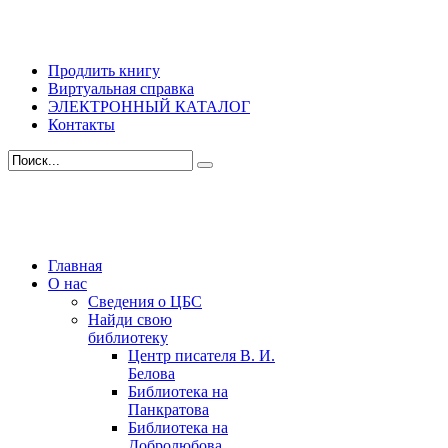
Продлить книгу
Виртуальная справка
ЭЛЕКТРОННЫЙ КАТАЛОГ
Контакты
Главная
О нас
Сведения о ЦБС
Найди свою
библиотеку
Центр писателя В. И.
Белова
Библиотека на
Панкратова
Библиотека на
Добролюбова