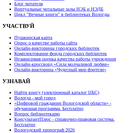
Блог читателя
Виртуальные читальные залы НЭБ и НЭДБ
Цикл "Вечные книги" в библиотеках Вологды
УЧАСТВУЙ
Пушкинская карта
Опрос о качестве работы сайта
Онлайн-викторины городских библиотек
Комплектование фонда городских библиотек
Независимая оценка качества работы учреждения
Онлайн-кроссворд «Сила молчаливой любви»
Онлайн-викторина «Чудесный мир фэнтези»
УЗНАВАЙ
Найти книгу (электронный каталог ЦБС)
Вологда - мой город
«Цифровой гражданин Вологодской области» -
обучающая программа. Бесплатно
Вопрос библиотекарю
КонсультантПлюс - справочно-правовая система.
Бесплатно
Вологодский хронограф 2026