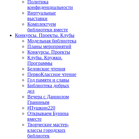
Политика
конфиденциальности
Виртуальные
выставки
Комплектуем
библиотеки вместе
Конкурсы. Проекты. Клубы
Модельная библиотека
Планы мероприятий
Конкурсы. Проекты
Клубы. Кружки.
Программы
Беловские чтения
ПервоКлассное чтение
Год памяти и славы
Библиотека добрых
дел
Вечера с Даниилом
Граниным
#Пушкин220
Открываем Бунина
вместе
Творческие мастер-
классы городских
библиотек