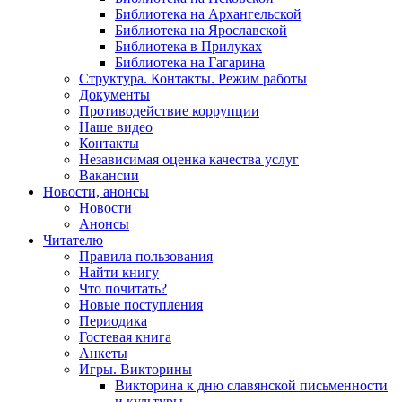
Библиотека на Архангельской
Библиотека на Ярославской
Библиотека в Прилуках
Библиотека на Гагарина
Структура. Контакты. Режим работы
Документы
Противодействие коррупции
Наше видео
Контакты
Независимая оценка качества услуг
Вакансии
Новости, анонсы
Новости
Анонсы
Читателю
Правила пользования
Найти книгу
Что почитать?
Новые поступления
Периодика
Гостевая книга
Анкеты
Игры. Викторины
Викторина к дню славянской письменности
и культуры