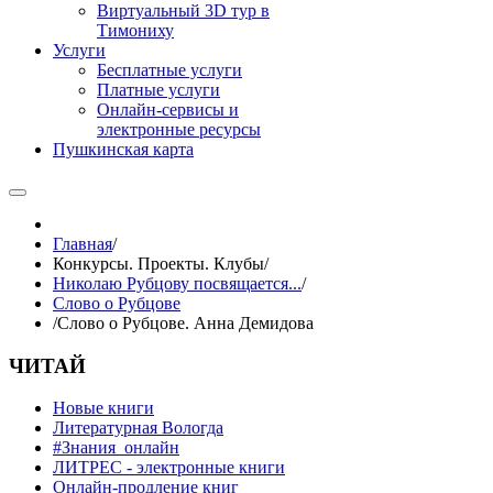
Виртуальный 3D тур в
Тимониху
Услуги
Бесплатные услуги
Платные услуги
Онлайн-сервисы и
электронные ресурсы
Пушкинская карта
Главная
/
Конкурсы. Проекты. Клубы
/
Николаю Рубцову посвящается...
/
Слово о Рубцове
/
Слово о Рубцове. Анна Демидова
ЧИТАЙ
Новые книги
Литературная Вологда
#Знания_онлайн
ЛИТРЕС - электронные книги
Онлайн-продление книг