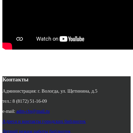
Контакты
Администрация: г. Вологда, ул. Щетинина, д.5
тел.: 8 (8172) 51-16-09
e-mail:
adm-cbs@mail.ru
Адреса и контакты городских библиотек
Летний режим работы библиотек