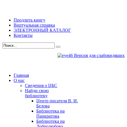
Продлить книгу
Виртуальная справка
ЭЛЕКТРОННЫЙ КАТАЛОГ
Контакты
Версия для слабовидящих
Главная
О нас
Сведения о ЦБС
Найди свою
библиотеку
Центр писателя В. И.
Белова
Библиотека на
Панкратова
Библиотека на
Добролюбова