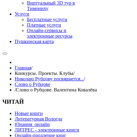
Виртуальный 3D тур в
Тимониху
Услуги
Бесплатные услуги
Платные услуги
Онлайн-сервисы и
электронные ресурсы
Пушкинская карта
Главная
/
Конкурсы. Проекты. Клубы
/
Николаю Рубцову посвящается...
/
Слово о Рубцове
/
Cлово о Рубцове. Валентина Ковалёва
ЧИТАЙ
Новые книги
Литературная Вологда
#Знания_онлайн
ЛИТРЕС - электронные книги
Онлайн-продление книг