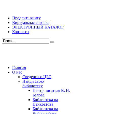
Продлить книгу
Виртуальная справка
ЭЛЕКТРОННЫЙ КАТАЛОГ
Контакты
Главная
О нас
Сведения о ЦБС
Найди свою
библиотеку
Центр писателя В. И.
Белова
Библиотека на
Панкратова
Библиотека на
Добролюбова