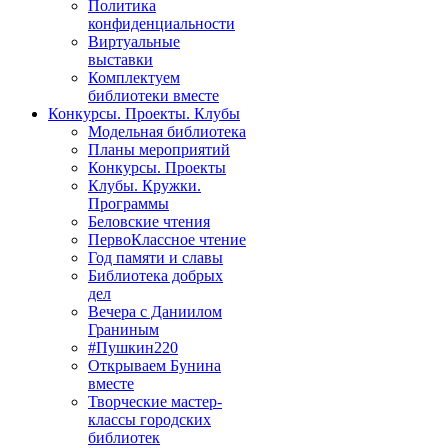
Политика
конфиденциальности
Виртуальные
выставки
Комплектуем
библиотеки вместе
Конкурсы. Проекты. Клубы
Модельная библиотека
Планы мероприятий
Конкурсы. Проекты
Клубы. Кружки.
Программы
Беловские чтения
ПервоКлассное чтение
Год памяти и славы
Библиотека добрых
дел
Вечера с Даниилом
Граниным
#Пушкин220
Открываем Бунина
вместе
Творческие мастер-
классы городских
библиотек