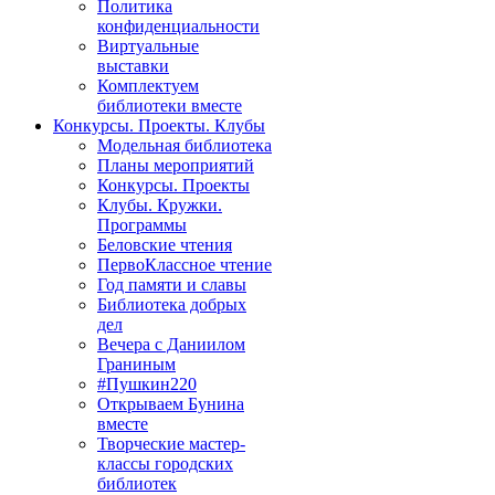
Политика
конфиденциальности
Виртуальные
выставки
Комплектуем
библиотеки вместе
Конкурсы. Проекты. Клубы
Модельная библиотека
Планы мероприятий
Конкурсы. Проекты
Клубы. Кружки.
Программы
Беловские чтения
ПервоКлассное чтение
Год памяти и славы
Библиотека добрых
дел
Вечера с Даниилом
Граниным
#Пушкин220
Открываем Бунина
вместе
Творческие мастер-
классы городских
библиотек