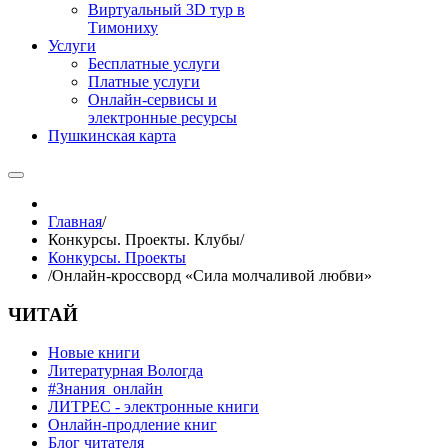
Виртуальный 3D тур в
Тимониху
Услуги
Бесплатные услуги
Платные услуги
Онлайн-сервисы и
электронные ресурсы
Пушкинская карта
Главная
/
Конкурсы. Проекты. Клубы
/
Конкурсы. Проекты
/
Онлайн-кроссворд «Сила молчаливой любви»
ЧИТАЙ
Новые книги
Литературная Вологда
#Знания_онлайн
ЛИТРЕС - электронные книги
Онлайн-продление книг
Блог читателя