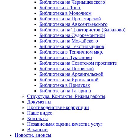
Библиотека на Чернышевского
Библиотека в Лосте
Библиотека в Молочном
Библиотека на Пролетарской
Библиотека на Авксентьевского
Библиотека на Трактористов (Бывалово)
Библиотека на Судоремонтной
Библиотека на Можайского
Библиотека на Текстильщиков
Библиотека в Тепличном мкр.
Библиотека в Лукьяново
Библиотека на Советском проспекте
Библиотека на Псковской
Библиотека на Архангельской
Библиотека на Ярославской
Библиотека в Прилуках
Библиотека на Гагарина
Структура. Контакты. Режим работы
Документы
Противодействие коррупции
Наше видео
Контакты
Независимая оценка качества услуг
Вакансии
Новости, анонсы