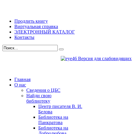
Продлить книгу
Виртуальная справка
ЭЛЕКТРОННЫЙ КАТАЛОГ
Контакты
Версия для слабовидящих
Главная
О нас
Сведения о ЦБС
Найди свою
библиотеку
Центр писателя В. И.
Белова
Библиотека на
Панкратова
Библиотека на
Добролюбова