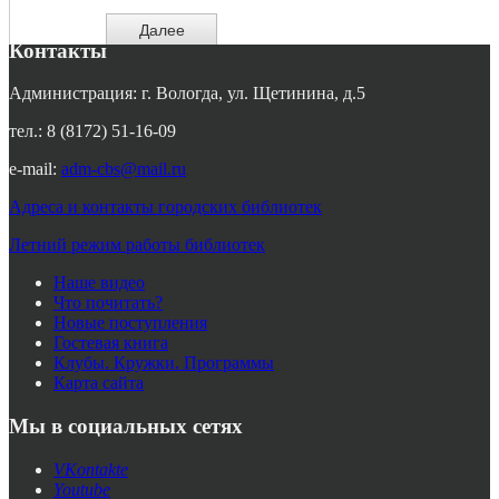
Контакты
Администрация: г. Вологда, ул. Щетинина, д.5
тел.: 8 (8172) 51-16-09
e-mail:
adm-cbs@mail.ru
Адреса и контакты городских библиотек
Летний режим работы библиотек
Наше видео
Что почитать?
Новые поступления
Гостевая книга
Клубы. Кружки. Программы
Карта сайта
Мы в социальных сетях
VKontakte
Youtube