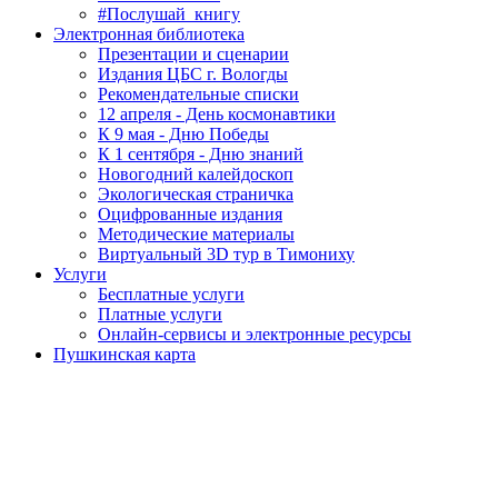
#Послушай_книгу
Электронная библиотека
Презентации и сценарии
Издания ЦБС г. Вологды
Рекомендательные списки
12 апреля - День космонавтики
К 9 мая - Дню Победы
К 1 сентября - Дню знаний
Новогодний калейдоскоп
Экологическая страничка
Оцифрованные издания
Методические материалы
Виртуальный 3D тур в Тимониху
Услуги
Бесплатные услуги
Платные услуги
Онлайн-сервисы и электронные ресурсы
Пушкинская карта