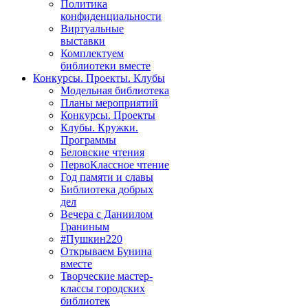
Политика
конфиденциальности
Виртуальные
выставки
Комплектуем
библиотеки вместе
Конкурсы. Проекты. Клубы
Модельная библиотека
Планы мероприятий
Конкурсы. Проекты
Клубы. Кружки.
Программы
Беловские чтения
ПервоКлассное чтение
Год памяти и славы
Библиотека добрых
дел
Вечера с Даниилом
Граниным
#Пушкин220
Открываем Бунина
вместе
Творческие мастер-
классы городских
библиотек