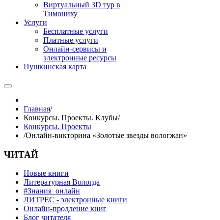
Виртуальный 3D тур в
Тимониху
Услуги
Бесплатные услуги
Платные услуги
Онлайн-сервисы и
электронные ресурсы
Пушкинская карта
Главная
/
Конкурсы. Проекты. Клубы
/
Конкурсы. Проекты
/
Онлайн-викторина «Золотые звезды вологжан»
ЧИТАЙ
Новые книги
Литературная Вологда
#Знания_онлайн
ЛИТРЕС - электронные книги
Онлайн-продление книг
Блог читателя