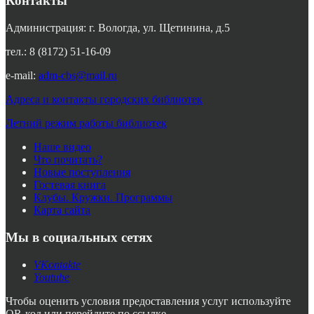
Контакты
Администрация: г. Вологда, ул. Щетинина, д.5
тел.: 8 (8172) 51-16-09
e-mail:
adm-cbs@mail.ru
Адреса и контакты городских библиотек
Летний режим работы библиотек
Наше видео
Что почитать?
Новые поступления
Гостевая книга
Клубы. Кружки. Программы
Карта сайта
Мы в социальных сетях
VKontakte
Youtube
Чтобы оценить условия предоставления услуг используйте
QR-код или перейдите по ссылке