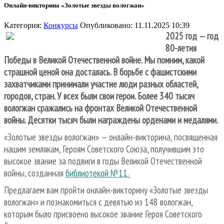
Онлайн-викторина «Золотые звезды вологжан»
Категория:
Конкурсы
Опубликовано: 11.11.2025 10:39
2025 год — год
80-летия
Победы в Великой Отечественной войне. Мы помним, какой
страшной ценой она досталась. В борьбе с фашистскими
захватчиками принимали участие люди разных областей,
городов, стран. У всех были свои герои. Более 340 тысяч
вологжан сражались на фронтах Великой Отечественной
войны. Десятки тысяч были награждены орденами и медалями.
«Золотые звезды вологжан» — онлайн-викторина, посвященная
нашим землякам, Героям Советского Союза, получившим это
высокое звание за подвиги в годы Великой Отечественной
войны, созданная
библиотекой №11.
Предлагаем вам пройти онлайн-викторину «Золотые звезды
вологжан» и познакомиться с девятью из 148 вологжан,
которым было присвоено высокое звание Героя Советского