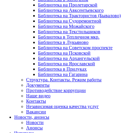
Библиотека на Пролетарской
Библиотека на Авксентьевского
Библиотека на Трактористов (Бывалово)
Библиотека на Судоремонтной
Библиотека на Можайского
Библиотека на Текстильщиков
Библиотека в Тепличном мкр.
Библиотека в Лукьяново
Библиотека на Советском проспекте
Библиотека на Псковской
Библиотека на Архангельской
Библиотека на Ярославской
Библиотека в Прилуках
Библиотека на Гагарина
Структура. Контакты. Режим работы
Документы
Противодействие коррупции
Наше видео
Контакты
Независимая оценка качества услуг
Вакансии
Новости, анонсы
Новости
Анонсы