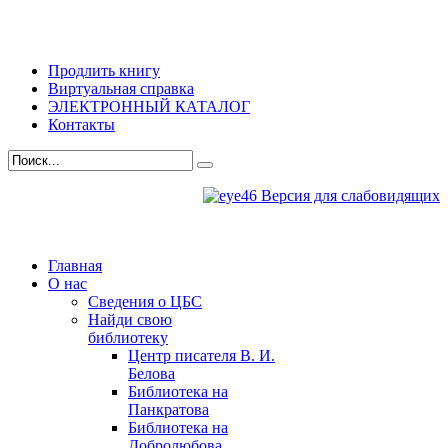
Продлить книгу
Виртуальная справка
ЭЛЕКТРОННЫЙ КАТАЛОГ
Контакты
Версия для слабовидящих
Главная
О нас
Сведения о ЦБС
Найди свою
библиотеку
Центр писателя В. И.
Белова
Библиотека на
Панкратова
Библиотека на
Добролюбова