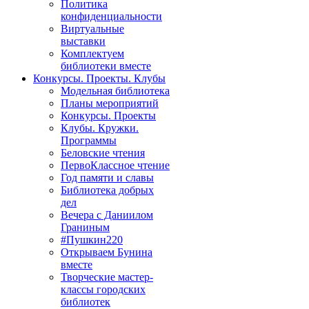
Политика
конфиденциальности
Виртуальные
выставки
Комплектуем
библиотеки вместе
Конкурсы. Проекты. Клубы
Модельная библиотека
Планы мероприятий
Конкурсы. Проекты
Клубы. Кружки.
Программы
Беловские чтения
ПервоКлассное чтение
Год памяти и славы
Библиотека добрых
дел
Вечера с Даниилом
Граниным
#Пушкин220
Открываем Бунина
вместе
Творческие мастер-
классы городских
библиотек