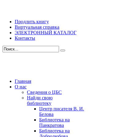
Продлить книгу
Виртуальная справка
ЭЛЕКТРОННЫЙ КАТАЛОГ
Контакты
Главная
О нас
Сведения о ЦБС
Найди свою
библиотеку
Центр писателя В. И.
Белова
Библиотека на
Панкратова
Библиотека на
Добролюбова