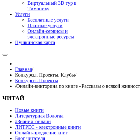
Виртуальный 3D тур в
Тимониху
Услуги
Бесплатные услуги
Платные услуги
Онлайн-сервисы и
электронные ресурсы
Пушкинская карта
Главная
/
Конкурсы. Проекты. Клубы
/
Конкурсы. Проекты
/
Онлайн-викторина по книге «Рассказы о всякой живнос
ЧИТАЙ
Новые книги
Литературная Вологда
#Знания_онлайн
ЛИТРЕС - электронные книги
Онлайн-продление книг
Блог читателя