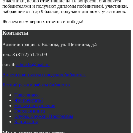
Участники, верно ответившие на 10 вопросов, становятся
победителями и получают дипломы победителей, участники,
набравшие от 5 до 9 баллов, получают дипломы участников.
Желаем всем верных ответов и победы!
Контакты
Администрация: г. Вологда, ул. Щетинина, д.5
тел.: 8 (8172) 51-16-09
e-mail:
adm-cbs@mail.ru
Адреса и контакты городских библиотек
Летний режим работы библиотек
Наше видео
Что почитать?
Новые поступления
Гостевая книга
Клубы. Кружки. Программы
Карта сайта