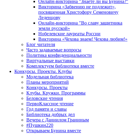
Онлайн-викторина "Знаете ли вы Бунина?"
Викторина «Забвению не подлежит»,
посвященная Христофору Семеновичу
Леденцову
Онлайн-викторина "Во славу защитника
земли русской»
Нобелевские лауреаты России
Викторина «Чехова знаем! Чехова любим!»
Блог читателя
Часто задаваемые вопросы
Политика конфиденциальности
Виртуальные выставки
Комплектуем библиотеки вместе
Конкурсы. Проекты. Клубы
Модельная библиотека
Планы мероприятий
Конкурсы. Проекты
Клубы. Кружки. Программы
Беловские чтения
ПервоКлассное чтение
Год памяти и славы
Библиотека добрых дел
Вечера с Даниилом Граниным
#Пушкин220
Открываем Бунина вместе