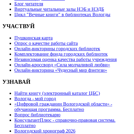
Блог читателя
Виртуальные читальные залы НЭБ и НЭДБ
Цикл "Вечные книги" в библиотеках Вологды
УЧАСТВУЙ
Пушкинская карта
Опрос о качестве работы сайта
Онлайн-викторины городских библиотек
Комплектование фонда городских библиотек
Независимая оценка качества работы учреждения
Онлайн-кроссворд «Сила молчаливой любви»
Онлайн-викторина «Чудесный мир фэнтези»
УЗНАВАЙ
Найти книгу (электронный каталог ЦБС)
Вологда - мой город
«Цифровой гражданин Вологодской области» -
обучающая программа. Бесплатно
Вопрос библиотекарю
КонсультантПлюс - справочно-правовая система.
Бесплатно
Вологодский хронограф 2026