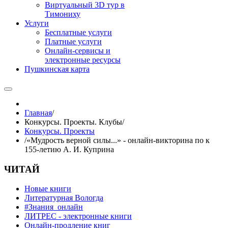
Виртуальный 3D тур в
Тимониху
Услуги
Бесплатные услуги
Платные услуги
Онлайн-сервисы и
электронные ресурсы
Пушкинская карта
Главная
/
Конкурсы. Проекты. Клубы
/
Конкурсы. Проекты
/
«Мудрость верной силы...» - онлайн-викторина по к
155-летию А. И. Куприна
ЧИТАЙ
Новые книги
Литературная Вологда
#Знания_онлайн
ЛИТРЕС - электронные книги
Онлайн-продление книг