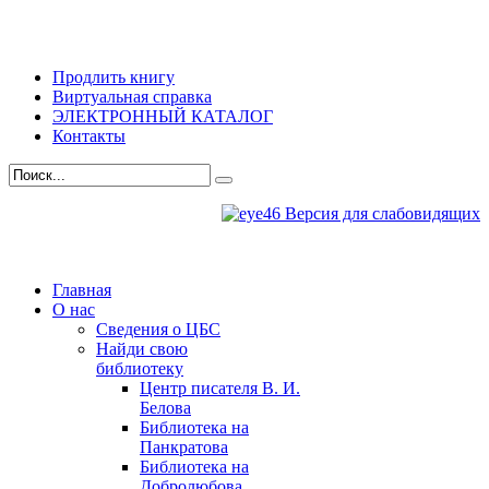
Продлить книгу
Виртуальная справка
ЭЛЕКТРОННЫЙ КАТАЛОГ
Контакты
Версия для слабовидящих
Главная
О нас
Сведения о ЦБС
Найди свою
библиотеку
Центр писателя В. И.
Белова
Библиотека на
Панкратова
Библиотека на
Добролюбова