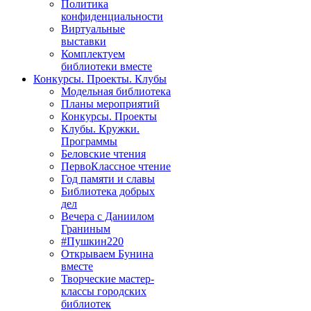
Политика
конфиденциальности
Виртуальные
выставки
Комплектуем
библиотеки вместе
Конкурсы. Проекты. Клубы
Модельная библиотека
Планы мероприятий
Конкурсы. Проекты
Клубы. Кружки.
Программы
Беловские чтения
ПервоКлассное чтение
Год памяти и славы
Библиотека добрых
дел
Вечера с Даниилом
Граниным
#Пушкин220
Открываем Бунина
вместе
Творческие мастер-
классы городских
библиотек