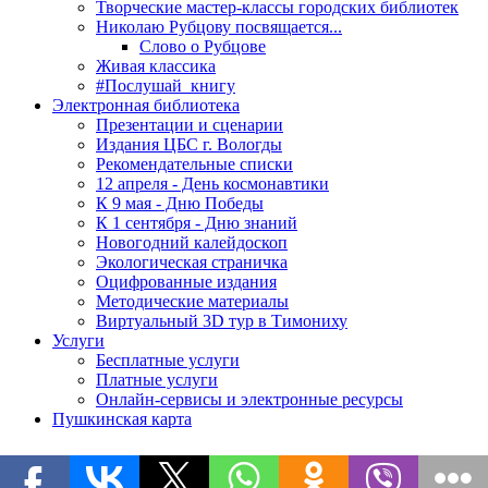
Творческие мастер-классы городских библиотек
Николаю Рубцову посвящается...
Слово о Рубцове
Живая классика
#Послушай_книгу
Электронная библиотека
Презентации и сценарии
Издания ЦБС г. Вологды
Рекомендательные списки
12 апреля - День космонавтики
К 9 мая - Дню Победы
К 1 сентября - Дню знаний
Новогодний калейдоскоп
Экологическая страничка
Оцифрованные издания
Методические материалы
Виртуальный 3D тур в Тимониху
Услуги
Бесплатные услуги
Платные услуги
Онлайн-сервисы и электронные ресурсы
Пушкинская карта