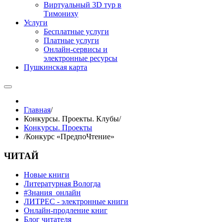
Виртуальный 3D тур в
Тимониху
Услуги
Бесплатные услуги
Платные услуги
Онлайн-сервисы и
электронные ресурсы
Пушкинская карта
Главная
/
Конкурсы. Проекты. Клубы
/
Конкурсы. Проекты
/
Конкурс «ПредпоЧтение»
ЧИТАЙ
Новые книги
Литературная Вологда
#Знания_онлайн
ЛИТРЕС - электронные книги
Онлайн-продление книг
Блог читателя