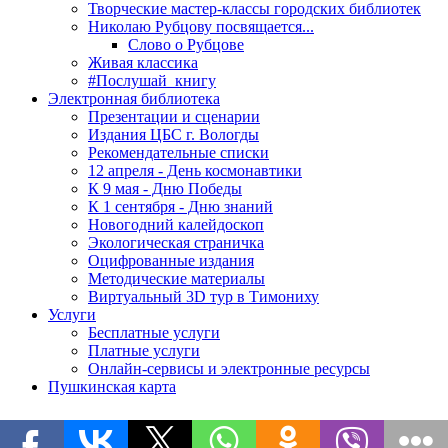
Творческие мастер-классы городских библиотек
Николаю Рубцову посвящается...
Слово о Рубцове
Живая классика
#Послушай_книгу
Электронная библиотека
Презентации и сценарии
Издания ЦБС г. Вологды
Рекомендательные списки
12 апреля - День космонавтики
К 9 мая - Дню Победы
К 1 сентября - Дню знаний
Новогодний калейдоскоп
Экологическая страничка
Оцифрованные издания
Методические материалы
Виртуальный 3D тур в Тимониху
Услуги
Бесплатные услуги
Платные услуги
Онлайн-сервисы и электронные ресурсы
Пушкинская карта