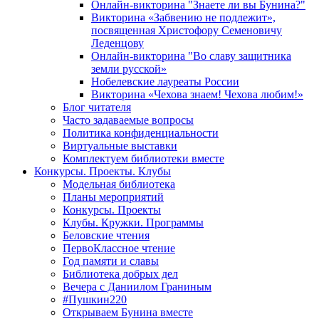
Онлайн-викторина "Знаете ли вы Бунина?"
Викторина «Забвению не подлежит»,
посвященная Христофору Семеновичу
Леденцову
Онлайн-викторина "Во славу защитника
земли русской»
Нобелевские лауреаты России
Викторина «Чехова знаем! Чехова любим!»
Блог читателя
Часто задаваемые вопросы
Политика конфиденциальности
Виртуальные выставки
Комплектуем библиотеки вместе
Конкурсы. Проекты. Клубы
Модельная библиотека
Планы мероприятий
Конкурсы. Проекты
Клубы. Кружки. Программы
Беловские чтения
ПервоКлассное чтение
Год памяти и славы
Библиотека добрых дел
Вечера с Даниилом Граниным
#Пушкин220
Открываем Бунина вместе