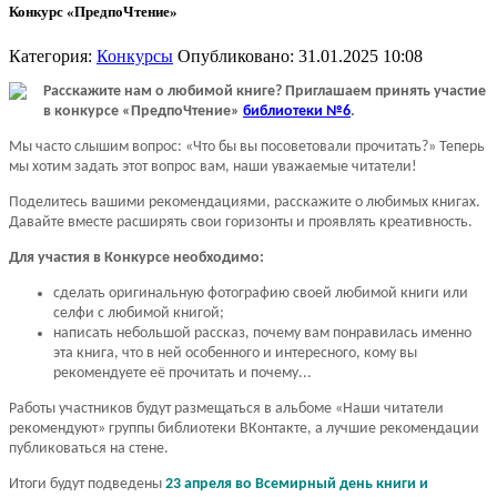
Конкурс «ПредпоЧтение»
Категория:
Конкурсы
Опубликовано: 31.01.2025 10:08
Расскажите нам о любимой книге? Приглашаем принять участие
в конкурсе «ПредпоЧтение»
библиотеки №6
.
Мы часто слышим вопрос: «Что бы вы посоветовали прочитать?» Теперь
мы хотим задать этот вопрос вам, наши уважаемые читатели!
Поделитесь вашими рекомендациями, расскажите о любимых книгах.
Давайте вместе расширять свои горизонты и проявлять креативность.
Для участия в Конкурсе необходимо:
сделать оригинальную фотографию своей любимой книги или
селфи с любимой книгой;
написать небольшой рассказ, почему вам понравилась именно
эта книга, что в ней особенного и интересного, кому вы
рекомендуете её прочитать и почему...
Работы участников будут размещаться в альбоме «Наши читатели
рекомендуют» группы библиотеки ВКонтакте, а лучшие рекомендации
публиковаться на стене.
Итоги будут подведены
23 апреля во Всемирный день книги и