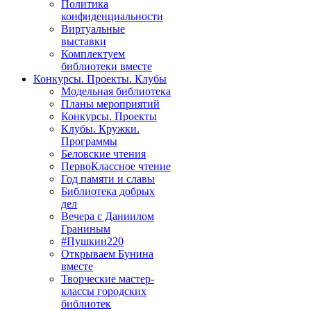
Политика
конфиденциальности
Виртуальные
выставки
Комплектуем
библиотеки вместе
Конкурсы. Проекты. Клубы
Модельная библиотека
Планы мероприятий
Конкурсы. Проекты
Клубы. Кружки.
Программы
Беловские чтения
ПервоКлассное чтение
Год памяти и славы
Библиотека добрых
дел
Вечера с Даниилом
Граниным
#Пушкин220
Открываем Бунина
вместе
Творческие мастер-
классы городских
библиотек