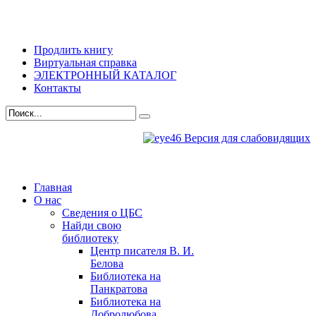
Продлить книгу
Виртуальная справка
ЭЛЕКТРОННЫЙ КАТАЛОГ
Контакты
Версия для слабовидящих
Главная
О нас
Сведения о ЦБС
Найди свою
библиотеку
Центр писателя В. И.
Белова
Библиотека на
Панкратова
Библиотека на
Добролюбова