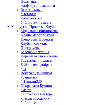
Политика
конфиденциальности
Виртуальные
выставки
Комплектуем
библиотеки вместе
Конкурсы. Проекты. Клубы
Модельная библиотека
Планы мероприятий
Конкурсы. Проекты
Клубы. Кружки.
Программы
Беловские чтения
ПервоКлассное чтение
Год памяти и славы
Библиотека добрых
дел
Вечера с Даниилом
Граниным
#Пушкин220
Открываем Бунина
вместе
Творческие мастер-
классы городских
библиотек