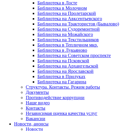
Библиотека в Лосте
Библиотека в Молочном
Библиотека на Пролетарской
Библиотека на Авксентьевского
Библиотека на Трактористов (Бывалово)
Библиотека на Судоремонтной
Библиотека на Можайского
Библиотека на Текстильщиков
Библиотека в Тепличном мкр.
Библиотека в Лукьяново
Библиотека на Советском проспекте
Библиотека на Псковской
Библиотека на Архангельской
Библиотека на Ярославской
Библиотека в Прилуках
Библиотека на Гагарина
Структура. Контакты. Режим работы
Документы
Противодействие коррупции
Наше видео
Контакты
Независимая оценка качества услуг
Вакансии
Новости, анонсы
Новости