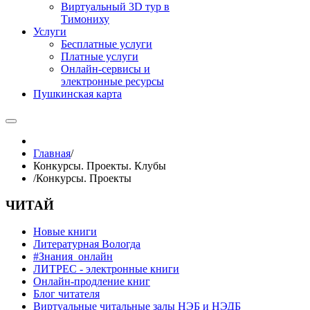
Виртуальный 3D тур в
Тимониху
Услуги
Бесплатные услуги
Платные услуги
Онлайн-сервисы и
электронные ресурсы
Пушкинская карта
Главная
/
Конкурсы. Проекты. Клубы
/
Конкурсы. Проекты
ЧИТАЙ
Новые книги
Литературная Вологда
#Знания_онлайн
ЛИТРЕС - электронные книги
Онлайн-продление книг
Блог читателя
Виртуальные читальные залы НЭБ и НЭДБ