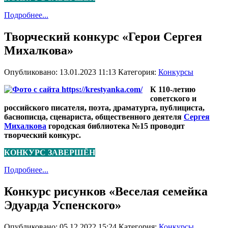
Подробнее...
Творческий конкурс «Герои Сергея
Михалкова»
Опубликовано: 13.01.2023 11:13
Категория:
Конкурсы
К 110-летию
советского и
российского писателя, поэта, драматурга, публициста,
баснописца, сценариста, общественного деятеля
Сергея
Михалкова
городская библиотека №15 проводит
творческий конкурс.
КОНКУРС ЗАВЕРШЁН
Подробнее...
Конкурс рисунков «Веселая семейка
Эдуарда Успенского»
Опубликовано: 05.12.2022 15:24
Категория:
Конкурсы