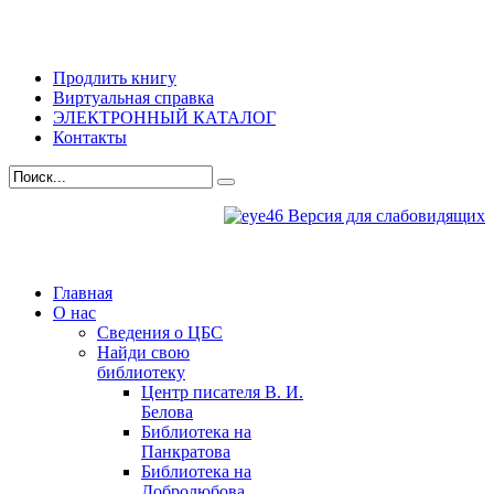
Продлить книгу
Виртуальная справка
ЭЛЕКТРОННЫЙ КАТАЛОГ
Контакты
Версия для слабовидящих
Главная
О нас
Сведения о ЦБС
Найди свою
библиотеку
Центр писателя В. И.
Белова
Библиотека на
Панкратова
Библиотека на
Добролюбова