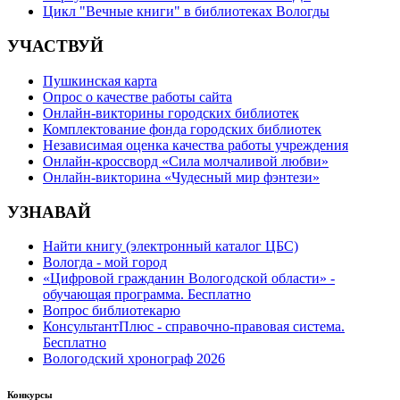
Цикл "Вечные книги" в библиотеках Вологды
УЧАСТВУЙ
Пушкинская карта
Опрос о качестве работы сайта
Онлайн-викторины городских библиотек
Комплектование фонда городских библиотек
Независимая оценка качества работы учреждения
Онлайн-кроссворд «Сила молчаливой любви»
Онлайн-викторина «Чудесный мир фэнтези»
УЗНАВАЙ
Найти книгу (электронный каталог ЦБС)
Вологда - мой город
«Цифровой гражданин Вологодской области» -
обучающая программа. Бесплатно
Вопрос библиотекарю
КонсультантПлюс - справочно-правовая система.
Бесплатно
Вологодский хронограф 2026
Конкурсы