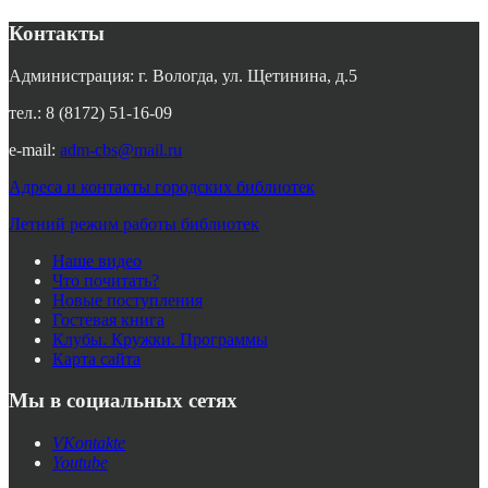
Контакты
Администрация: г. Вологда, ул. Щетинина, д.5
тел.: 8 (8172) 51-16-09
e-mail:
adm-cbs@mail.ru
Адреса и контакты городских библиотек
Летний режим работы библиотек
Наше видео
Что почитать?
Новые поступления
Гостевая книга
Клубы. Кружки. Программы
Карта сайта
Мы в социальных сетях
VKontakte
Youtube