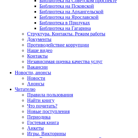
Библиотека на Советском проспекте
Библиотека на Псковской
Библиотека на Архангельской
Библиотека на Ярославской
Библиотека в Прилуках
Библиотека на Гагарина
Структура. Контакты. Режим работы
Документы
Противодействие коррупции
Наше видео
Контакты
Независимая оценка качества услуг
Вакансии
Новости, анонсы
Новости
Анонсы
Читателю
Правила пользования
Найти книгу
Что почитать?
Новые поступления
Периодика
Гостевая книга
Анкеты
Игры. Викторины