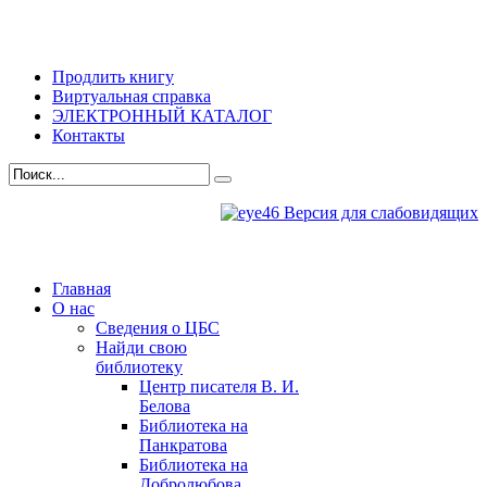
Продлить книгу
Виртуальная справка
ЭЛЕКТРОННЫЙ КАТАЛОГ
Контакты
Версия для слабовидящих
Главная
О нас
Сведения о ЦБС
Найди свою
библиотеку
Центр писателя В. И.
Белова
Библиотека на
Панкратова
Библиотека на
Добролюбова