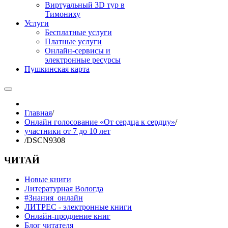
Виртуальный 3D тур в
Тимониху
Услуги
Бесплатные услуги
Платные услуги
Онлайн-сервисы и
электронные ресурсы
Пушкинская карта
Главная
/
Онлайн голосование «От сердца к сердцу»
/
участники от 7 до 10 лет
/
DSCN9308
ЧИТАЙ
Новые книги
Литературная Вологда
#Знания_онлайн
ЛИТРЕС - электронные книги
Онлайн-продление книг
Блог читателя