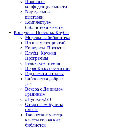
Политика
конфиденциальности
Виртуальные
выставки
Комплектуем
библиотеки вместе
Конкурсы. Проекты. Клубы
Модельная библиотека
Планы мероприятий
Конкурсы. Проекты
Клубы. Кружки.
Программы
Беловские чтения
ПервоКлассное чтение
Год памяти и славы
Библиотека добрых
дел
Вечера с Даниилом
Граниным
#Пушкин220
Открываем Бунина
вместе
Творческие мастер-
классы городских
библиотек