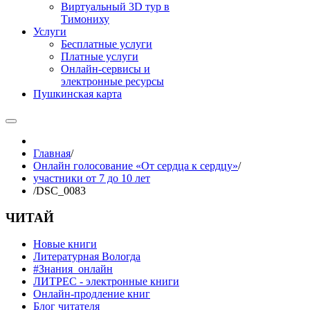
Виртуальный 3D тур в
Тимониху
Услуги
Бесплатные услуги
Платные услуги
Онлайн-сервисы и
электронные ресурсы
Пушкинская карта
Главная
/
Онлайн голосование «От сердца к сердцу»
/
участники от 7 до 10 лет
/
DSC_0083
ЧИТАЙ
Новые книги
Литературная Вологда
#Знания_онлайн
ЛИТРЕС - электронные книги
Онлайн-продление книг
Блог читателя