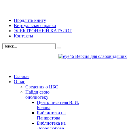
Продлить книгу
Виртуальная справка
ЭЛЕКТРОННЫЙ КАТАЛОГ
Контакты
Версия для слабовидящих
Главная
О нас
Сведения о ЦБС
Найди свою
библиотеку
Центр писателя В. И.
Белова
Библиотека на
Панкратова
Библиотека на
Добролюбова