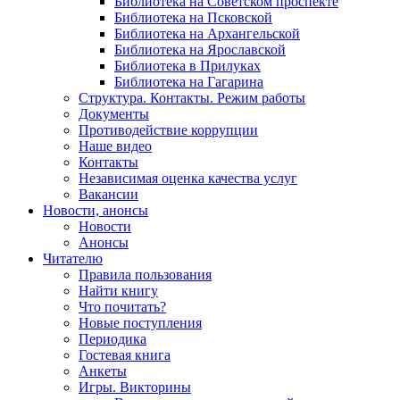
Библиотека на Советском проспекте
Библиотека на Псковской
Библиотека на Архангельской
Библиотека на Ярославской
Библиотека в Прилуках
Библиотека на Гагарина
Структура. Контакты. Режим работы
Документы
Противодействие коррупции
Наше видео
Контакты
Независимая оценка качества услуг
Вакансии
Новости, анонсы
Новости
Анонсы
Читателю
Правила пользования
Найти книгу
Что почитать?
Новые поступления
Периодика
Гостевая книга
Анкеты
Игры. Викторины