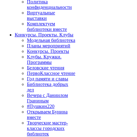
Политика
конфиденциальности
Виртуальные
выставки
Комплектуем
библиотеки вместе
Конкурсы. Проекты. Клубы
Модельная библиотека
Планы мероприятий
Конкурсы. Проекты
Клубы. Кружки.
Программы
Беловские чтения
ПервоКлассное чтение
Год памяти и славы
Библиотека добрых
дел
Вечера с Даниилом
Граниным
#Пушкин220
Открываем Бунина
вместе
Творческие мастер-
классы городских
библиотек