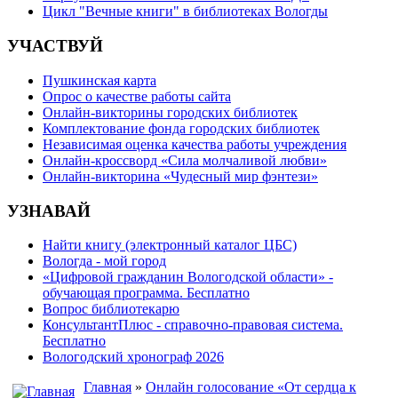
Цикл "Вечные книги" в библиотеках Вологды
УЧАСТВУЙ
Пушкинская карта
Опрос о качестве работы сайта
Онлайн-викторины городских библиотек
Комплектование фонда городских библиотек
Независимая оценка качества работы учреждения
Онлайн-кроссворд «Сила молчаливой любви»
Онлайн-викторина «Чудесный мир фэнтези»
УЗНАВАЙ
Найти книгу (электронный каталог ЦБС)
Вологда - мой город
«Цифровой гражданин Вологодской области» -
обучающая программа. Бесплатно
Вопрос библиотекарю
КонсультантПлюс - справочно-правовая система.
Бесплатно
Вологодский хронограф 2026
Главная
»
Онлайн голосование «От сердца к