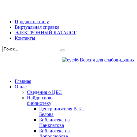
Продлить книгу
Виртуальная справка
ЭЛЕКТРОННЫЙ КАТАЛОГ
Контакты
Версия для слабовидящих
Главная
О нас
Сведения о ЦБС
Найди свою
библиотеку
Центр писателя В. И.
Белова
Библиотека на
Панкратова
Библиотека на
Добролюбова