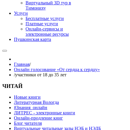
Виртуальный 3D тур в
Тимониху
Услуги
Бесплатные услуги
Платные услуги
Онлайн-сервисы и
электронные ресурсы
Пушкинская карта
Главная
/
Онлайн голосование «От сердца к сердцу»
/
участники от 18 до 35 лет
ЧИТАЙ
Новые книги
Литературная Вологда
#Знания_онлайн
ЛИТРЕС - электронные книги
Онлайн-продление книг
Блог читателя
Виртуальные читальные залы НЭБ и НЭДБ