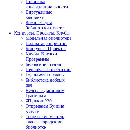
Политика
конфиденциальности
Виртуальные
выставки
Комплектуем
библиотеки вместе
Конкурсы. Проекты. Клубы
Модельная библиотека
Планы мероприятий
Конкурсы. Проекты
Клубы. Кружки.
Программы
Беловские чтения
ПервоКлассное чтение
Год памяти и славы
Библиотека добрых
дел
Вечера с Даниилом
Граниным
#Пушкин220
Открываем Бунина
вместе
Творческие мастер-
классы городских
библиотек