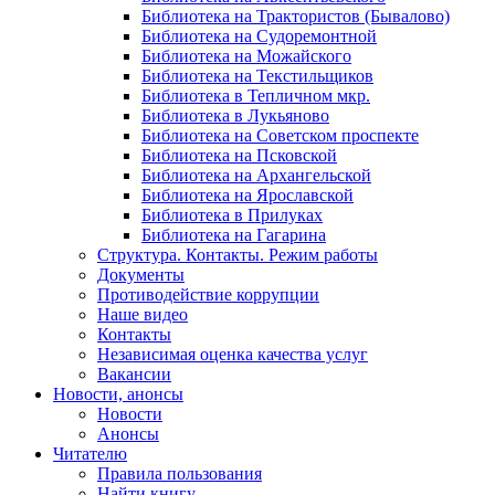
Библиотека на Трактористов (Бывалово)
Библиотека на Судоремонтной
Библиотека на Можайского
Библиотека на Текстильщиков
Библиотека в Тепличном мкр.
Библиотека в Лукьяново
Библиотека на Советском проспекте
Библиотека на Псковской
Библиотека на Архангельской
Библиотека на Ярославской
Библиотека в Прилуках
Библиотека на Гагарина
Структура. Контакты. Режим работы
Документы
Противодействие коррупции
Наше видео
Контакты
Независимая оценка качества услуг
Вакансии
Новости, анонсы
Новости
Анонсы
Читателю
Правила пользования
Найти книгу