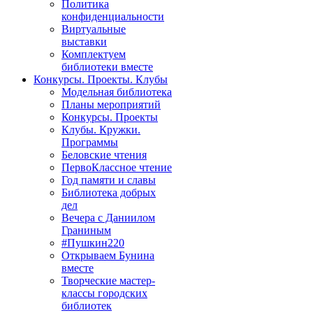
Политика
конфиденциальности
Виртуальные
выставки
Комплектуем
библиотеки вместе
Конкурсы. Проекты. Клубы
Модельная библиотека
Планы мероприятий
Конкурсы. Проекты
Клубы. Кружки.
Программы
Беловские чтения
ПервоКлассное чтение
Год памяти и славы
Библиотека добрых
дел
Вечера с Даниилом
Граниным
#Пушкин220
Открываем Бунина
вместе
Творческие мастер-
классы городских
библиотек