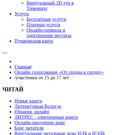
Виртуальный 3D тур в
Тимониху
Услуги
Бесплатные услуги
Платные услуги
Онлайн-сервисы и
электронные ресурсы
Пушкинская карта
Главная
/
Онлайн голосование «От сердца к сердцу»
/
участники от 15 до 17 лет
ЧИТАЙ
Новые книги
Литературная Вологда
#Знания_онлайн
ЛИТРЕС - электронные книги
Онлайн-продление книг
Блог читателя
Виртуальные читальные залы НЭБ и НЭДБ