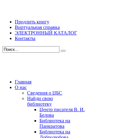
Продлить книгу
Виртуальная справка
ЭЛЕКТРОННЫЙ КАТАЛОГ
Контакты
Главная
О нас
Сведения о ЦБС
Найди свою
библиотеку
Центр писателя В. И.
Белова
Библиотека на
Панкратова
Библиотека на
Добролюбова