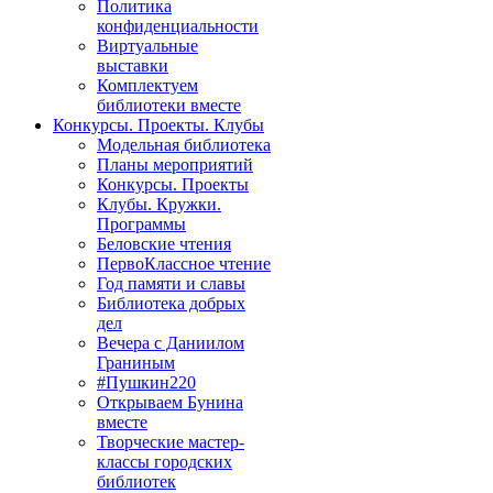
Политика
конфиденциальности
Виртуальные
выставки
Комплектуем
библиотеки вместе
Конкурсы. Проекты. Клубы
Модельная библиотека
Планы мероприятий
Конкурсы. Проекты
Клубы. Кружки.
Программы
Беловские чтения
ПервоКлассное чтение
Год памяти и славы
Библиотека добрых
дел
Вечера с Даниилом
Граниным
#Пушкин220
Открываем Бунина
вместе
Творческие мастер-
классы городских
библиотек