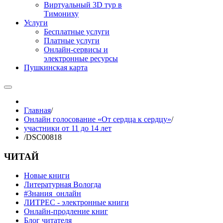
Виртуальный 3D тур в
Тимониху
Услуги
Бесплатные услуги
Платные услуги
Онлайн-сервисы и
электронные ресурсы
Пушкинская карта
Главная
/
Онлайн голосование «От сердца к сердцу»
/
участники от 11 до 14 лет
/
DSC00818
ЧИТАЙ
Новые книги
Литературная Вологда
#Знания_онлайн
ЛИТРЕС - электронные книги
Онлайн-продление книг
Блог читателя