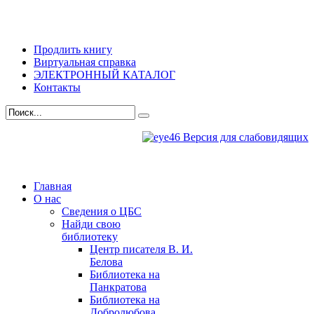
Продлить книгу
Виртуальная справка
ЭЛЕКТРОННЫЙ КАТАЛОГ
Контакты
Версия для слабовидящих
Главная
О нас
Сведения о ЦБС
Найди свою
библиотеку
Центр писателя В. И.
Белова
Библиотека на
Панкратова
Библиотека на
Добролюбова