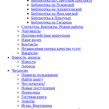
Библиотека на Советском проспекте
Библиотека на Псковской
Библиотека на Архангельской
Библиотека на Ярославской
Библиотека в Прилуках
Библиотека на Гагарина
Структура. Контакты. Режим работы
Документы
Противодействие коррупции
Наше видео
Контакты
Независимая оценка качества услуг
Вакансии
Новости, анонсы
Новости
Анонсы
Читателю
Правила пользования
Найти книгу
Что почитать?
Новые поступления
Периодика
Гостевая книга
Анкеты
Игры. Викторины