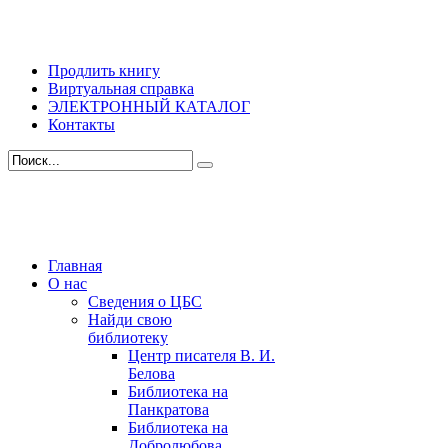
Продлить книгу
Виртуальная справка
ЭЛЕКТРОННЫЙ КАТАЛОГ
Контакты
Главная
О нас
Сведения о ЦБС
Найди свою
библиотеку
Центр писателя В. И.
Белова
Библиотека на
Панкратова
Библиотека на
Добролюбова