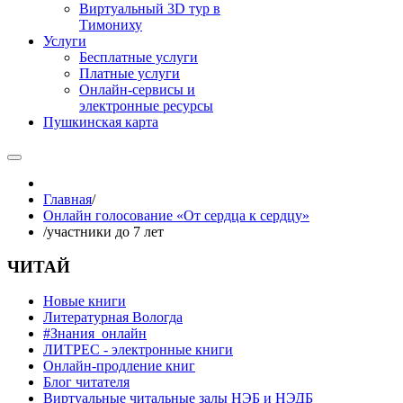
Виртуальный 3D тур в
Тимониху
Услуги
Бесплатные услуги
Платные услуги
Онлайн-сервисы и
электронные ресурсы
Пушкинская карта
Главная
/
Онлайн голосование «От сердца к сердцу»
/
участники до 7 лет
ЧИТАЙ
Новые книги
Литературная Вологда
#Знания_онлайн
ЛИТРЕС - электронные книги
Онлайн-продление книг
Блог читателя
Виртуальные читальные залы НЭБ и НЭДБ