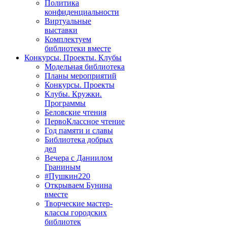
Политика
конфиденциальности
Виртуальные
выставки
Комплектуем
библиотеки вместе
Конкурсы. Проекты. Клубы
Модельная библиотека
Планы мероприятий
Конкурсы. Проекты
Клубы. Кружки.
Программы
Беловские чтения
ПервоКлассное чтение
Год памяти и славы
Библиотека добрых
дел
Вечера с Даниилом
Граниным
#Пушкин220
Открываем Бунина
вместе
Творческие мастер-
классы городских
библиотек