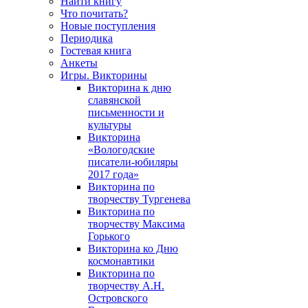
Найти книгу
Что почитать?
Новые поступления
Периодика
Гостевая книга
Анкеты
Игры. Викторины
Викторина к дню
славянской
письменности и
культуры
Викторина
«Вологодские
писатели-юбиляры
2017 года»
Викторина по
творчеству Тургенева
Викторина по
творчеству Максима
Горького
Викторина ко Дню
космонавтики
Викторина по
творчеству А.Н.
Островского