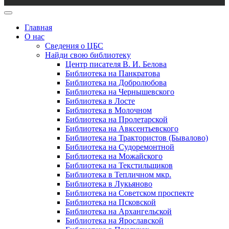
Главная
О нас
Сведения о ЦБС
Найди свою библиотеку
Центр писателя В. И. Белова
Библиотека на Панкратова
Библиотека на Добролюбова
Библиотека на Чернышевского
Библиотека в Лосте
Библиотека в Молочном
Библиотека на Пролетарской
Библиотека на Авксентьевского
Библиотека на Трактористов (Бывалово)
Библиотека на Судоремонтной
Библиотека на Можайского
Библиотека на Текстильщиков
Библиотека в Тепличном мкр.
Библиотека в Лукьяново
Библиотека на Советском проспекте
Библиотека на Псковской
Библиотека на Архангельской
Библиотека на Ярославской