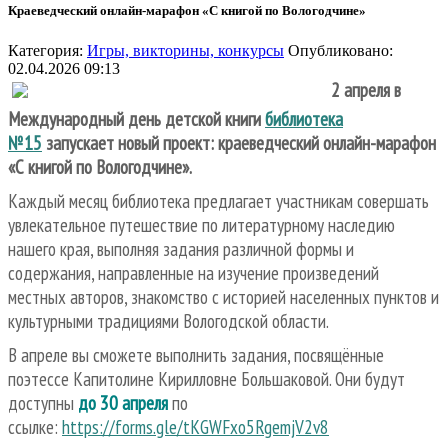
Краеведческий онлайн-марафон «С книгой по Вологодчине»
Категория:
Игры, викторины, конкурсы
Опубликовано:
02.04.2026 09:13
2 апреля в
Международный день детской книги
библиотека
№15
запускает новый проект: краеведческий онлайн-марафон
«С книгой по Вологодчине».
Каждый месяц библиотека предлагает участникам совершать
увлекательное путешествие по литературному наследию
нашего края, выполняя задания различной формы и
содержания, направленные на изучение произведений
местных авторов, знакомство с историей населенных пунктов и
культурными традициями Вологодской области.
В апреле вы сможете выполнить задания, посвящённые
поэтессе Капитолине Кирилловне Большаковой. Они будут
доступны
до 30 апреля
по
ссылке:
https://forms.gle/tKGWFxo5RgemjV2v8