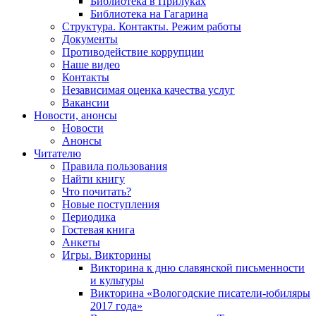
Библиотека в Прилуках
Библиотека на Гагарина
Структура. Контакты. Режим работы
Документы
Противодействие коррупции
Наше видео
Контакты
Независимая оценка качества услуг
Вакансии
Новости, анонсы
Новости
Анонсы
Читателю
Правила пользования
Найти книгу
Что почитать?
Новые поступления
Периодика
Гостевая книга
Анкеты
Игры. Викторины
Викторина к дню славянской письменности
и культуры
Викторина «Вологодские писатели-юбиляры
2017 года»