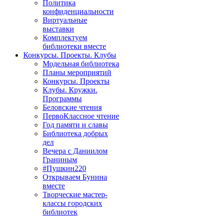
Политика
конфиденциальности
Виртуальные
выставки
Комплектуем
библиотеки вместе
Конкурсы. Проекты. Клубы
Модельная библиотека
Планы мероприятий
Конкурсы. Проекты
Клубы. Кружки.
Программы
Беловские чтения
ПервоКлассное чтение
Год памяти и славы
Библиотека добрых
дел
Вечера с Даниилом
Граниным
#Пушкин220
Открываем Бунина
вместе
Творческие мастер-
классы городских
библиотек