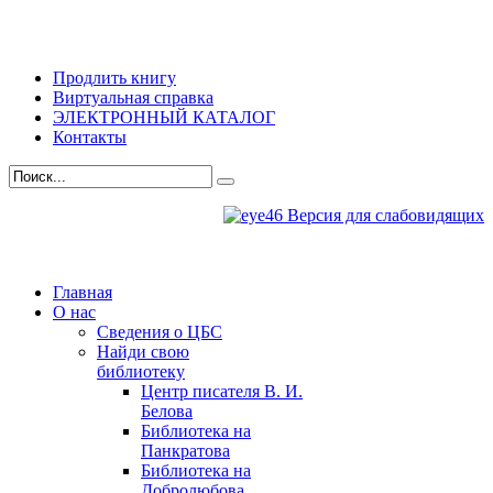
Продлить книгу
Виртуальная справка
ЭЛЕКТРОННЫЙ КАТАЛОГ
Контакты
Версия для слабовидящих
Главная
О нас
Сведения о ЦБС
Найди свою
библиотеку
Центр писателя В. И.
Белова
Библиотека на
Панкратова
Библиотека на
Добролюбова