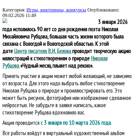
Категория:
Игры, викторины, конкурсы
Опубликовано:
09.02.2026 11:49
3 января 2026
года исполилось 90 лет со дня рождения поэта Николая
Михайловича Рубцова, большая часть жизни которого была
связана с Вологдой и Вологодской областью. К этой
дате
Центр писателя В.И. Белова
проводит творческую акцию
иллюстраций к стихотворениям о природе
Николая
Рубцова
«Чудный месяц плывет над рекою».
Принять участие в акции может любой желающий, не зависимо
от возраста. Для этого надо выбрать любое стихотворение
Николая Рубцова о природе и проиллюстрировать его. Это
может быть рисунок, фотография или изображение сделанное
нейросетью. Не забудьте в заявке написать, какое
стихотворение Рубцова вдохновило вас.
Акция проводится
с 3 января по 10 марта 2026 года
.
Все работы войдут в виртуальный художественный альбом