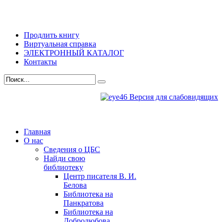
Продлить книгу
Виртуальная справка
ЭЛЕКТРОННЫЙ КАТАЛОГ
Контакты
Версия для слабовидящих
Главная
О нас
Сведения о ЦБС
Найди свою
библиотеку
Центр писателя В. И.
Белова
Библиотека на
Панкратова
Библиотека на
Добролюбова