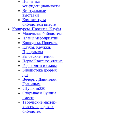
Политика
конфиденциальности
Виртуальные
выставки
Комплектуем
библиотеки вместе
Конкурсы. Проекты. Клубы
Модельная библиотека
Планы мероприятий
Конкурсы. Проекты
Клубы. Кружки.
Программы
Беловские чтения
ПервоКлассное чтение
Год памяти и славы
Библиотека добрых
дел
Вечера с Даниилом
Граниным
#Пушкин220
Открываем Бунина
вместе
Творческие мастер-
классы городских
библиотек