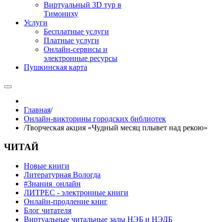
Виртуальный 3D тур в
Тимониху
Услуги
Бесплатные услуги
Платные услуги
Онлайн-сервисы и
электронные ресурсы
Пушкинская карта
Главная
/
Онлайн-викторины городских библиотек
/
Творческая акция «Чудный месяц плывет над рекою»
ЧИТАЙ
Новые книги
Литературная Вологда
#Знания_онлайн
ЛИТРЕС - электронные книги
Онлайн-продление книг
Блог читателя
Виртуальные читальные залы НЭБ и НЭДБ