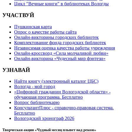
Цикл "Вечные книги" в библиотеках Вологды
УЧАСТВУЙ
Пушкинская карта
Опрос о качестве работы сайта
Онлайн-викторины городских библиотек
Комплектование фонда городских библиотек
Независимая оценка качества работы учреждения
Онлайн-кроссворд «Сила молчаливой любви»
Онлайн-викторина «Чудесный мир фэнтези»
УЗНАВАЙ
Найти книгу (электронный каталог ЦБС)
Вологда - мой город
«Цифровой гражданин Вологодской области» -
обучающая программа. Бесплатно
Вопрос библиотекарю
КонсультантПлюс - справочно-правовая система.
Бесплатно
Вологодский хронограф 2026
Творческая акция «Чудный месяц плывет над рекою»