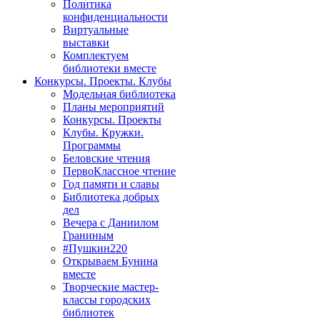
Политика
конфиденциальности
Виртуальные
выставки
Комплектуем
библиотеки вместе
Конкурсы. Проекты. Клубы
Модельная библиотека
Планы мероприятий
Конкурсы. Проекты
Клубы. Кружки.
Программы
Беловские чтения
ПервоКлассное чтение
Год памяти и славы
Библиотека добрых
дел
Вечера с Даниилом
Граниным
#Пушкин220
Открываем Бунина
вместе
Творческие мастер-
классы городских
библиотек