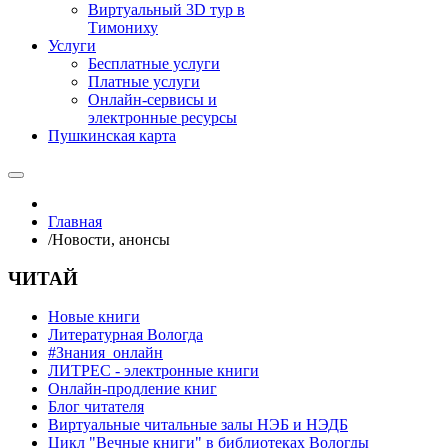
Виртуальный 3D тур в
Тимониху
Услуги
Бесплатные услуги
Платные услуги
Онлайн-сервисы и
электронные ресурсы
Пушкинская карта
Главная
/
Новости, анонсы
ЧИТАЙ
Новые книги
Литературная Вологда
#Знания_онлайн
ЛИТРЕС - электронные книги
Онлайн-продление книг
Блог читателя
Виртуальные читальные залы НЭБ и НЭДБ
Цикл "Вечные книги" в библиотеках Вологды