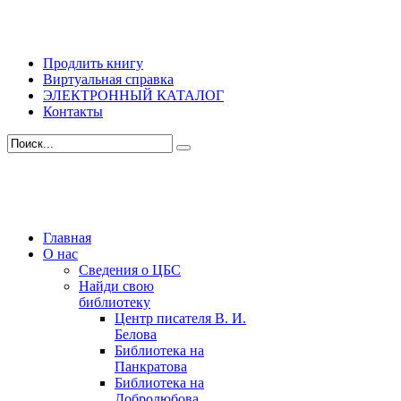
Продлить книгу
Виртуальная справка
ЭЛЕКТРОННЫЙ КАТАЛОГ
Контакты
Главная
О нас
Сведения о ЦБС
Найди свою
библиотеку
Центр писателя В. И.
Белова
Библиотека на
Панкратова
Библиотека на
Добролюбова