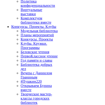
Политика
конфиденциальности
Виртуальные
выставки
Комплектуем
библиотеки вместе
Конкурсы. Проекты. Клубы
Модельная библиотека
Планы мероприятий
Конкурсы. Проекты
Клубы. Кружки.
Программы
Беловские чтения
ПервоКлассное чтение
Год памяти и славы
Библиотека добрых
дел
Вечера с Даниилом
Граниным
#Пушкин220
Открываем Бунина
вместе
Творческие мастер-
классы городских
библиотек