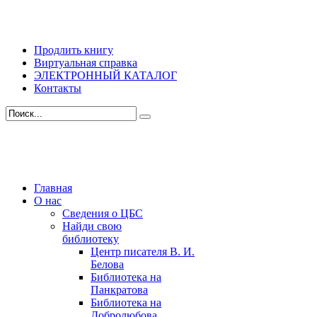
Продлить книгу
Виртуальная справка
ЭЛЕКТРОННЫЙ КАТАЛОГ
Контакты
Главная
О нас
Сведения о ЦБС
Найди свою
библиотеку
Центр писателя В. И.
Белова
Библиотека на
Панкратова
Библиотека на
Добролюбова