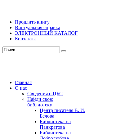
Продлить книгу
Виртуальная справка
ЭЛЕКТРОННЫЙ КАТАЛОГ
Контакты
Главная
О нас
Сведения о ЦБС
Найди свою
библиотеку
Центр писателя В. И.
Белова
Библиотека на
Панкратова
Библиотека на
Добролюбова