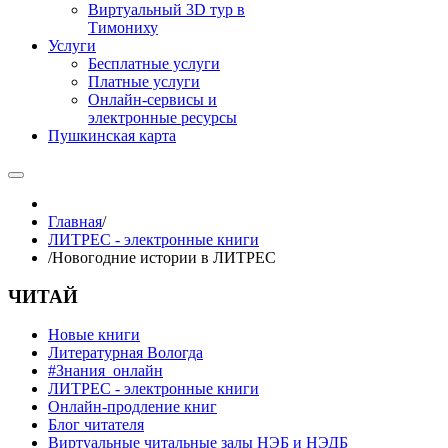
Виртуальный 3D тур в
Тимониху
Услуги
Бесплатные услуги
Платные услуги
Онлайн-сервисы и
электронные ресурсы
Пушкинская карта
Главная
/
ЛИТРЕС - электронные книги
/
Новогодние истории в ЛИТРЕС
ЧИТАЙ
Новые книги
Литературная Вологда
#Знания_онлайн
ЛИТРЕС - электронные книги
Онлайн-продление книг
Блог читателя
Виртуальные читальные залы НЭБ и НЭДБ