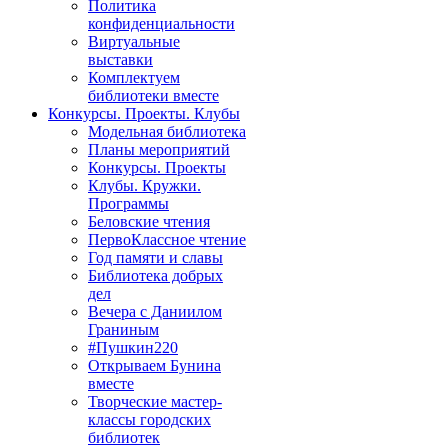
Политика
конфиденциальности
Виртуальные
выставки
Комплектуем
библиотеки вместе
Конкурсы. Проекты. Клубы
Модельная библиотека
Планы мероприятий
Конкурсы. Проекты
Клубы. Кружки.
Программы
Беловские чтения
ПервоКлассное чтение
Год памяти и славы
Библиотека добрых
дел
Вечера с Даниилом
Граниным
#Пушкин220
Открываем Бунина
вместе
Творческие мастер-
классы городских
библиотек