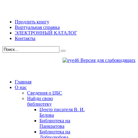
Продлить книгу
Виртуальная справка
ЭЛЕКТРОННЫЙ КАТАЛОГ
Контакты
Версия для слабовидящих
Главная
О нас
Сведения о ЦБС
Найди свою
библиотеку
Центр писателя В. И.
Белова
Библиотека на
Панкратова
Библиотека на
Добролюбова