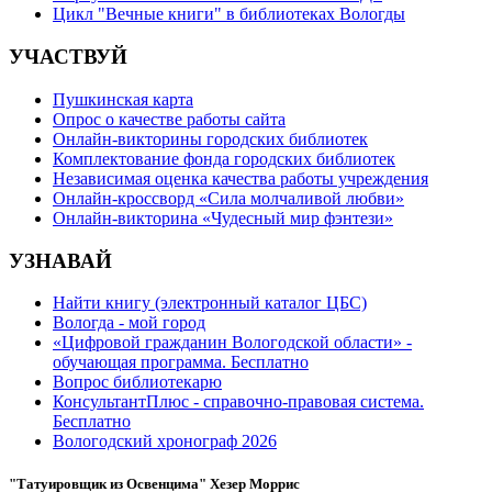
Цикл "Вечные книги" в библиотеках Вологды
УЧАСТВУЙ
Пушкинская карта
Опрос о качестве работы сайта
Онлайн-викторины городских библиотек
Комплектование фонда городских библиотек
Независимая оценка качества работы учреждения
Онлайн-кроссворд «Сила молчаливой любви»
Онлайн-викторина «Чудесный мир фэнтези»
УЗНАВАЙ
Найти книгу (электронный каталог ЦБС)
Вологда - мой город
«Цифровой гражданин Вологодской области» -
обучающая программа. Бесплатно
Вопрос библиотекарю
КонсультантПлюс - справочно-правовая система.
Бесплатно
Вологодский хронограф 2026
"Татуировщик из Освенцима" Хезер Моррис