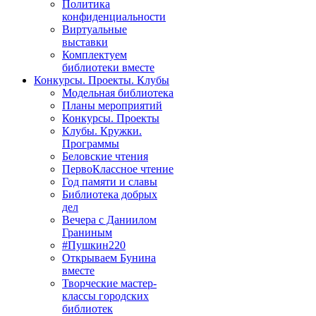
Политика
конфиденциальности
Виртуальные
выставки
Комплектуем
библиотеки вместе
Конкурсы. Проекты. Клубы
Модельная библиотека
Планы мероприятий
Конкурсы. Проекты
Клубы. Кружки.
Программы
Беловские чтения
ПервоКлассное чтение
Год памяти и славы
Библиотека добрых
дел
Вечера с Даниилом
Граниным
#Пушкин220
Открываем Бунина
вместе
Творческие мастер-
классы городских
библиотек