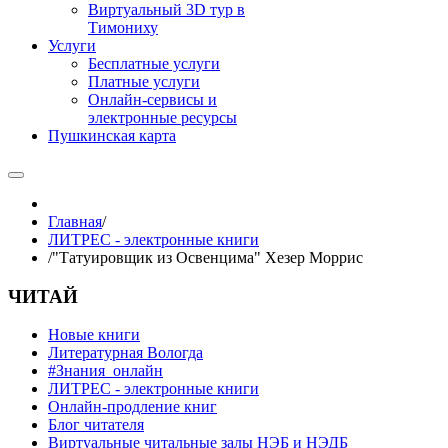
Виртуальный 3D тур в
Тимониху
Услуги
Бесплатные услуги
Платные услуги
Онлайн-сервисы и
электронные ресурсы
Пушкинская карта
Главная
/
ЛИТРЕС - электронные книги
/
"Татуировщик из Освенцима" Хезер Моррис
ЧИТАЙ
Новые книги
Литературная Вологда
#Знания_онлайн
ЛИТРЕС - электронные книги
Онлайн-продление книг
Блог читателя
Виртуальные читальные залы НЭБ и НЭДБ