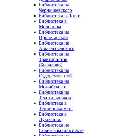
Библиотека на
Чернышевского
Библиотека в Лосте
Библиотека в
Молочном
Библиотека на
Пролетарской
Библиотека на
Авксентьевского
Библиотека на
Трактористов
(Бывалово)
Библиотека на
Судоремонтной
Библиотека на
Можайского
Библиотека на
Текстильщиков
Библиотека в
Тепличном мкр.
Библиотека в
Лукьяново
Библиотека на
Советском проспекте
Библиотека на