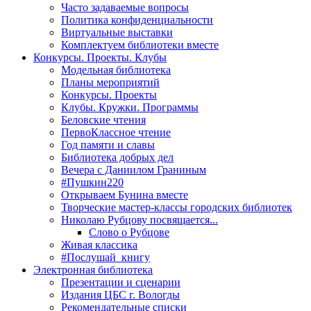
Часто задаваемые вопросы
Политика конфиденциальности
Виртуальные выставки
Комплектуем библиотеки вместе
Конкурсы. Проекты. Клубы
Модельная библиотека
Планы мероприятий
Конкурсы. Проекты
Клубы. Кружки. Программы
Беловские чтения
ПервоКлассное чтение
Год памяти и славы
Библиотека добрых дел
Вечера с Даниилом Граниным
#Пушкин220
Открываем Бунина вместе
Творческие мастер-классы городских библиотек
Николаю Рубцову посвящается...
Слово о Рубцове
Живая классика
#Послушай_книгу
Электронная библиотека
Презентации и сценарии
Издания ЦБС г. Вологды
Рекомендательные списки