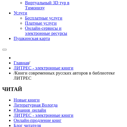
Виртуальный 3D тур в
Тимониху
Услуги
Бесплатные услуги
Платные услуги
Онлайн-сервисы и
электронные ресурсы
Пушкинская карта
Главная
/
ЛИТРЕС - электронные книги
/
Книги современных русских авторов в библиотеке
ЛИТРЕС
ЧИТАЙ
Новые книги
Литературная Вологда
#Знания_онлайн
ЛИТРЕС - электронные книги
Онлайн-продление книг
Блог читателя