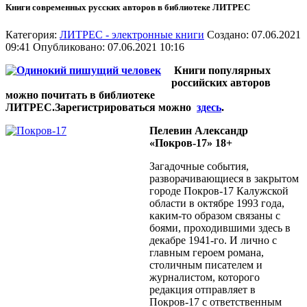
Книги современных русских авторов в библиотеке ЛИТРЕС
Категория:
ЛИТРЕС - электронные книги
Создано: 07.06.2021
09:41
Опубликовано: 07.06.2021 10:16
Книги популярных
российских авторов
можно почитать в библиотеке
ЛИТРЕС.Зарегистрироваться можно
здесь
.
Пелевин Александр
«Покров-17» 18+
Загадочные события,
разворачивающиеся в закрытом
городе Покров-17 Калужской
области в октябре 1993 года,
каким-то образом связаны с
боями, проходившими здесь в
декабре 1941-го. И лично с
главным героем романа,
столичным писателем и
журналистом, которого
редакция отправляет в
Покров-17 с ответственным