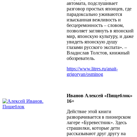
автомата, подслушивает
разговор простых японцев, где
парадоксально уживаются
изысканная вежливость и
бесцеремонность – словом,
позволяет заглянуть в японский
мир, японскую культуру, и даже
увидеть японскую душу
глазами русского экспата». –
Владислав Толстов, книжный
обозреватель.
https://www.litres.ru/anait-
grigoryan/osminog
Иванов Алексей «Пищеблок»
16+
Действие этой книги
разворачивается в пионерском
лагере «Буревестник». Здесь
страшилки, которые дети
рассказывают друг другу на