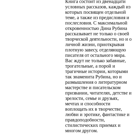
Книга состоит из двенадцати
условных рассказов, каждый из
которых посвящен отдельной
теме, а также из предисловия и
послесловия. С максимальной
откровенностью Дина Рубина
рассказывает не только о своей
творческой деятельности, но и о
личной жизни, приоткрывая
плотную завесу, отделяющую
писателя от остального мира.
Вас ждут не только забавные,
трогательные, а порой и
трагичные истории, которыми
так знаменита Рубина, но и
размышления о литературном
мастерстве и писательском
призвании, читателях, детстве и
зрелости, семье и друзьях,
мечтах и способности
воплощать их в творчестве,
любви и эротике, фантастике и
правдоподобности,
стилистических приемах и
многом другом.