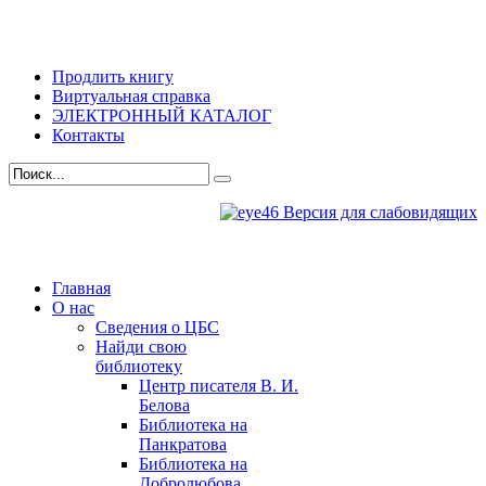
Продлить книгу
Виртуальная справка
ЭЛЕКТРОННЫЙ КАТАЛОГ
Контакты
Версия для слабовидящих
Главная
О нас
Сведения о ЦБС
Найди свою
библиотеку
Центр писателя В. И.
Белова
Библиотека на
Панкратова
Библиотека на
Добролюбова