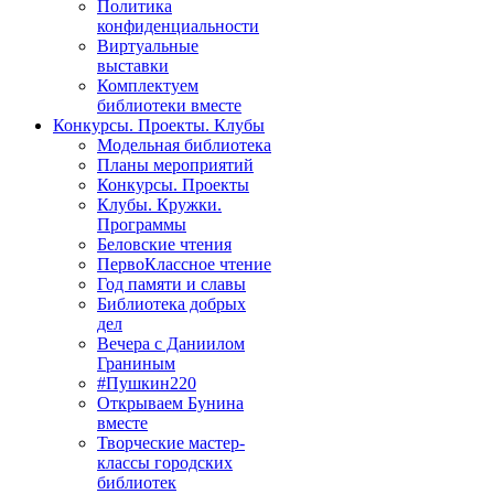
Политика
конфиденциальности
Виртуальные
выставки
Комплектуем
библиотеки вместе
Конкурсы. Проекты. Клубы
Модельная библиотека
Планы мероприятий
Конкурсы. Проекты
Клубы. Кружки.
Программы
Беловские чтения
ПервоКлассное чтение
Год памяти и славы
Библиотека добрых
дел
Вечера с Даниилом
Граниным
#Пушкин220
Открываем Бунина
вместе
Творческие мастер-
классы городских
библиотек