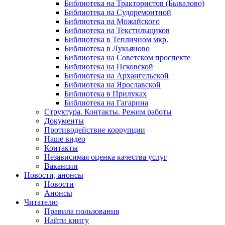
Библиотека на Трактористов (Бывалово)
Библиотека на Судоремонтной
Библиотека на Можайского
Библиотека на Текстильщиков
Библиотека в Тепличном мкр.
Библиотека в Лукьяново
Библиотека на Советском проспекте
Библиотека на Псковской
Библиотека на Архангельской
Библиотека на Ярославской
Библиотека в Прилуках
Библиотека на Гагарина
Структура. Контакты. Режим работы
Документы
Противодействие коррупции
Наше видео
Контакты
Независимая оценка качества услуг
Вакансии
Новости, анонсы
Новости
Анонсы
Читателю
Правила пользования
Найти книгу