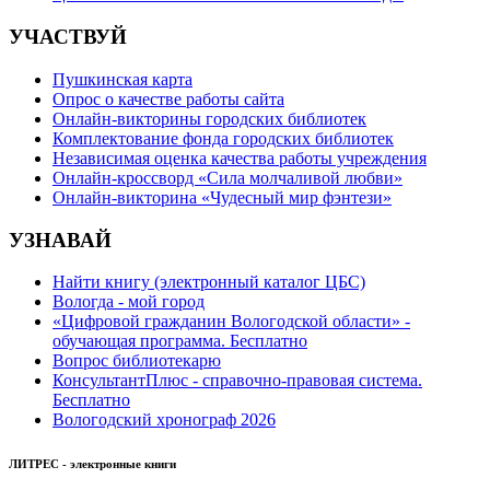
УЧАСТВУЙ
Пушкинская карта
Опрос о качестве работы сайта
Онлайн-викторины городских библиотек
Комплектование фонда городских библиотек
Независимая оценка качества работы учреждения
Онлайн-кроссворд «Сила молчаливой любви»
Онлайн-викторина «Чудесный мир фэнтези»
УЗНАВАЙ
Найти книгу (электронный каталог ЦБС)
Вологда - мой город
«Цифровой гражданин Вологодской области» -
обучающая программа. Бесплатно
Вопрос библиотекарю
КонсультантПлюс - справочно-правовая система.
Бесплатно
Вологодский хронограф 2026
ЛИТРЕС - электронные книги