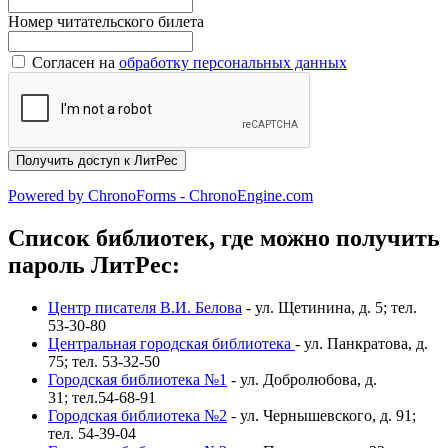
Номер читательского билета
Согласен на
обработку персональных данных
Powered by ChronoForms - ChronoEngine.com
Список библиотек, где можно получить
пароль ЛитРес:
Центр писателя В.И. Белова
- ул. Щетинина, д. 5; тел.
53-30-80
Центральная городская библиотека
- ул. Панкратова, д.
75; тел. 53-32-50
Городская библиотека №1
- ул. Добролюбова, д.
31; тел.54-68-91
Городская библиотека №2
- ул. Чернышевского, д. 91;
тел. 54-39-04