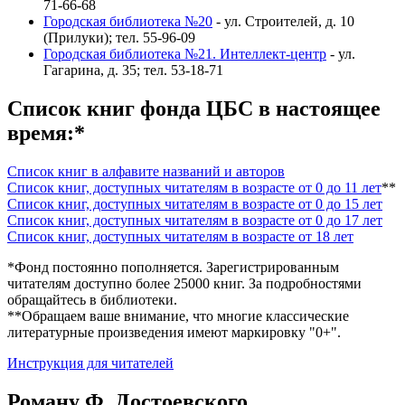
71-66-68
Городская библиотека №20
- ул. Строителей, д. 10
(Прилуки); тел. 55-96-09
Городская библиотека №21. Интеллект-центр
- ул.
Гагарина, д. 35; тел. 53-18-71
Список книг фонда ЦБС в настоящее
время:
*
Список книг в алфавите названий и авторов
Список книг, доступных читателям в возрасте от 0 до 11 лет
**
Список книг, доступных читателям в возрасте от 0 до 15 лет
Список книг, доступных читателям в возрасте от 0 до 17 лет
Список книг, доступных читателям в возрасте от 18 лет
*Фонд постоянно пополняется. Зарегистрированным
читателям доступно более 25000 книг. За подробностями
обращайтесь в библиотеки.
**Обращаем ваше внимание, что многие классические
литературные произведения имеют маркировку "0+".
Инструкция для читателей
Роману Ф. Достоевского