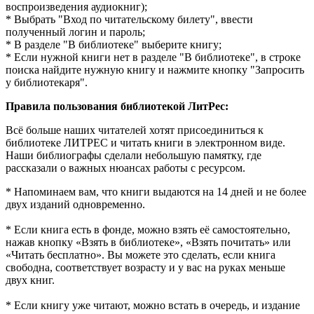
воспроизведения аудиокниг);
* Выбрать "Вход по читательскому билету", ввести
полученный логин и пароль;
* В разделе "В библиотеке" выберите книгу;
* Если нужной книги нет в разделе "В библиотеке", в строке
поиска найдите нужную книгу и нажмите кнопку "Запросить
у библиотекаря".
Правила пользования библиотекой ЛитРес:
Всё больше наших читателей хотят присоединиться к
библиотеке ЛИТРЕС и читать книги в электронном виде.
Наши библиографы сделали небольшую памятку, где
рассказали о важных нюансах работы с ресурсом.
* Напоминаем вам, что книги выдаются на 14 дней и не более
двух изданий одновременно.
* Если книга есть в фонде, можно взять её самостоятельно,
нажав кнопку «Взять в библиотеке», «Взять почитать» или
«Читать бесплатно». Вы можете это сделать, если книга
свободна, соответствует возрасту и у вас на руках меньше
двух книг.
* Если книгу уже читают, можно встать в очередь, и издание