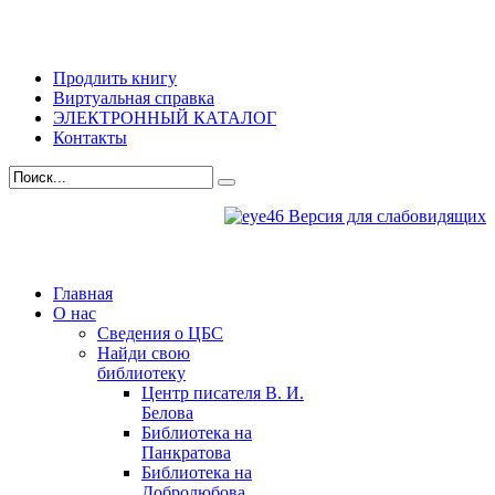
Продлить книгу
Виртуальная справка
ЭЛЕКТРОННЫЙ КАТАЛОГ
Контакты
Версия для слабовидящих
Главная
О нас
Сведения о ЦБС
Найди свою
библиотеку
Центр писателя В. И.
Белова
Библиотека на
Панкратова
Библиотека на
Добролюбова