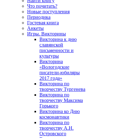
Найти книгу
Что почитать?
Новые поступления
Периодика
Гостевая книга
Анкеты
Игры. Викторины
Викторина к дню
славянской
письменности и
культуры
Викторина
«Вологодские
писатели-юбиляры
2017 года»
Викторина по
творчеству Тургенева
Викторина по
творчеству Максима
Горького
Викторина ко Дню
космонавтики
Викторина по
творчеству А.Н.
Островского