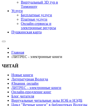
Виртуальный 3D тур в
Тимониху
Услуги
Бесплатные услуги
Платные услуги
Онлайн-сервисы и
электронные ресурсы
Пушкинская карта
Главная
/
ЛИТРЕС - электронные книги
ЧИТАЙ
Новые книги
Литературная Вологда
#Знания_онлайн
ЛИТРЕС - электронные книги
Онлайн-продление книг
Блог читателя
Виртуальные читальные залы НЭБ и НЭДБ
Цикл "Вечные книги" в библиотеках Вологды