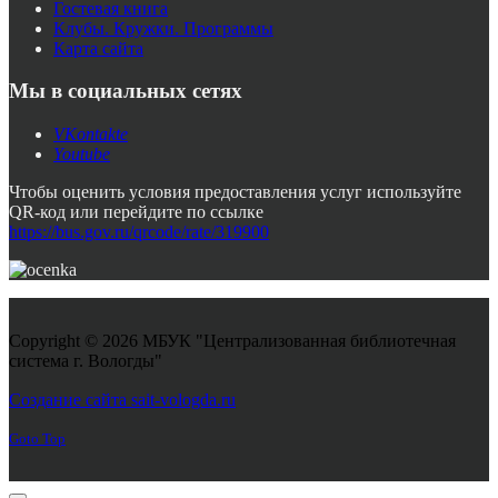
Гостевая книга
Клубы. Кружки. Программы
Карта сайта
Мы в социальных сетях
VKontakte
Youtube
Чтобы оценить условия предоставления услуг используйте
QR-код или перейдите по ссылке
https://bus.gov.ru/qrcode/rate/319900
Copyright © 2026 МБУК "Централизованная библиотечная
система г. Вологды"
Joomla! 3 Templates
Создание сайта sait-vologda.ru
Goto Top