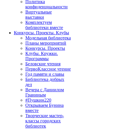
Политика
конфиденциальности
Виртуальные
выставки
Комплектуем
библиотеки вместе
Конкурсы. Проекты. Клубы
Модельная библиотека
Планы мероприятий
Конкурсы. Проекты
Клубы. Кружки.
Программы
Беловские чтения
ПервоКлассное чтение
Год памяти и славы
Библиотека добрых
дел
Вечера с Даниилом
Граниным
#Пушкин220
Открываем Бунина
вместе
Творческие мастер-
классы городских
библиотек