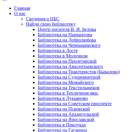
Главная
О нас
Сведения о ЦБС
Найди свою библиотеку
Центр писателя В. И. Белова
Библиотека на Панкратова
Библиотека на Добролюбова
Библиотека на Чернышевского
Библиотека в Лосте
Библиотека в Молочном
Библиотека на Пролетарской
Библиотека на Авксентьевского
Библиотека на Трактористов (Бывалово)
Библиотека на Судоремонтной
Библиотека на Можайского
Библиотека на Текстильщиков
Библиотека в Тепличном мкр.
Библиотека в Лукьяново
Библиотека на Советском проспекте
Библиотека на Псковской
Библиотека на Архангельской
Библиотека на Ярославской
Библиотека в Прилуках
Библиотека на Гагарина