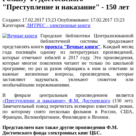
"Преступление и наказание" - 150 лет
Создано: 17.02.2017 15:23
Опубликовано: 17.02.2017 15:23
Категория:
ЛИТРЕС - электронные книги
Городские библиотеки Централизованной
библиотечной системы продолжают
представлять книги
проекта "Вечные книги"
. Каждый месяц
года посвящён одному из литературных произведений,
которые отмечают юбилей в 2017 году. Это произведения,
которые многие поколения читают не только по школьной
программе, но раз за разом обращаясь к ним за ответами за
важные жизненные вопросы, произведения, которые
заставляют задуматься, увлекают сюжетом или
необычайными переживаниями.
В феврале центральным произведением является
«Преступление и наказание» Ф.М. Достоевского
(150 лет).
Замечательный повод перечитать всемирно известный роман,
по которому снято несколько фильмов в России, США,
Франции, Великобритании, Финляндии и Японии.
Представляем вам также другие произведения Ф.М.
Достоевского фонда электронных книг ЦБС.