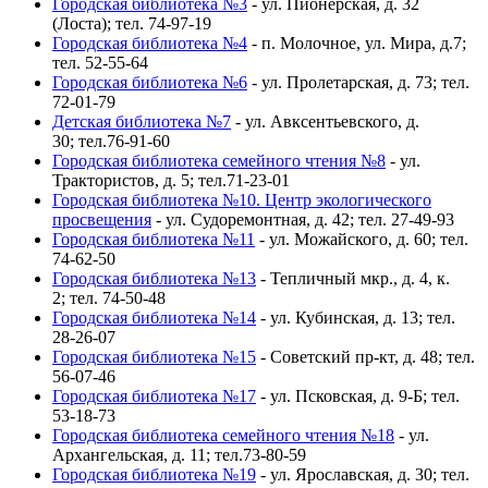
Городская библиотека №3
- ул. Пионерская, д. 32
(Лоста); тел. 74-97-19
Городская библиотека №4
- п. Молочное, ул. Мира, д.7;
тел. 52-55-64
Городская библиотека №6
- ул. Пролетарская, д. 73; тел.
72-01-79
Детская библиотека №7
- ул. Авксентьевского, д.
30; тел.76-91-60
Городская библиотека семейного чтения №8
- ул.
Трактористов, д. 5; тел.71-23-01
Городская библиотека №10. Центр экологического
просвещения
- ул. Судоремонтная, д. 42; тел. 27-49-93
Городская библиотека №11
- ул. Можайского, д. 60; тел.
74-62-50
Городская библиотека №13
- Тепличный мкр., д. 4, к.
2; тел. 74-50-48
Городская библиотека №14
- ул. Кубинская, д. 13; тел.
28-26-07
Городская библиотека №15
- Советский пр-кт, д. 48; тел.
56-07-46
Городская библиотека №17
- ул. Псковская, д. 9-Б; тел.
53-18-73
Городская библиотека семейного чтения №18
- ул.
Архангельская, д. 11; тел.73-80-59
Городская библиотека №19
- ул. Ярославская, д. 30; тел.