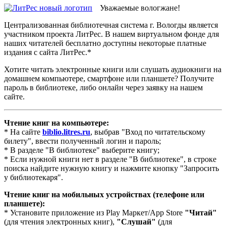
Уважаемые вологжане!
Централизованная библиотечная система г. Вологды является
участником проекта ЛитРес. В нашем виртуальном фонде для
наших читателей бесплатно доступны некоторые платные
издания с сайта ЛитРес.*
Хотите читать электронные книги или слушать аудиокниги на
домашнем компьютере, смартфоне или планшете? Получите
пароль в библиотеке, либо онлайн через заявку на нашем
сайте.
Чтение книг на компьютере:
* На сайте
biblio.litres.ru
, выбрав "Вход по читательскому
билету", ввести полученный логин и пароль;
* В разделе "В библиотеке" выберите книгу;
* Если нужной книги нет в разделе "В библиотеке", в строке
поиска найдите нужную книгу и нажмите кнопку "Запросить
у библиотекаря".
Чтение книг на мобильных устройствах (телефоне или
планшете):
* Установите приложение из Play Маркет/App Store
"Читай"
(для чтения электронных книг),
"Слушай"
(для