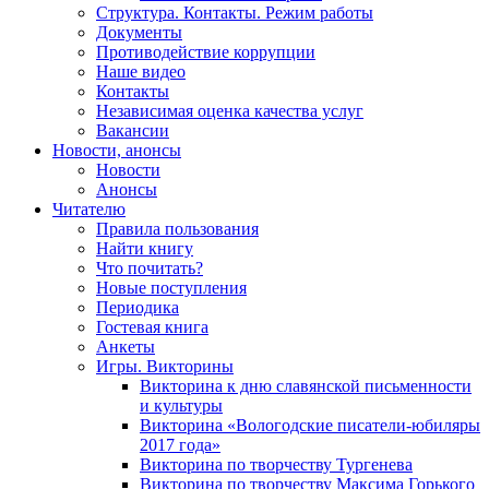
Структура. Контакты. Режим работы
Документы
Противодействие коррупции
Наше видео
Контакты
Независимая оценка качества услуг
Вакансии
Новости, анонсы
Новости
Анонсы
Читателю
Правила пользования
Найти книгу
Что почитать?
Новые поступления
Периодика
Гостевая книга
Анкеты
Игры. Викторины
Викторина к дню славянской письменности
и культуры
Викторина «Вологодские писатели-юбиляры
2017 года»
Викторина по творчеству Тургенева
Викторина по творчеству Максима Горького