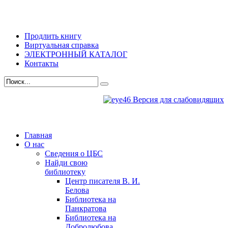
Продлить книгу
Виртуальная справка
ЭЛЕКТРОННЫЙ КАТАЛОГ
Контакты
Версия для слабовидящих
Главная
О нас
Сведения о ЦБС
Найди свою
библиотеку
Центр писателя В. И.
Белова
Библиотека на
Панкратова
Библиотека на
Добролюбова