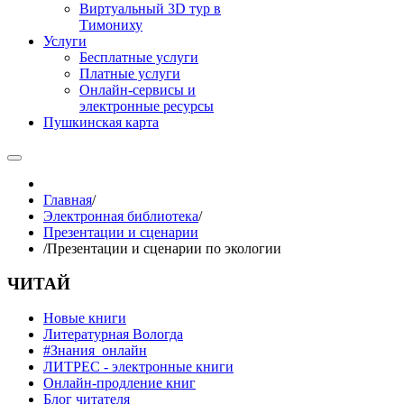
Виртуальный 3D тур в
Тимониху
Услуги
Бесплатные услуги
Платные услуги
Онлайн-сервисы и
электронные ресурсы
Пушкинская карта
Главная
/
Электронная библиотека
/
Презентации и сценарии
/
Презентации и сценарии по экологии
ЧИТАЙ
Новые книги
Литературная Вологда
#Знания_онлайн
ЛИТРЕС - электронные книги
Онлайн-продление книг
Блог читателя