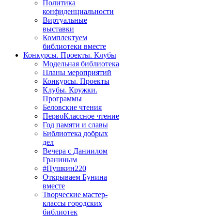
Политика
конфиденциальности
Виртуальные
выставки
Комплектуем
библиотеки вместе
Конкурсы. Проекты. Клубы
Модельная библиотека
Планы мероприятий
Конкурсы. Проекты
Клубы. Кружки.
Программы
Беловские чтения
ПервоКлассное чтение
Год памяти и славы
Библиотека добрых
дел
Вечера с Даниилом
Граниным
#Пушкин220
Открываем Бунина
вместе
Творческие мастер-
классы городских
библиотек