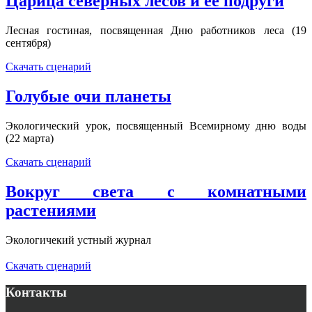
Царица северных лесов и ее подруги
Лесная гостиная, посвященная Дню работников леса (19
сентября)
Скачать сценарий
Голубые очи планеты
Экологический урок, посвященный Всемирному дню воды
(22 марта)
Скачать сценарий
Вокруг света с комнатными
растениями
Экологичекий устный журнал
Скачать сценарий
Контакты