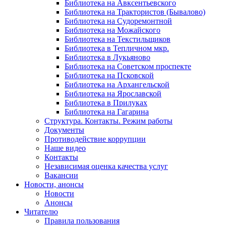
Библиотека на Авксентьевского
Библиотека на Трактористов (Бывалово)
Библиотека на Судоремонтной
Библиотека на Можайского
Библиотека на Текстильщиков
Библиотека в Тепличном мкр.
Библиотека в Лукьяново
Библиотека на Советском проспекте
Библиотека на Псковской
Библиотека на Архангельской
Библиотека на Ярославской
Библиотека в Прилуках
Библиотека на Гагарина
Структура. Контакты. Режим работы
Документы
Противодействие коррупции
Наше видео
Контакты
Независимая оценка качества услуг
Вакансии
Новости, анонсы
Новости
Анонсы
Читателю
Правила пользования