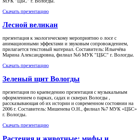
МУК "ЦБС" г. Вологды.
Скачать презентацию
Лесной великан
презентация к экологическому мероприятию о лосе с
анимационными эффектами и звуковым сопровождением,
прилагается текстовый материал. Составитель: Ильичёва
Марина Александровна, филиал №6 МУК "ЦБС" г. Вологды.
Скачать презентацию
Зеленый щит Вологды
презентация по краеведению презентация с музыкальным
оформлением о парках, садах и скверах Вологды ,
рассказывающая об их истории и современном состоянии на
2006 г. Составитель: Мишенева О.Н., филиал №7 МУК «ЦБС»
г. Вологды.
Скачать презентацию
Растения и животные: мифы и