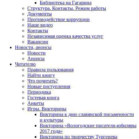
Библиотека на Гагарина
Структура. Контакты. Режим работы
Документы
Противодействие коррупции
Наше видео
Контакты
Независимая оценка качества услуг
Вакансии
Новости, анонсы
Новости
Анонсы
Читателю
Правила пользования
Найти книгу
Что почитать?
Новые поступления
Периодика
Гостевая книга
Анкеты
Игры. Викторины
Викторина к дню славянской письменности
и культуры
Викторина «Вологодские писатели-юбиляры
2017 года»
Викторина по творчеству Тургенева