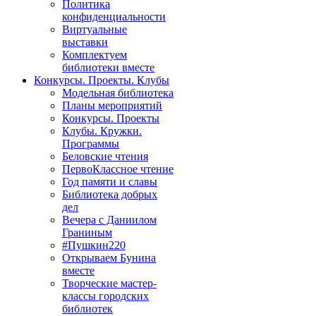
Политика
конфиденциальности
Виртуальные
выставки
Комплектуем
библиотеки вместе
Конкурсы. Проекты. Клубы
Модельная библиотека
Планы мероприятий
Конкурсы. Проекты
Клубы. Кружки.
Программы
Беловские чтения
ПервоКлассное чтение
Год памяти и славы
Библиотека добрых
дел
Вечера с Даниилом
Граниным
#Пушкин220
Открываем Бунина
вместе
Творческие мастер-
классы городских
библиотек