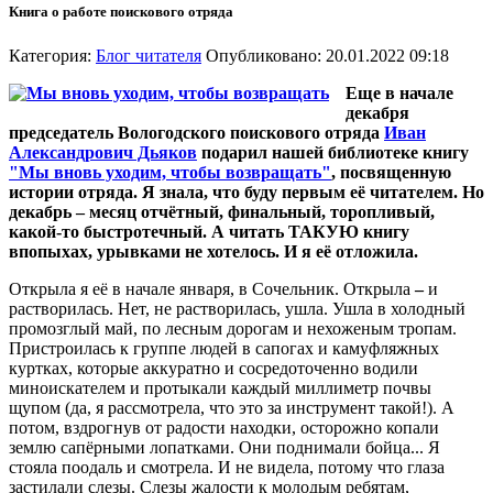
Книга о работе поискового отряда
Категория:
Блог читателя
Опубликовано: 20.01.2022 09:18
Еще в начале
декабря
председатель Вологодского поискового отряда
Иван
Александрович Дьяков
подарил нашей библиотеке книгу
"Мы вновь уходим, чтобы возвращать"
, посвященную
истории отряда. Я знала, что буду первым её читателем. Но
декабрь – месяц отчётный, финальный, торопливый,
какой-то быстротечный. А читать ТАКУЮ книгу
впопыхах, урывками не хотелось. И я её отложила.
Открыла я её в начале января, в Сочельник. Открыла
–
и
растворилась. Нет, не растворилась, ушла. Ушла в холодный
промозглый май, по лесным дорогам и нехоженым тропам.
Пристроилась к группе людей в сапогах и камуфляжных
куртках, которые аккуратно и сосредоточенно водили
миноискателем и протыкали каждый миллиметр почвы
щупом (да, я рассмотрела, что это за инструмент такой!). А
потом, вздрогнув от радости находки, осторожно копали
землю сапёрными лопатками. Они поднимали бойца... Я
стояла поодаль и смотрела. И не видела, потому что глаза
застилали слезы. Слезы жалости к молодым ребятам,