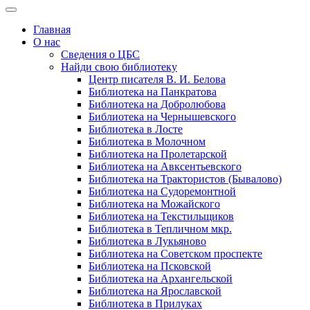
Главная
О нас
Сведения о ЦБС
Найди свою библиотеку
Центр писателя В. И. Белова
Библиотека на Панкратова
Библиотека на Добролюбова
Библиотека на Чернышевского
Библиотека в Лосте
Библиотека в Молочном
Библиотека на Пролетарской
Библиотека на Авксентьевского
Библиотека на Трактористов (Бывалово)
Библиотека на Судоремонтной
Библиотека на Можайского
Библиотека на Текстильщиков
Библиотека в Тепличном мкр.
Библиотека в Лукьяново
Библиотека на Советском проспекте
Библиотека на Псковской
Библиотека на Архангельской
Библиотека на Ярославской
Библиотека в Прилуках