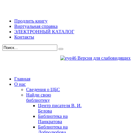
Продлить книгу
Виртуальная справка
ЭЛЕКТРОННЫЙ КАТАЛОГ
Контакты
Версия для слабовидящих
Главная
О нас
Сведения о ЦБС
Найди свою
библиотеку
Центр писателя В. И.
Белова
Библиотека на
Панкратова
Библиотека на
Добролюбова