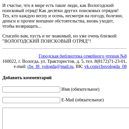
И счастье, что в мире есть такие люди, как Вологодский
поисковый отряд! Как десятки других поисковых отрядов!
Тех, кто каждую весну и осень, несмотря на погоду, болезни,
деньги и прочие внешние обстоятельства, вновь уходит,
чтобы возвращать...
Спасибо вам, пусть и не знакомый, но уже очень близкий
"ВОЛОГОДСКИЙ ПОИСКОВЫЙ ОТРЯД"!
Городская библиотека семейного чтения №8
160022, г. Вологда, ул. Трактористов, д. 5, тел. 8(8172)71-23-01,
e-mail:
cbs_f8_vologda@mail.ru
, ВК
:
vk.com/cbsvologda_08
Добавить комментарий
Имя (обязательное)
E-Mail (обязательное)