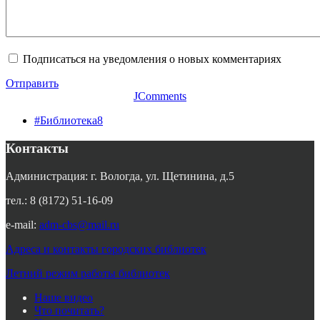
Подписаться на уведомления о новых комментариях
Отправить
JComments
#Библиотека8
Контакты
Администрация: г. Вологда, ул. Щетинина, д.5
тел.: 8 (8172) 51-16-09
e-mail:
adm-cbs@mail.ru
Адреса и контакты городских библиотек
Летний режим работы библиотек
Наше видео
Что почитать?