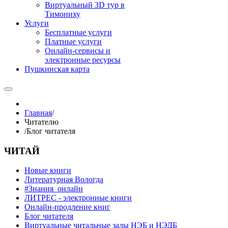
Виртуальный 3D тур в
Тимониху
Услуги
Бесплатные услуги
Платные услуги
Онлайн-сервисы и
электронные ресурсы
Пушкинская карта
Главная
/
Читателю
/
Блог читателя
ЧИТАЙ
Новые книги
Литературная Вологда
#Знания_онлайн
ЛИТРЕС - электронные книги
Онлайн-продление книг
Блог читателя
Виртуальные читальные залы НЭБ и НЭДБ