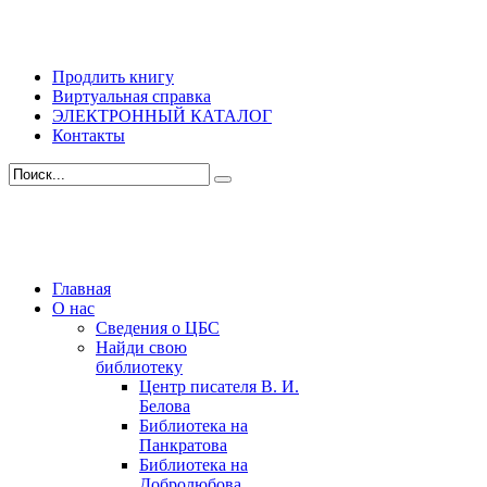
Продлить книгу
Виртуальная справка
ЭЛЕКТРОННЫЙ КАТАЛОГ
Контакты
Главная
О нас
Сведения о ЦБС
Найди свою
библиотеку
Центр писателя В. И.
Белова
Библиотека на
Панкратова
Библиотека на
Добролюбова