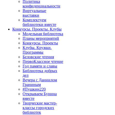
Политика
конфиденциальности
Виртуальные
выставки
Комплектуем
библиотеки вместе
Конкурсы. Проекты. Клубы
Модельная библиотека
Планы мероприятий
Конкурсы. Проекты
Клубы. Кружки.
Программы
Беловские чтения
ПервоКлассное чтение
Год памяти и славы
Библиотека добрых
дел
Вечера с Даниилом
Граниным
#Пушкин220
Открываем Бунина
вместе
Творческие мастер-
классы городских
библиотек