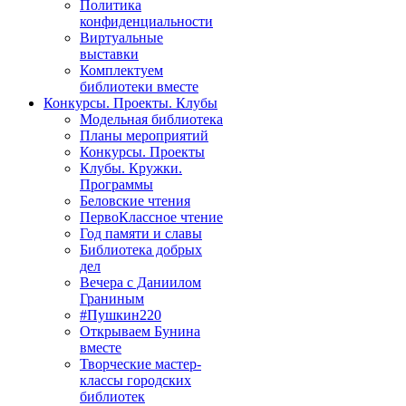
Политика
конфиденциальности
Виртуальные
выставки
Комплектуем
библиотеки вместе
Конкурсы. Проекты. Клубы
Модельная библиотека
Планы мероприятий
Конкурсы. Проекты
Клубы. Кружки.
Программы
Беловские чтения
ПервоКлассное чтение
Год памяти и славы
Библиотека добрых
дел
Вечера с Даниилом
Граниным
#Пушкин220
Открываем Бунина
вместе
Творческие мастер-
классы городских
библиотек