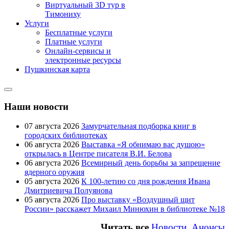
Виртуальный 3D тур в
Тимониху
Услуги
Бесплатные услуги
Платные услуги
Онлайн-сервисы и
электронные ресурсы
Пушкинская карта
Наши новости
07 августа 2026
Замурчательная подборка книг в
городских библиотеках
06 августа 2026
Выставка «Я обнимаю вас душою»
открылась в Центре писателя В.И. Белова
06 августа 2026
Всемирный день борьбы за запрещение
ядерного оружия
05 августа 2026
К 100-летию со дня рождения Ивана
Дмитриевича Полуянова
05 августа 2026
Про выставку «Воздушный щит
России» расскажет Михаил Минюхин в библиотеке №18
Читать все
Новости, Анонсы