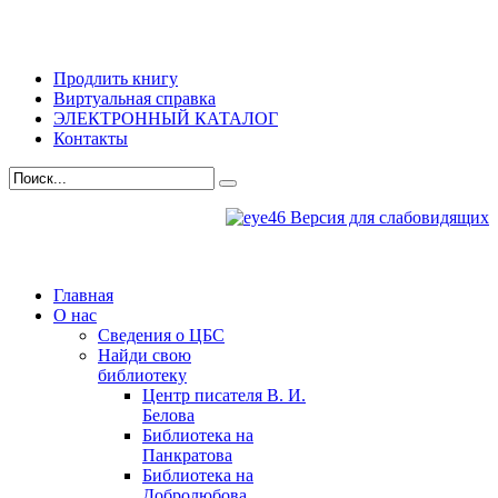
Продлить книгу
Виртуальная справка
ЭЛЕКТРОННЫЙ КАТАЛОГ
Контакты
Версия для слабовидящих
Главная
О нас
Сведения о ЦБС
Найди свою
библиотеку
Центр писателя В. И.
Белова
Библиотека на
Панкратова
Библиотека на
Добролюбова