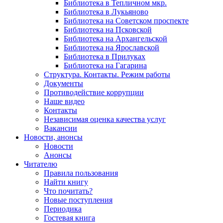
Библиотека в Тепличном мкр.
Библиотека в Лукьяново
Библиотека на Советском проспекте
Библиотека на Псковской
Библиотека на Архангельской
Библиотека на Ярославской
Библиотека в Прилуках
Библиотека на Гагарина
Структура. Контакты. Режим работы
Документы
Противодействие коррупции
Наше видео
Контакты
Независимая оценка качества услуг
Вакансии
Новости, анонсы
Новости
Анонсы
Читателю
Правила пользования
Найти книгу
Что почитать?
Новые поступления
Периодика
Гостевая книга