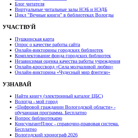
Блог читателя
Виртуальные читальные залы НЭБ и НЭДБ
Цикл "Вечные книги" в библиотеках Вологды
УЧАСТВУЙ
Пушкинская карта
Опрос о качестве работы сайта
Онлайн-викторины городских библиотек
Комплектование фонда городских библиотек
Независимая оценка качества работы учреждения
Онлайн-кроссворд «Сила молчаливой любви»
Онлайн-викторина «Чудесный мир фэнтези»
УЗНАВАЙ
Найти книгу (электронный каталог ЦБС)
Вологда - мой город
«Цифровой гражданин Вологодской области» -
обучающая программа. Бесплатно
Вопрос библиотекарю
КонсультантПлюс - справочно-правовая система.
Бесплатно
Вологодский хронограф 2026