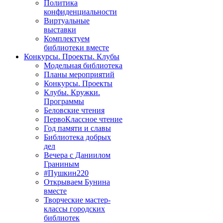
Политика
конфиденциальности
Виртуальные
выставки
Комплектуем
библиотеки вместе
Конкурсы. Проекты. Клубы
Модельная библиотека
Планы мероприятий
Конкурсы. Проекты
Клубы. Кружки.
Программы
Беловские чтения
ПервоКлассное чтение
Год памяти и славы
Библиотека добрых
дел
Вечера с Даниилом
Граниным
#Пушкин220
Открываем Бунина
вместе
Творческие мастер-
классы городских
библиотек