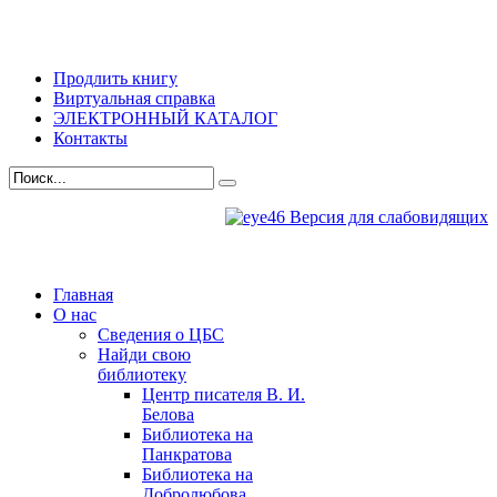
Продлить книгу
Виртуальная справка
ЭЛЕКТРОННЫЙ КАТАЛОГ
Контакты
Версия для слабовидящих
Главная
О нас
Сведения о ЦБС
Найди свою
библиотеку
Центр писателя В. И.
Белова
Библиотека на
Панкратова
Библиотека на
Добролюбова