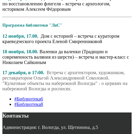
по восстановлению флигеля – встреча с археологом,
историком Алексеем Фёдоровым
Программа библиотеки "ЛиС"
12 ноября, 17.00.
Дом с историей – встреча с куратором
краеведческого проекта Еленой Смиренниковой
18 ноября, 18.00.
Валенки да валенки (Традиции и
современность валяния из шерсти) – встреча и мастер-класс с
Николаем Сайкиным
17 декабря, в 17:00.
Встреча с архитектором, художником,
реставратором Ольгой Александровной Соколовой.
"Культовые объекты на набережной Вологды" - о церквях на
набережной Вологды и росписях.
#Библиотека6
#Библиотека8
Контакты
Администрация: г. Вологда, ул. Щетинина, д.5