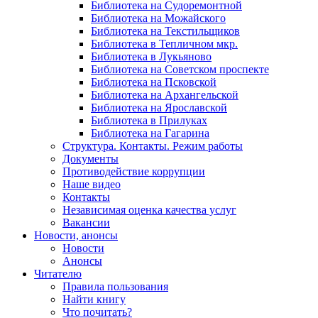
Библиотека на Судоремонтной
Библиотека на Можайского
Библиотека на Текстильщиков
Библиотека в Тепличном мкр.
Библиотека в Лукьяново
Библиотека на Советском проспекте
Библиотека на Псковской
Библиотека на Архангельской
Библиотека на Ярославской
Библиотека в Прилуках
Библиотека на Гагарина
Структура. Контакты. Режим работы
Документы
Противодействие коррупции
Наше видео
Контакты
Независимая оценка качества услуг
Вакансии
Новости, анонсы
Новости
Анонсы
Читателю
Правила пользования
Найти книгу
Что почитать?