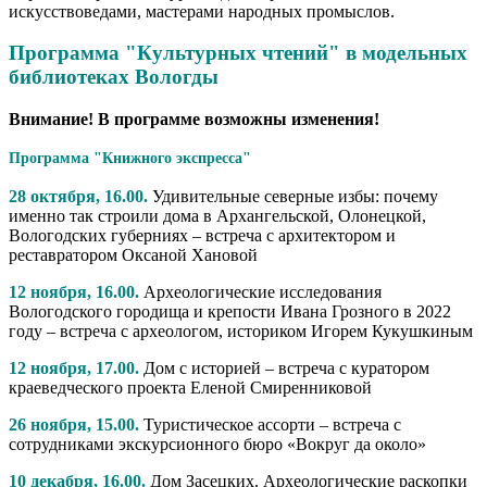
искусствоведами, мастерами народных промыслов.
Программа "Культурных чтений" в модельных
библиотеках Вологды
Внимание! В программе возможны изменения!
Программа "Книжного экспресса"
28 октября, 16.00.
Удивительные северные избы: почему
именно так строили дома в Архангельской, Олонецкой,
Вологодских губерниях – встреча с архитектором и
реставратором Оксаной Хановой
12 ноября, 16.00.
Археологические исследования
Вологодского городища и крепости Ивана Грозного в 2022
году – встреча с археологом, историком Игорем Кукушкиным
12 ноября, 17.00.
Дом с историей – встреча с куратором
краеведческого проекта Еленой Смиренниковой
26 ноября, 15.00.
Туристическое ассорти – встреча с
сотрудниками экскурсионного бюро «Вокруг да около»
10 декабря, 16.00.
Дом Засецких. Археологические раскопки