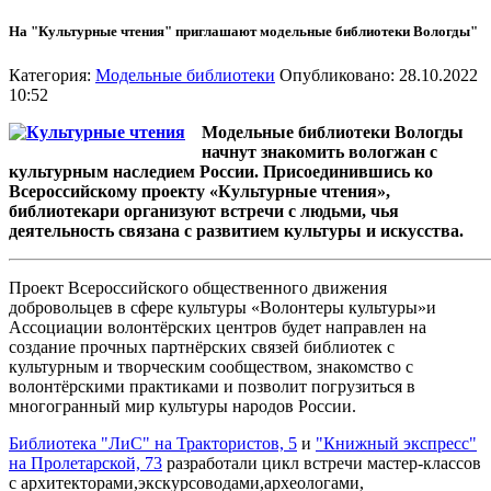
На "Культурные чтения" приглашают модельные библиотеки Вологды"
Категория:
Модельные библиотеки
Опубликовано: 28.10.2022
10:52
Модельные библиотеки Вологды
начнут знакомить вологжан с
культурным наследием России. Присоединившись ко
Всероссийскому проекту «Культурные чтения»,
библиотекари организуют встречи с людьми, чья
деятельность связана с развитием культуры и искусства.
Проект Всероссийского общественного движения
добровольцев в сфере культуры «Волонтеры культуры»и
Ассоциации волонтёрских центров будет направлен на
создание прочных партнёрских связей библиотек с
культурным и творческим сообществом, знакомство с
волонтёрскими практиками и позволит погрузиться в
многогранный мир культуры народов России.
Библиотека "ЛиС" на Трактористов, 5
и
"Книжный экспресс"
на Пролетарской, 73
разработали цикл встречи мастер-классов
с архитекторами,экскурсоводами,археологами,