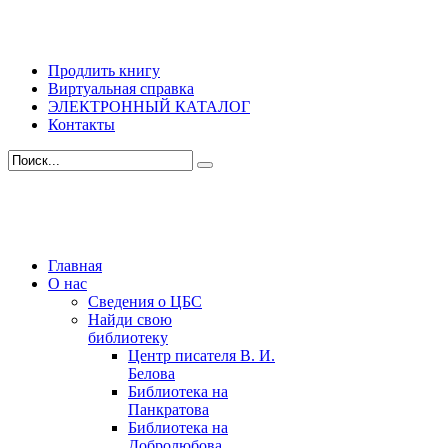
Продлить книгу
Виртуальная справка
ЭЛЕКТРОННЫЙ КАТАЛОГ
Контакты
Главная
О нас
Сведения о ЦБС
Найди свою
библиотеку
Центр писателя В. И.
Белова
Библиотека на
Панкратова
Библиотека на
Добролюбова