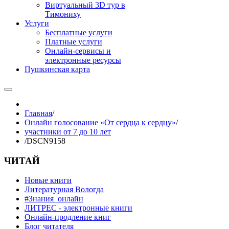
Виртуальный 3D тур в
Тимониху
Услуги
Бесплатные услуги
Платные услуги
Онлайн-сервисы и
электронные ресурсы
Пушкинская карта
Главная
/
Онлайн голосование «От сердца к сердцу»
/
участники от 7 до 10 лет
/
DSCN9158
ЧИТАЙ
Новые книги
Литературная Вологда
#Знания_онлайн
ЛИТРЕС - электронные книги
Онлайн-продление книг
Блог читателя