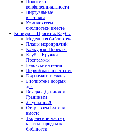
Политика
конфиденциальности
Виртуальные
выставки
Комплектуем
библиотеки вместе
Конкурсы. Проекты. Клубы
Модельная библиотека
Планы мероприятий
Конкурсы. Проекты
Клубы. Кружки.
Программы
Беловские чтения
ПервоКлассное чтение
Год памяти и славы
Библиотека добрых
дел
Вечера с Даниилом
Граниным
#Пушкин220
Открываем Бунина
вместе
Творческие мастер-
классы городских
библиотек