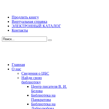
Продлить книгу
Виртуальная справка
ЭЛЕКТРОННЫЙ КАТАЛОГ
Контакты
Главная
О нас
Сведения о ЦБС
Найди свою
библиотеку
Центр писателя В. И.
Белова
Библиотека на
Панкратова
Библиотека на
Добролюбова