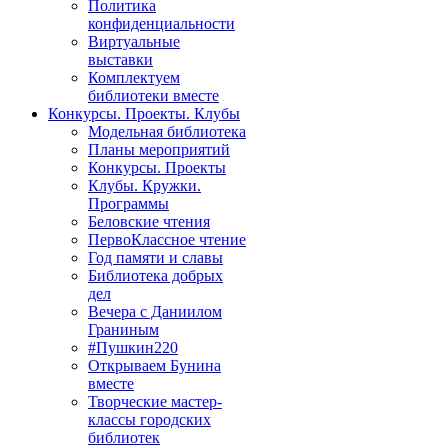
Политика
конфиденциальности
Виртуальные
выставки
Комплектуем
библиотеки вместе
Конкурсы. Проекты. Клубы
Модельная библиотека
Планы мероприятий
Конкурсы. Проекты
Клубы. Кружки.
Программы
Беловские чтения
ПервоКлассное чтение
Год памяти и славы
Библиотека добрых
дел
Вечера с Даниилом
Граниным
#Пушкин220
Открываем Бунина
вместе
Творческие мастер-
классы городских
библиотек