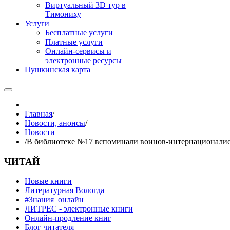
Виртуальный 3D тур в
Тимониху
Услуги
Бесплатные услуги
Платные услуги
Онлайн-сервисы и
электронные ресурсы
Пушкинская карта
Главная
/
Новости, анонсы
/
Новости
/
В библиотеке №17 вспоминали воинов-интернационали
ЧИТАЙ
Новые книги
Литературная Вологда
#Знания_онлайн
ЛИТРЕС - электронные книги
Онлайн-продление книг
Блог читателя