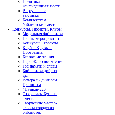
Политика
конфиденциальности
Виртуальные
выставки
Комплектуем
библиотеки вместе
Конкурсы. Проекты. Клубы
Модельная библиотека
Планы мероприятий
Конкурсы. Проекты
Клубы. Кружки.
Программы
Беловские чтения
ПервоКлассное чтение
Год памяти и славы
Библиотека добрых
дел
Вечера с Даниилом
Граниным
#Пушкин220
Открываем Бунина
вместе
Творческие мастер-
классы городских
библиотек