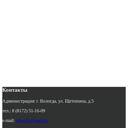
Контакты
Администрация: г. Вологда, ул. Щетинина, д.5
тел.: 8 (8172) 51-16-09
e-mail:
adm-cbs@mail.ru