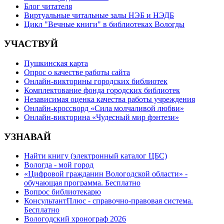
Блог читателя
Виртуальные читальные залы НЭБ и НЭДБ
Цикл "Вечные книги" в библиотеках Вологды
УЧАСТВУЙ
Пушкинская карта
Опрос о качестве работы сайта
Онлайн-викторины городских библиотек
Комплектование фонда городских библиотек
Независимая оценка качества работы учреждения
Онлайн-кроссворд «Сила молчаливой любви»
Онлайн-викторина «Чудесный мир фэнтези»
УЗНАВАЙ
Найти книгу (электронный каталог ЦБС)
Вологда - мой город
«Цифровой гражданин Вологодской области» -
обучающая программа. Бесплатно
Вопрос библиотекарю
КонсультантПлюс - справочно-правовая система.
Бесплатно
Вологодский хронограф 2026