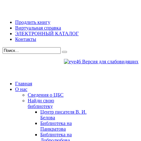
Продлить книгу
Виртуальная справка
ЭЛЕКТРОННЫЙ КАТАЛОГ
Контакты
Версия для слабовидящих
Главная
О нас
Сведения о ЦБС
Найди свою
библиотеку
Центр писателя В. И.
Белова
Библиотека на
Панкратова
Библиотека на
Добролюбова