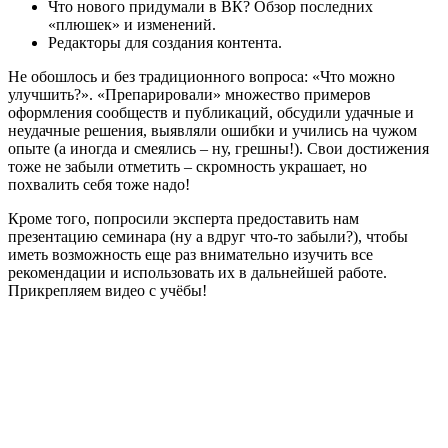
Что нового придумали в ВК? Обзор последних
«плюшек» и изменений.
Редакторы для создания контента.
Не обошлось и без традиционного вопроса: «Что можно
улучшить?». «Препарировали» множество примеров
оформления сообществ и публикаций, обсудили удачные и
неудачные решения, выявляли ошибки и учились на чужом
опыте (а иногда и смеялись – ну, грешны!). Свои достижения
тоже не забыли отметить – скромность украшает, но
похвалить себя тоже надо!
Кроме того, попросили эксперта предоставить нам
презентацию семинара (ну а вдруг что-то забыли?), чтобы
иметь возможность еще раз внимательно изучить все
рекомендации и использовать их в дальнейшей работе.
Прикрепляем видео с учёбы!