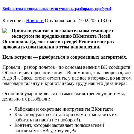
Библиотека и социальные сети: учились, разбирали, пробуем!
Категория:
Новости
Опубликовано: 27.02.2025 13:05
Приняли участие в познавательном семинаре с
экспертом по продвижению ВКонтакте Лесей
Осташовой. Да, мы тоже в тренде! Решили ещё раз
прокачать свои навыки в этом направлении.
Цель встречи — разобраться в современных алгоритмах.
Провели «разбор полетов» по основам ведения ВК-сообществ.
Обложки, аватары, описания... Вспомнили, как говорится, «от
А до Я». Здесь, стоит отметить, у нас все в порядке, во многом
благодаря таланту и кропотливому труду нашего дизайнера!
Основной удар пришелся на самые животрепещущие темы,
детально их разобрали:
Лайфхаки и секретные инструменты ВКонтакте.
Как «подружиться» с алгоритмами и заставить их
работать на нас (а не наоборот!).
Контент, который заставляет пользователей
воскликнуть: «Вау, хочу еще!».