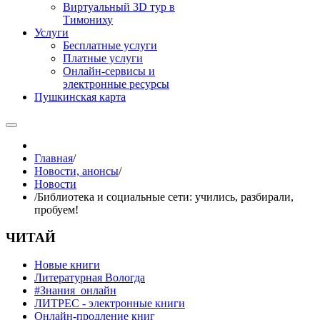
Виртуальный 3D тур в
Тимониху
Услуги
Бесплатные услуги
Платные услуги
Онлайн-сервисы и
электронные ресурсы
Пушкинская карта
Главная
/
Новости, анонсы
/
Новости
/
Библиотека и социальные сети: учились, разбирали,
пробуем!
ЧИТАЙ
Новые книги
Литературная Вологда
#Знания_онлайн
ЛИТРЕС - электронные книги
Онлайн-продление книг