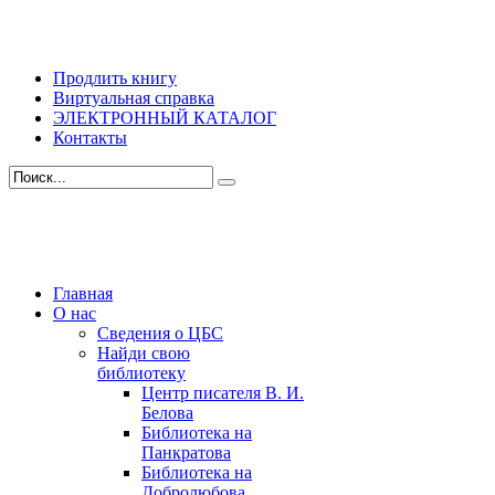
Продлить книгу
Виртуальная справка
ЭЛЕКТРОННЫЙ КАТАЛОГ
Контакты
Главная
О нас
Сведения о ЦБС
Найди свою
библиотеку
Центр писателя В. И.
Белова
Библиотека на
Панкратова
Библиотека на
Добролюбова