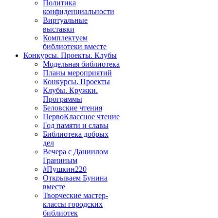
Политика
конфиденциальности
Виртуальные
выставки
Комплектуем
библиотеки вместе
Конкурсы. Проекты. Клубы
Модельная библиотека
Планы мероприятий
Конкурсы. Проекты
Клубы. Кружки.
Программы
Беловские чтения
ПервоКлассное чтение
Год памяти и славы
Библиотека добрых
дел
Вечера с Даниилом
Граниным
#Пушкин220
Открываем Бунина
вместе
Творческие мастер-
классы городских
библиотек