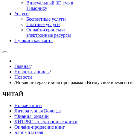
Виртуальный 3D тур в
Тимониху
Услуги
Бесплатные услуги
Платные услуги
Онлайн-сервисы и
электронные ресурсы
Пушкинская карта
Главная
/
Новости, анонсы
/
Новости
/
Новая интерактивная программа «Всему свое время и св
ЧИТАЙ
Новые книги
Литературная Вологда
#Знания_онлайн
ЛИТРЕС - электронные книги
Онлайн-продление книг
Блог читателя